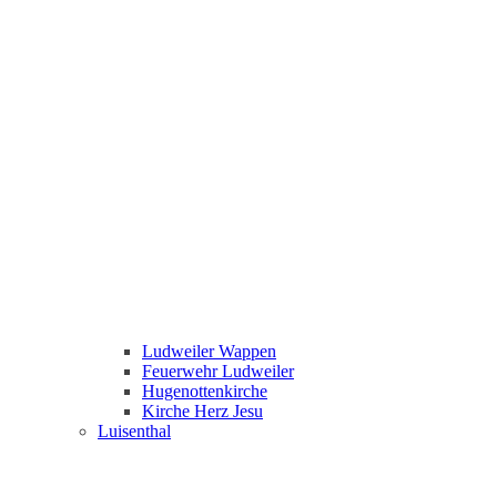
Ludweiler Wappen
Feuerwehr Ludweiler
Hugenottenkirche
Kirche Herz Jesu
Luisenthal