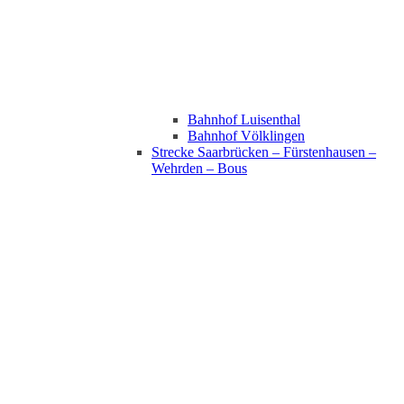
Bahnhof Luisenthal
Bahnhof Völklingen
Strecke Saarbrücken – Fürstenhausen –
Wehrden – Bous