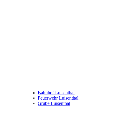
Bahnhof Luisenthal
Feuerwehr Luisenthal
Grube Luisenthal