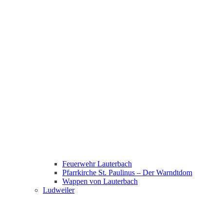
Feuerwehr Lauterbach
Pfarrkirche St. Paulinus – Der Warndtdom
Wappen von Lauterbach
Ludweiler