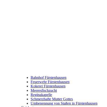
Bahnhof Fürstenhausen
Feuerwehr Fürstenhausen
Kokerei Fürstenhausen
Meeresfischzucht
Reginakapelle
Schmerzhafte Mutter Gottes
Umbenennung von Staßen in Fürstenhausen