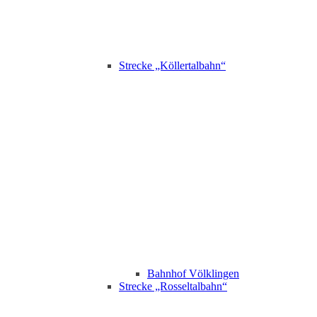
Strecke „Köllertalbahn“
Bahnhof Völklingen
Strecke „Rosseltalbahn“