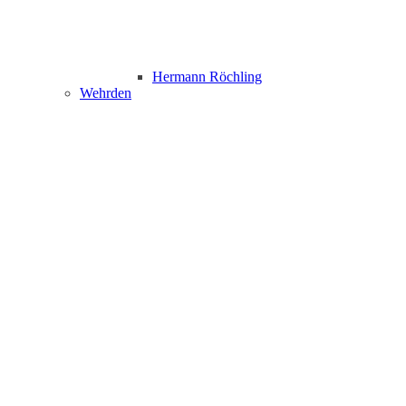
Hermann Röchling
Wehrden