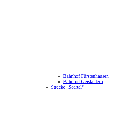
Bahnhof Fürstenhausen
Bahnhof Geislautern
Strecke „Saartal“