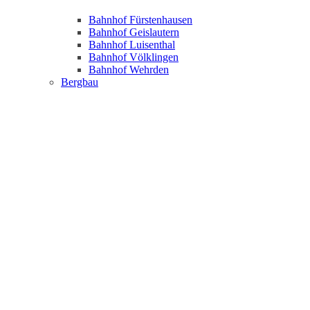
Bahnhof Fürstenhausen
Bahnhof Geislautern
Bahnhof Luisenthal
Bahnhof Völklingen
Bahnhof Wehrden
Bergbau