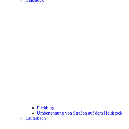
Heidstock
Fliehburg
Umbenennung von Straßen auf dem Heidstock
Lauterbach