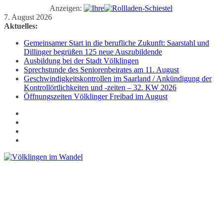
Anzeigen:
Zum
7. August 2026
Inhalt
Aktuelles:
springen
Gemeinsamer Start in die berufliche Zukunft: Saarstahl und
Dillinger begrüßen 125 neue Auszubildende
Ausbildung bei der Stadt Völklingen
Sprechstunde des Seniorenbeirates am 11. August
Geschwindigkeitskontrollen im Saarland / Ankündigung der
Kontrollörtlichkeiten und -zeiten – 32. KW 2026
Öffnungszeiten Völklinger Freibad im August