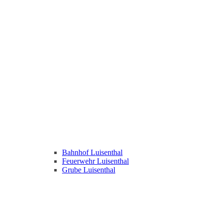
Bahnhof Luisenthal
Feuerwehr Luisenthal
Grube Luisenthal