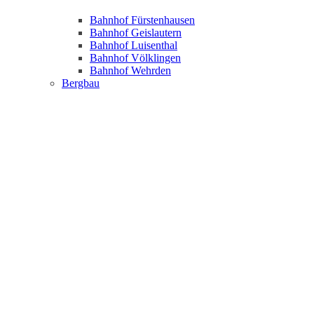
Bahnhof Fürstenhausen
Bahnhof Geislautern
Bahnhof Luisenthal
Bahnhof Völklingen
Bahnhof Wehrden
Bergbau