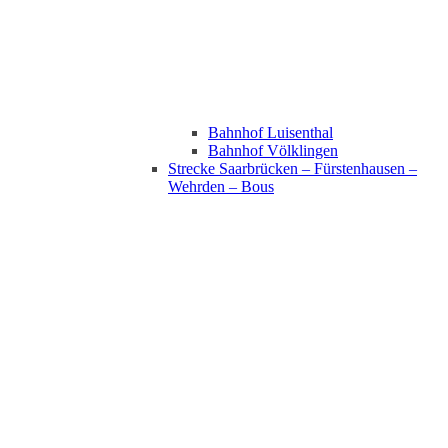
Bahnhof Luisenthal
Bahnhof Völklingen
Strecke Saarbrücken – Fürstenhausen –
Wehrden – Bous