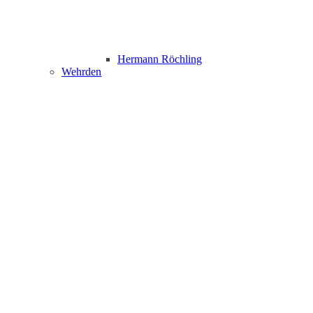
Hermann Röchling
Wehrden