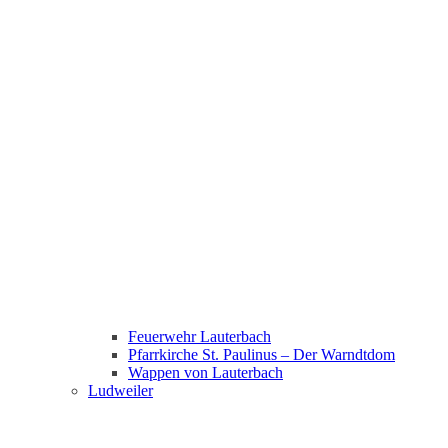
Feuerwehr Lauterbach
Pfarrkirche St. Paulinus – Der Warndtdom
Wappen von Lauterbach
Ludweiler