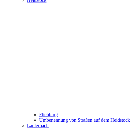
Heidstock
Fliehburg
Umbenennung von Straßen auf dem Heidstock
Lauterbach