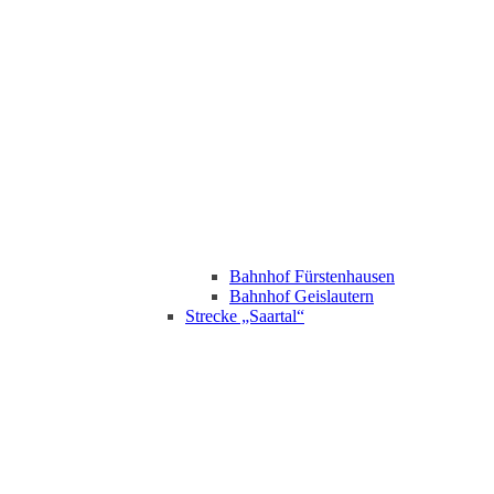
Bahnhof Fürstenhausen
Bahnhof Geislautern
Strecke „Saartal“