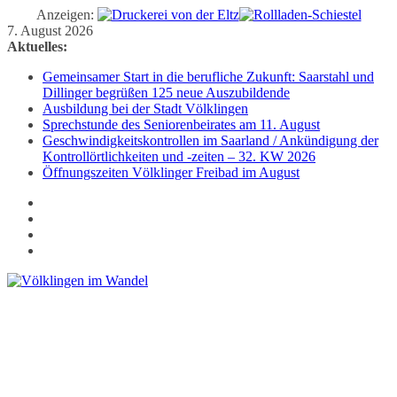
Anzeigen:
Zum
7. August 2026
Inhalt
Aktuelles:
springen
Gemeinsamer Start in die berufliche Zukunft: Saarstahl und
Dillinger begrüßen 125 neue Auszubildende
Ausbildung bei der Stadt Völklingen
Sprechstunde des Seniorenbeirates am 11. August
Geschwindigkeitskontrollen im Saarland / Ankündigung der
Kontrollörtlichkeiten und -zeiten – 32. KW 2026
Öffnungszeiten Völklinger Freibad im August