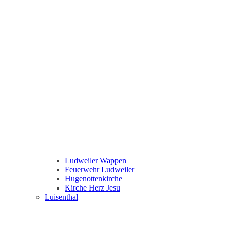
Ludweiler Wappen
Feuerwehr Ludweiler
Hugenottenkirche
Kirche Herz Jesu
Luisenthal