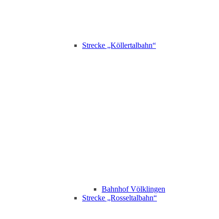
Strecke „Köllertalbahn“
Bahnhof Völklingen
Strecke „Rosseltalbahn“