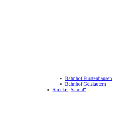
Bahnhof Fürstenhausen
Bahnhof Geislautern
Strecke „Saartal“