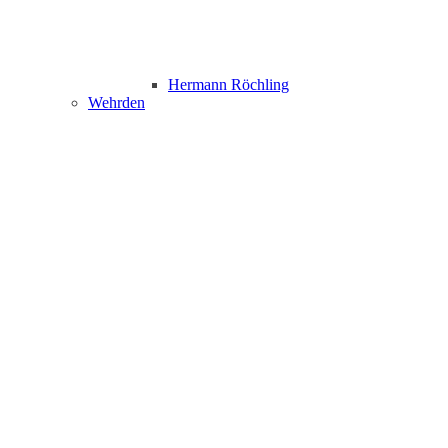
Hermann Röchling
Wehrden