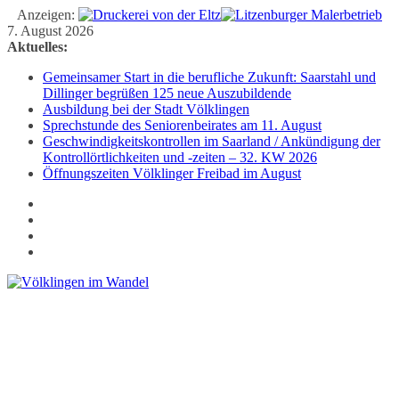
Anzeigen:
Zum
7. August 2026
Inhalt
Aktuelles:
springen
Gemeinsamer Start in die berufliche Zukunft: Saarstahl und
Dillinger begrüßen 125 neue Auszubildende
Ausbildung bei der Stadt Völklingen
Sprechstunde des Seniorenbeirates am 11. August
Geschwindigkeitskontrollen im Saarland / Ankündigung der
Kontrollörtlichkeiten und -zeiten – 32. KW 2026
Öffnungszeiten Völklinger Freibad im August