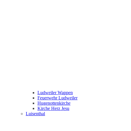
Ludweiler Wappen
Feuerwehr Ludweiler
Hugenottenkirche
Kirche Herz Jesu
Luisenthal