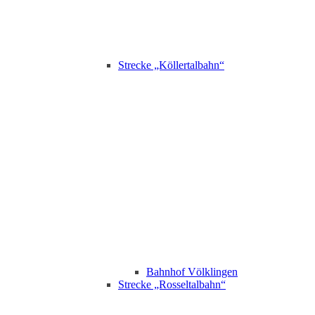
Strecke „Köllertalbahn“
Bahnhof Völklingen
Strecke „Rosseltalbahn“