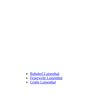
Bahnhof Luisenthal
Feuerwehr Luisenthal
Grube Luisenthal