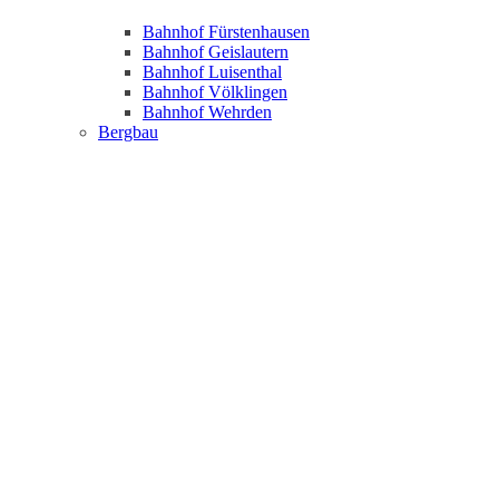
Bahnhof Fürstenhausen
Bahnhof Geislautern
Bahnhof Luisenthal
Bahnhof Völklingen
Bahnhof Wehrden
Bergbau