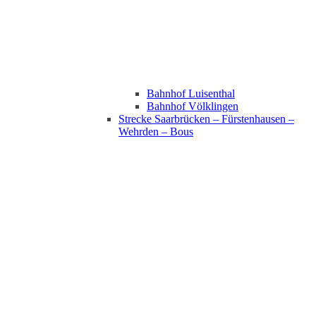
Bahnhof Luisenthal
Bahnhof Völklingen
Strecke Saarbrücken – Fürstenhausen –
Wehrden – Bous