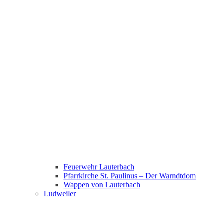
Feuerwehr Lauterbach
Pfarrkirche St. Paulinus – Der Warndtdom
Wappen von Lauterbach
Ludweiler