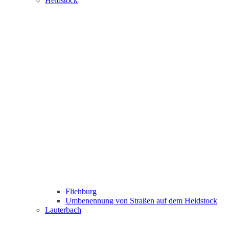
Heidstock
Fliehburg
Umbenennung von Straßen auf dem Heidstock
Lauterbach