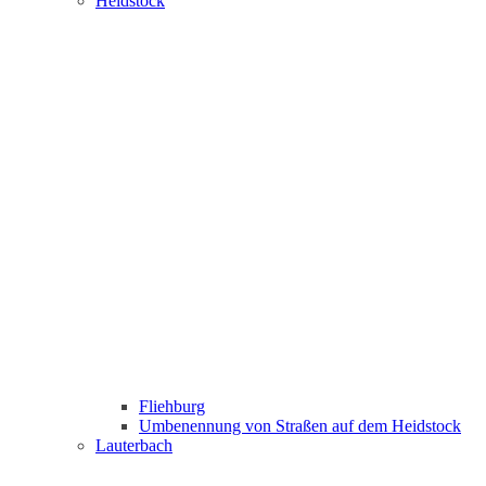
Heidstock
Fliehburg
Umbenennung von Straßen auf dem Heidstock
Lauterbach