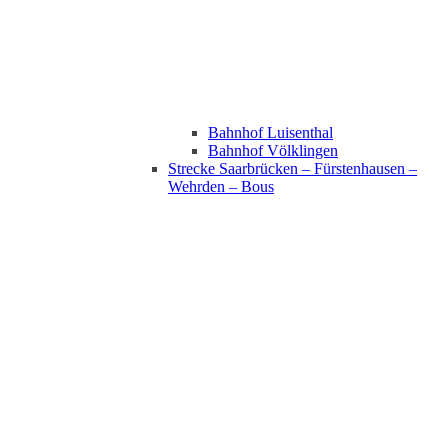
Bahnhof Luisenthal
Bahnhof Völklingen
Strecke Saarbrücken – Fürstenhausen –
Wehrden – Bous