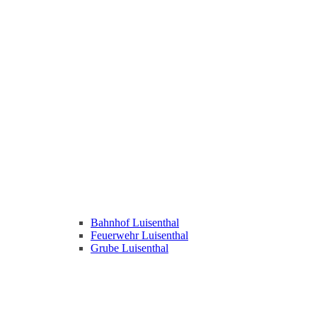
Bahnhof Luisenthal
Feuerwehr Luisenthal
Grube Luisenthal