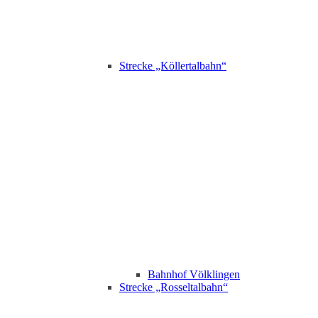
Strecke „Köllertalbahn“
Bahnhof Völklingen
Strecke „Rosseltalbahn“