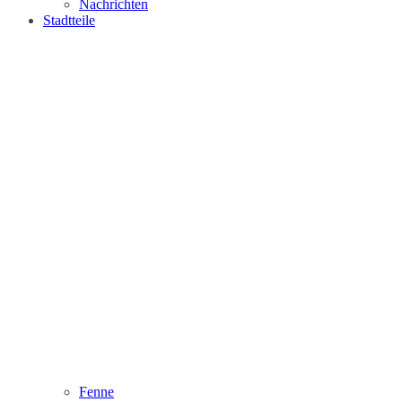
Nachrichten
Stadtteile
Fenne