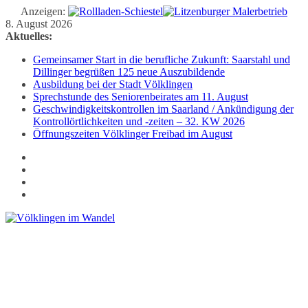
Anzeigen:
Zum
8. August 2026
Inhalt
Aktuelles:
springen
Gemeinsamer Start in die berufliche Zukunft: Saarstahl und
Dillinger begrüßen 125 neue Auszubildende
Ausbildung bei der Stadt Völklingen
Sprechstunde des Seniorenbeirates am 11. August
Geschwindigkeitskontrollen im Saarland / Ankündigung der
Kontrollörtlichkeiten und -zeiten – 32. KW 2026
Öffnungszeiten Völklinger Freibad im August