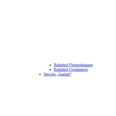
Bahnhof Fürstenhausen
Bahnhof Geislautern
Strecke „Saartal“