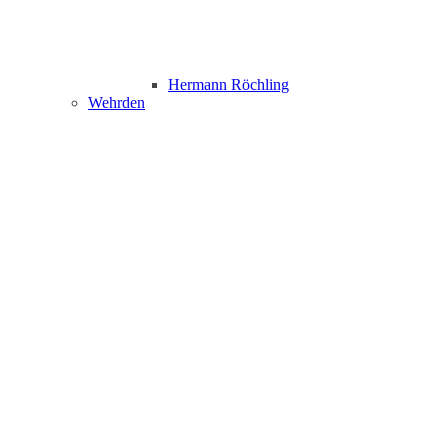
Hermann Röchling
Wehrden