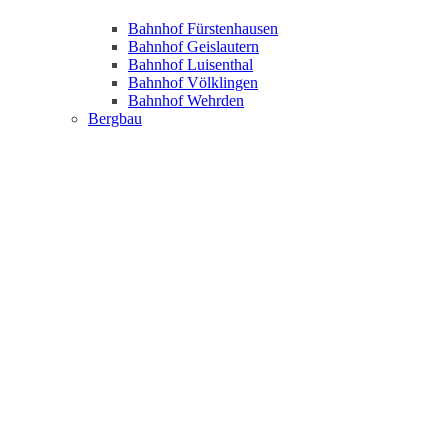
Bahnhof Fürstenhausen
Bahnhof Geislautern
Bahnhof Luisenthal
Bahnhof Völklingen
Bahnhof Wehrden
Bergbau