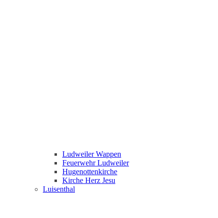
Ludweiler Wappen
Feuerwehr Ludweiler
Hugenottenkirche
Kirche Herz Jesu
Luisenthal