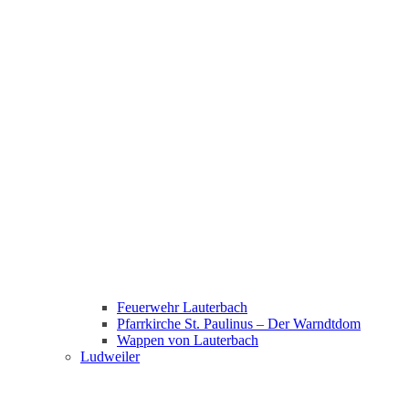
Feuerwehr Lauterbach
Pfarrkirche St. Paulinus – Der Warndtdom
Wappen von Lauterbach
Ludweiler