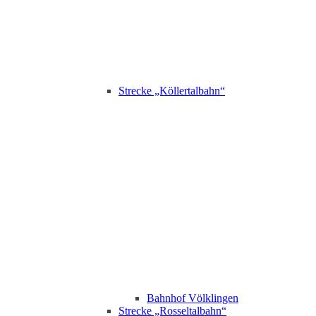
Strecke „Köllertalbahn“
Bahnhof Völklingen
Strecke „Rosseltalbahn“