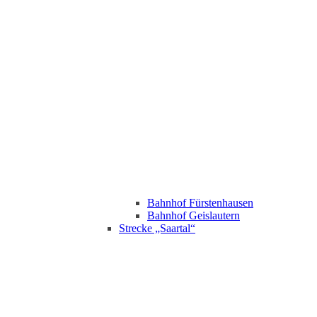
Bahnhof Fürstenhausen
Bahnhof Geislautern
Strecke „Saartal“