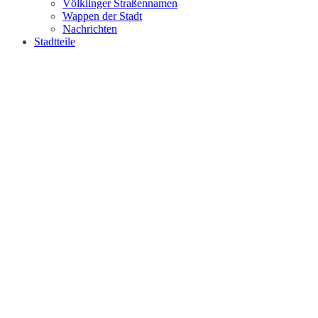
Völklinger Straßennamen
Wappen der Stadt
Nachrichten
Stadtteile