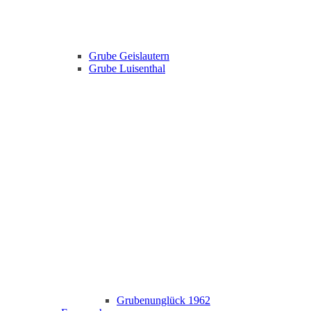
Grube Geislautern
Grube Luisenthal
Grubenunglück 1962