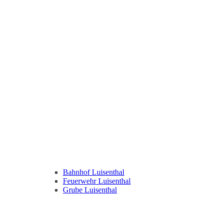
Bahnhof Luisenthal
Feuerwehr Luisenthal
Grube Luisenthal