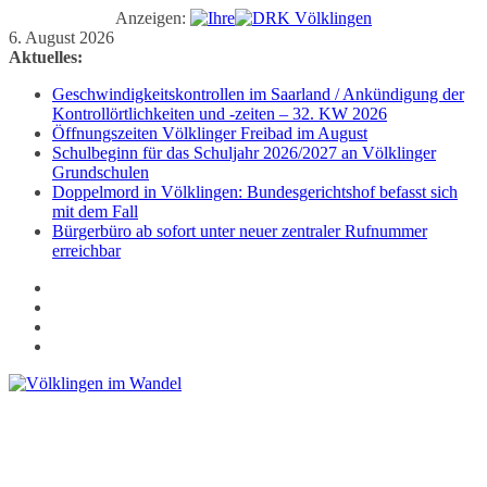
Anzeigen:
Zum
6. August 2026
Inhalt
Aktuelles:
springen
Geschwindigkeitskontrollen im Saarland / Ankündigung der
Kontrollörtlichkeiten und -zeiten – 32. KW 2026
Öffnungszeiten Völklinger Freibad im August
Schulbeginn für das Schuljahr 2026/2027 an Völklinger
Grundschulen
Doppelmord in Völklingen: Bundesgerichtshof befasst sich
mit dem Fall
Bürgerbüro ab sofort unter neuer zentraler Rufnummer
erreichbar