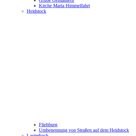
Grube Geislautern
Kirche Maria Himmelfahrt
Heidstock
Fliehburg
Umbenennung von Straßen auf dem Heidstock
Lauterbach