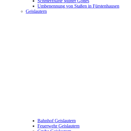
Schmerzhafte Mutter Gottes
Umbenennung von Staßen in Fürstenhausen
Geislautern
Bahnhof Geislautern
Feuerwehr Geislautern