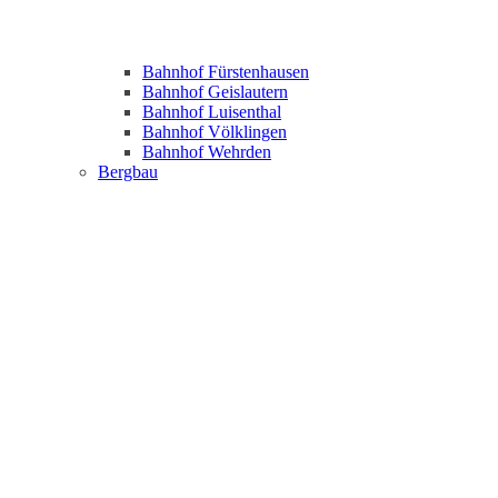
Bahnhof Fürstenhausen
Bahnhof Geislautern
Bahnhof Luisenthal
Bahnhof Völklingen
Bahnhof Wehrden
Bergbau