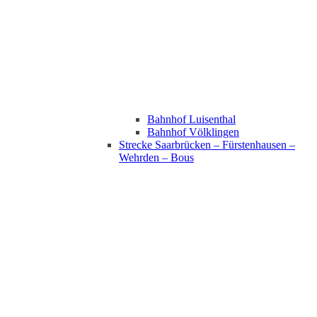
Bahnhof Luisenthal
Bahnhof Völklingen
Strecke Saarbrücken – Fürstenhausen –
Wehrden – Bous