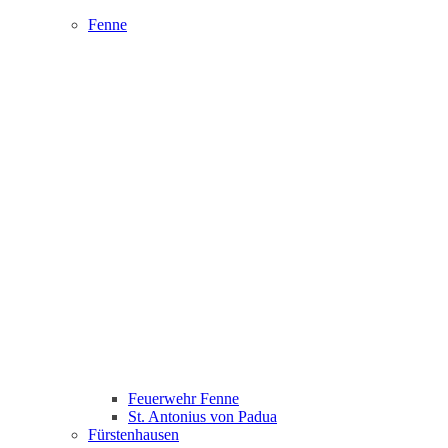
Fenne
Feuerwehr Fenne
St. Antonius von Padua
Fürstenhausen