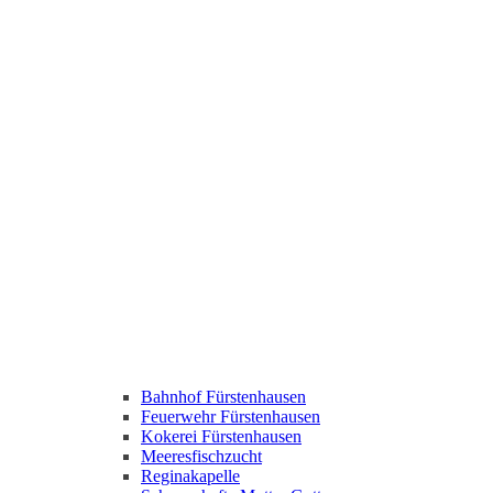
Bahnhof Fürstenhausen
Feuerwehr Fürstenhausen
Kokerei Fürstenhausen
Meeresfischzucht
Reginakapelle