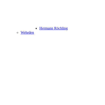
Hermann Röchling
Wehrden