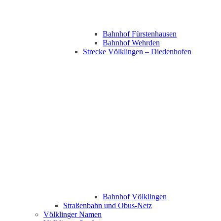
Bahnhof Fürstenhausen
Bahnhof Wehrden
Strecke Völklingen – Diedenhofen
Bahnhof Völklingen
Straßenbahn und Obus-Netz
Völklinger Namen