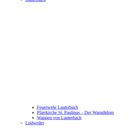
Feuerwehr Lauterbach
Pfarrkirche St. Paulinus – Der Warndtdom
Wappen von Lauterbach
Ludweiler