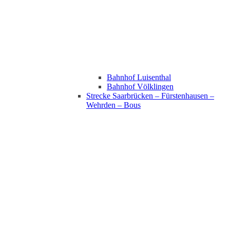
Bahnhof Luisenthal
Bahnhof Völklingen
Strecke Saarbrücken – Fürstenhausen –
Wehrden – Bous