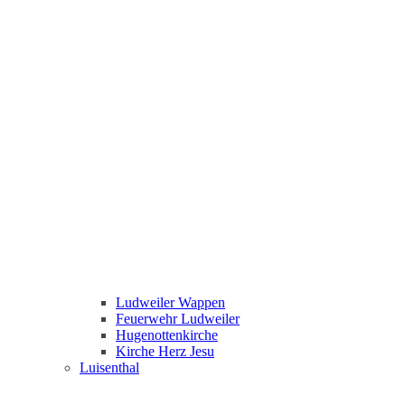
Ludweiler Wappen
Feuerwehr Ludweiler
Hugenottenkirche
Kirche Herz Jesu
Luisenthal