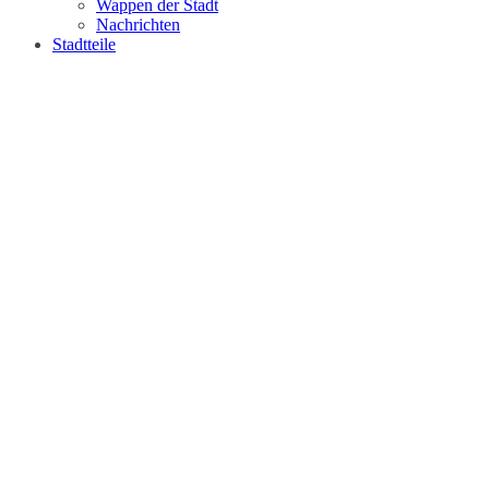
Wappen der Stadt
Nachrichten
Stadtteile