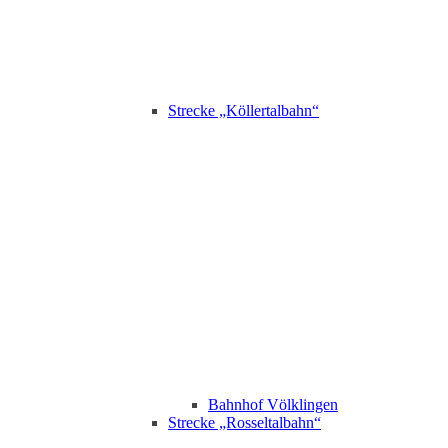
Strecke „Köllertalbahn“
Bahnhof Völklingen
Strecke „Rosseltalbahn“