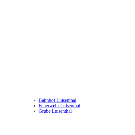
Bahnhof Luisenthal
Feuerwehr Luisenthal
Grube Luisenthal