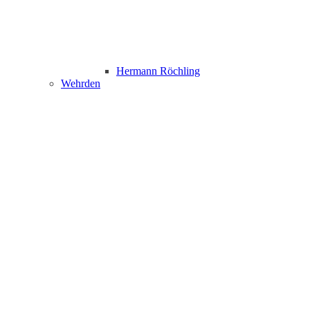
Hermann Röchling
Wehrden