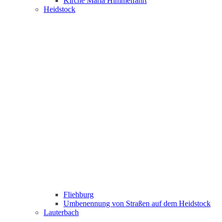
Kirche Maria Himmelfahrt
Heidstock
Fliehburg
Umbenennung von Straßen auf dem Heidstock
Lauterbach