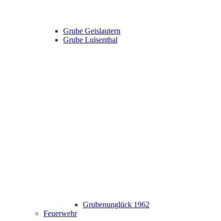
Grube Geislautern
Grube Luisenthal
Grubenunglück 1962
Feuerwehr