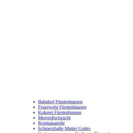
Bahnhof Fürstenhausen
Feuerwehr Fürstenhausen
Kokerei Fürstenhausen
Meeresfischzucht
Reginakapelle
Schmerzhafte Mutter Gottes