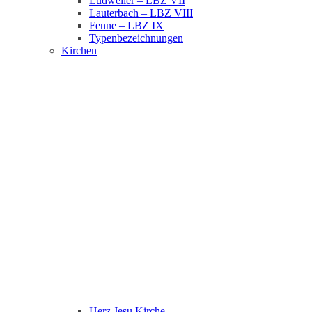
Ludweiler – LBZ VII
Lauterbach – LBZ VIII
Fenne – LBZ IX
Typenbezeichnungen
Kirchen
Herz Jesu Kirche