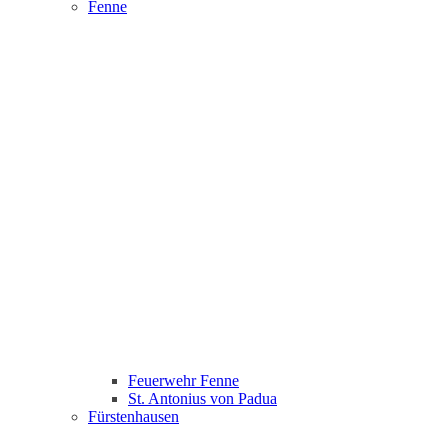
Fenne
Feuerwehr Fenne
St. Antonius von Padua
Fürstenhausen