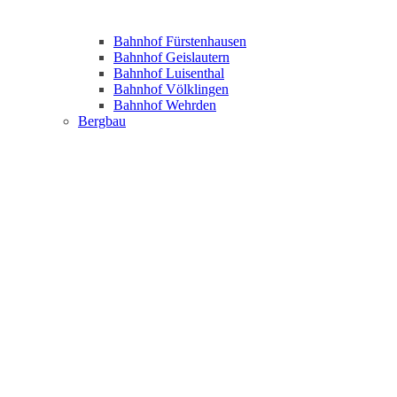
Bahnhof Fürstenhausen
Bahnhof Geislautern
Bahnhof Luisenthal
Bahnhof Völklingen
Bahnhof Wehrden
Bergbau