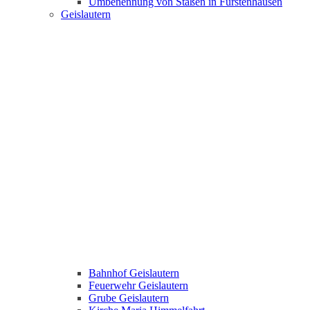
Umbenennung von Staßen in Fürstenhausen
Geislautern
Bahnhof Geislautern
Feuerwehr Geislautern
Grube Geislautern