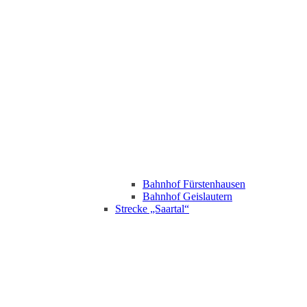
Bahnhof Fürstenhausen
Bahnhof Geislautern
Strecke „Saartal“