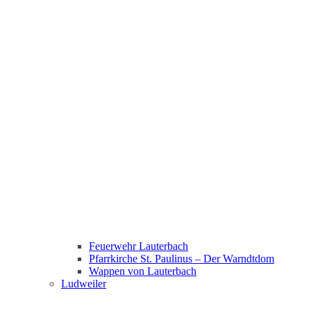
Feuerwehr Lauterbach
Pfarrkirche St. Paulinus – Der Warndtdom
Wappen von Lauterbach
Ludweiler