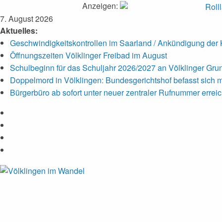
Anzeigen:
Zum
7. August 2026
Inhalt
Aktuelles:
springen
Geschwindigkeitskontrollen im Saarland / Ankündigung der K
Öffnungszeiten Völklinger Freibad im August
Schulbeginn für das Schuljahr 2026/2027 an Völklinger Gr
Doppelmord in Völklingen: Bundesgerichtshof befasst sich m
Bürgerbüro ab sofort unter neuer zentraler Rufnummer errei