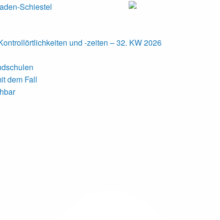
ontrollörtlichkeiten und -zeiten – 32. KW 2026
undschulen
it dem Fall
chbar