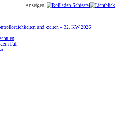
Anzeigen:
trollörtlichkeiten und -zeiten – 32. KW 2026
schulen
 dem Fall
ar