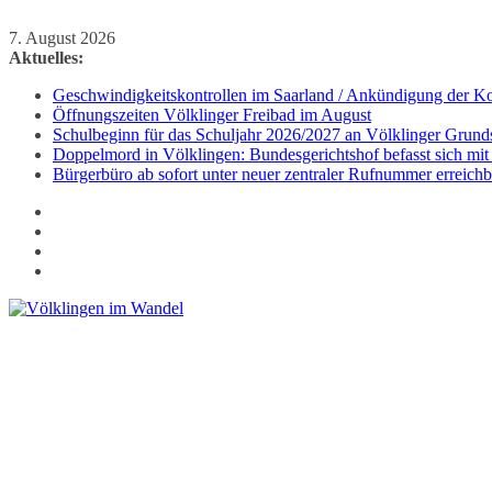
Zum
7. August 2026
Inhalt
Aktuelles:
springen
Geschwindigkeitskontrollen im Saarland / Ankündigung der Kon
Öffnungszeiten Völklinger Freibad im August
Schulbeginn für das Schuljahr 2026/2027 an Völklinger Grund
Doppelmord in Völklingen: Bundesgerichtshof befasst sich mit
Bürgerbüro ab sofort unter neuer zentraler Rufnummer erreichb