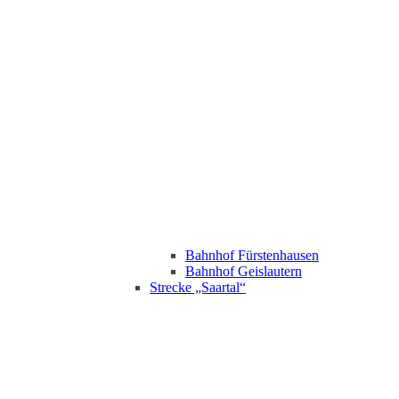
Bahnhof Fürstenhausen
Bahnhof Geislautern
Strecke „Saartal“