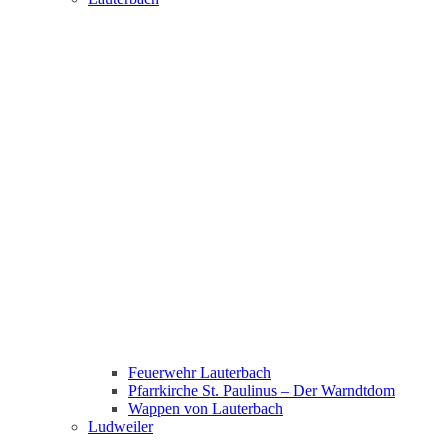
Feuerwehr Lauterbach
Pfarrkirche St. Paulinus – Der Warndtdom
Wappen von Lauterbach
Ludweiler