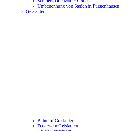
Schmerzhafte Mutter Gottes
Umbenennung von Staßen in Fürstenhausen
Geislautern
Bahnhof Geislautern
Feuerwehr Geislautern