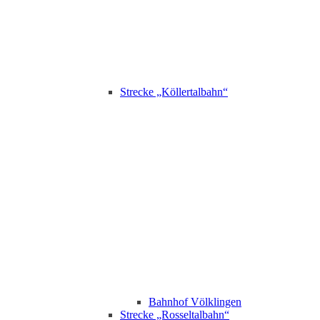
Strecke „Köllertalbahn“
Bahnhof Völklingen
Strecke „Rosseltalbahn“