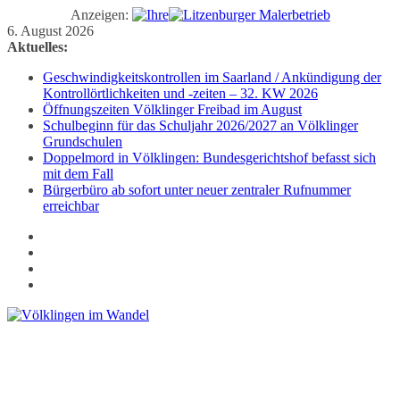
Anzeigen:
Zum
6. August 2026
Inhalt
Aktuelles:
springen
Geschwindigkeitskontrollen im Saarland / Ankündigung der
Kontrollörtlichkeiten und -zeiten – 32. KW 2026
Öffnungszeiten Völklinger Freibad im August
Schulbeginn für das Schuljahr 2026/2027 an Völklinger
Grundschulen
Doppelmord in Völklingen: Bundesgerichtshof befasst sich
mit dem Fall
Bürgerbüro ab sofort unter neuer zentraler Rufnummer
erreichbar