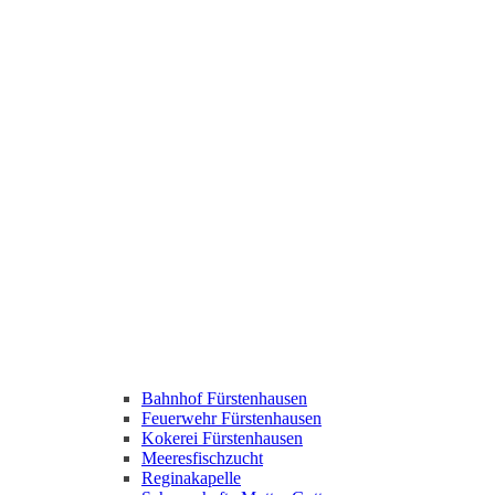
Bahnhof Fürstenhausen
Feuerwehr Fürstenhausen
Kokerei Fürstenhausen
Meeresfischzucht
Reginakapelle