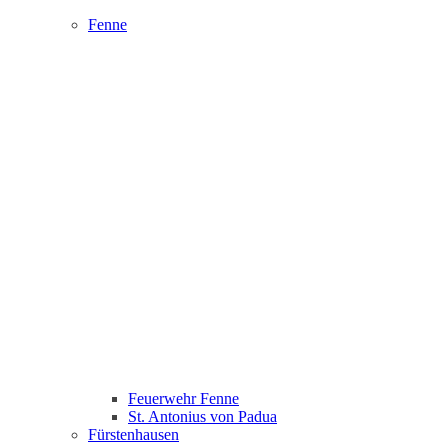
Fenne
Feuerwehr Fenne
St. Antonius von Padua
Fürstenhausen