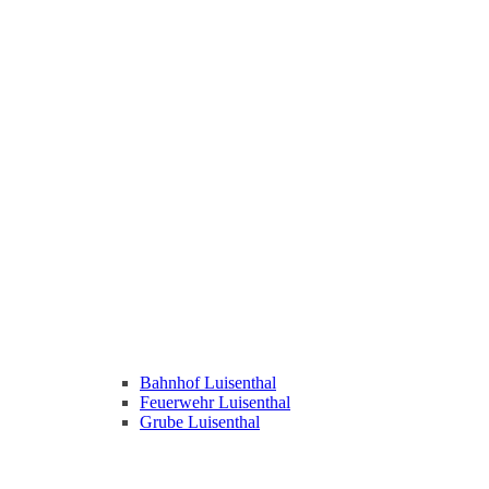
Bahnhof Luisenthal
Feuerwehr Luisenthal
Grube Luisenthal