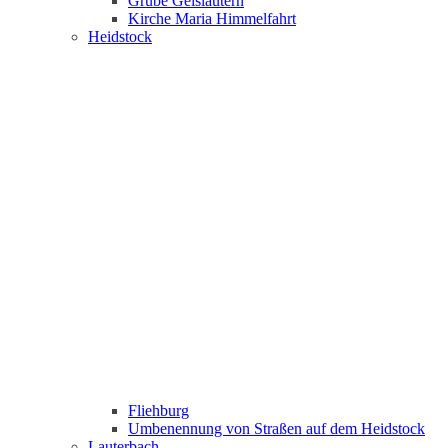
Grube Geislautern
Kirche Maria Himmelfahrt
Heidstock
Fliehburg
Umbenennung von Straßen auf dem Heidstock
Lauterbach