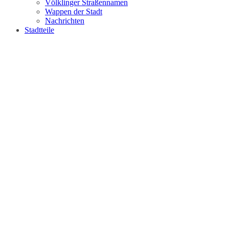
Völklinger Straßennamen
Wappen der Stadt
Nachrichten
Stadtteile