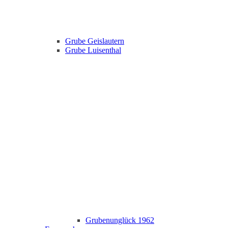
Grube Geislautern
Grube Luisenthal
Grubenunglück 1962