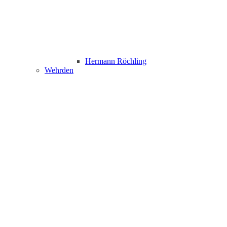
Hermann Röchling
Wehrden