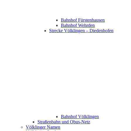
Bahnhof Fürstenhausen
Bahnhof Wehrden
Strecke Völklingen – Diedenhofen
Bahnhof Völklingen
Straßenbahn und Obus-Netz
Völklinger Namen