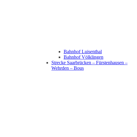
Bahnhof Luisenthal
Bahnhof Völklingen
Strecke Saarbrücken – Fürstenhausen –
Wehrden – Bous