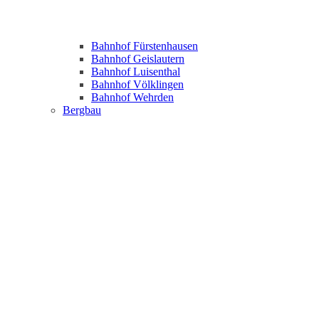
Bahnhof Fürstenhausen
Bahnhof Geislautern
Bahnhof Luisenthal
Bahnhof Völklingen
Bahnhof Wehrden
Bergbau