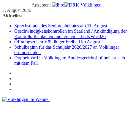
Anzeigen:
Zum
7. August 2026
Inhalt
Aktuelles:
springen
Sprechstunde des Seniorenbeirates am 11. August
Geschwindigkeitskontrollen im Saarland / Ankündigung der
Kontrollörtlichkeiten und -zeiten – 32. KW 2026
Öffnungszeiten Völklinger Freibad im August
Schulbeginn für das Schuljahr 2026/2027 an Völklinger
Grundschulen
Doppelmord in Völklingen: Bundesgerichtshof befasst sich
mit dem Fall