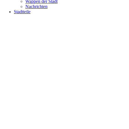
Wappen der Stadt
Nachrichten
Stadtteile