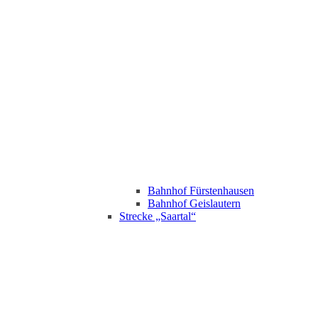
Bahnhof Fürstenhausen
Bahnhof Geislautern
Strecke „Saartal“