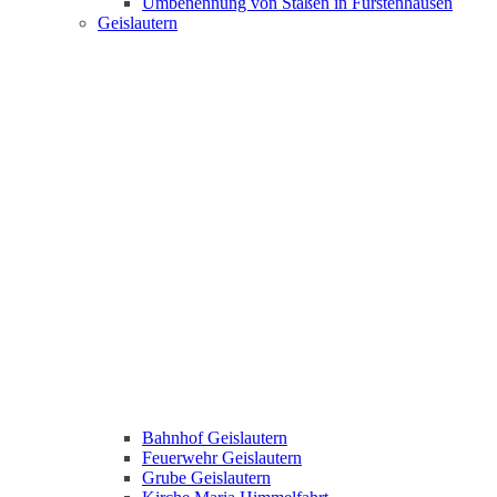
Umbenennung von Staßen in Fürstenhausen
Geislautern
Bahnhof Geislautern
Feuerwehr Geislautern
Grube Geislautern