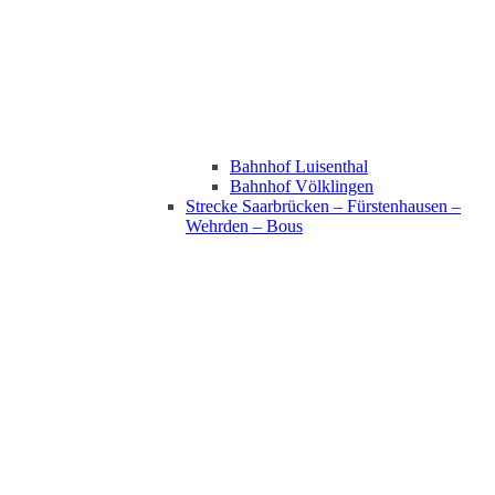
Bahnhof Luisenthal
Bahnhof Völklingen
Strecke Saarbrücken – Fürstenhausen –
Wehrden – Bous