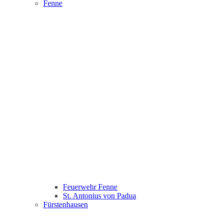
Fenne
Feuerwehr Fenne
St. Antonius von Padua
Fürstenhausen