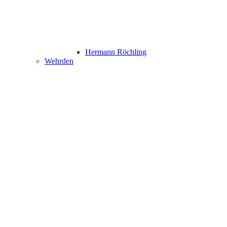
Hermann Röchling
Wehrden