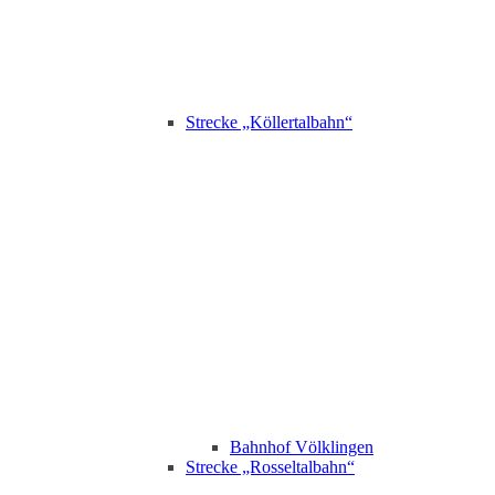
Strecke „Köllertalbahn“
Bahnhof Völklingen
Strecke „Rosseltalbahn“