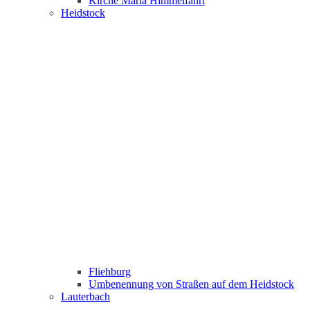
Kirche Maria Himmelfahrt
Heidstock
Fliehburg
Umbenennung von Straßen auf dem Heidstock
Lauterbach