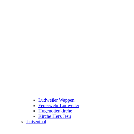
Ludweiler Wappen
Feuerwehr Ludweiler
Hugenottenkirche
Kirche Herz Jesu
Luisenthal