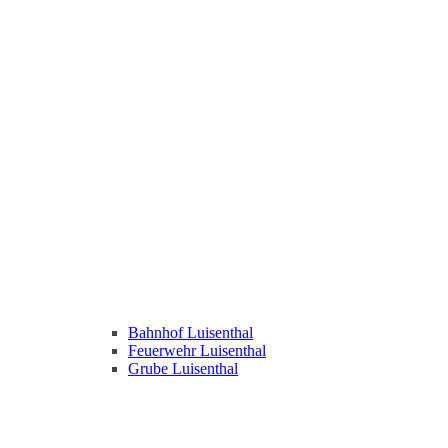
Bahnhof Luisenthal
Feuerwehr Luisenthal
Grube Luisenthal