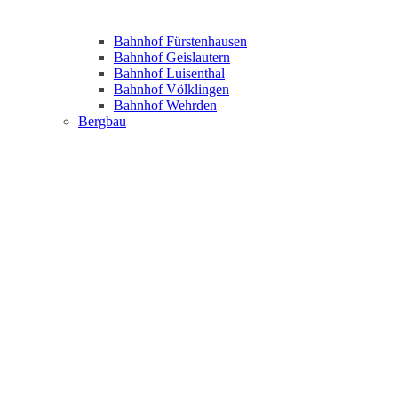
Bahnhof Fürstenhausen
Bahnhof Geislautern
Bahnhof Luisenthal
Bahnhof Völklingen
Bahnhof Wehrden
Bergbau