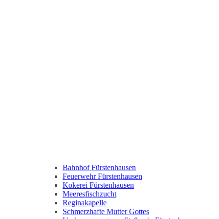
Bahnhof Fürstenhausen
Feuerwehr Fürstenhausen
Kokerei Fürstenhausen
Meeresfischzucht
Reginakapelle
Schmerzhafte Mutter Gottes