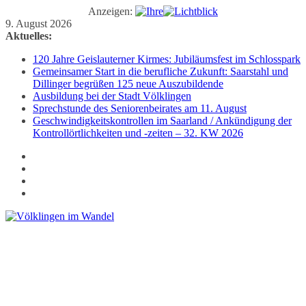
Anzeigen:
Zum
9. August 2026
Inhalt
Aktuelles:
springen
120 Jahre Geislauterner Kirmes: Jubiläumsfest im Schlosspark
Gemeinsamer Start in die berufliche Zukunft: Saarstahl und
Dillinger begrüßen 125 neue Auszubildende
Ausbildung bei der Stadt Völklingen
Sprechstunde des Seniorenbeirates am 11. August
Geschwindigkeitskontrollen im Saarland / Ankündigung der
Kontrollörtlichkeiten und -zeiten – 32. KW 2026