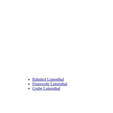
Bahnhof Luisenthal
Feuerwehr Luisenthal
Grube Luisenthal