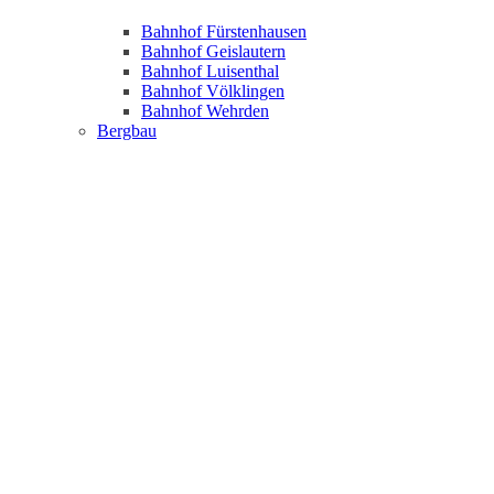
Bahnhof Fürstenhausen
Bahnhof Geislautern
Bahnhof Luisenthal
Bahnhof Völklingen
Bahnhof Wehrden
Bergbau