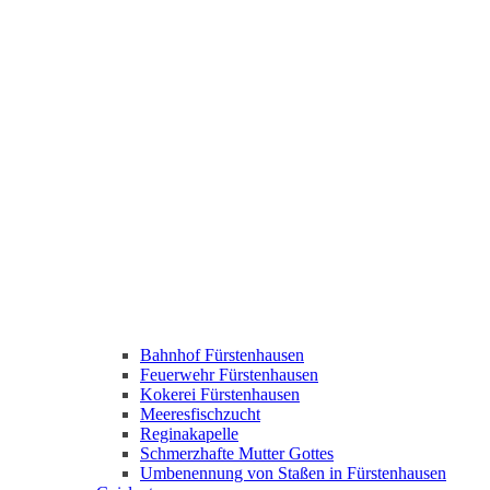
Bahnhof Fürstenhausen
Feuerwehr Fürstenhausen
Kokerei Fürstenhausen
Meeresfischzucht
Reginakapelle
Schmerzhafte Mutter Gottes
Umbenennung von Staßen in Fürstenhausen