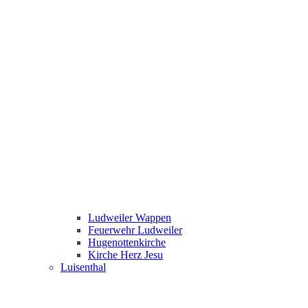
Ludweiler Wappen
Feuerwehr Ludweiler
Hugenottenkirche
Kirche Herz Jesu
Luisenthal