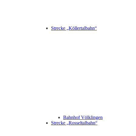
Strecke „Köllertalbahn“
Bahnhof Völklingen
Strecke „Rosseltalbahn“