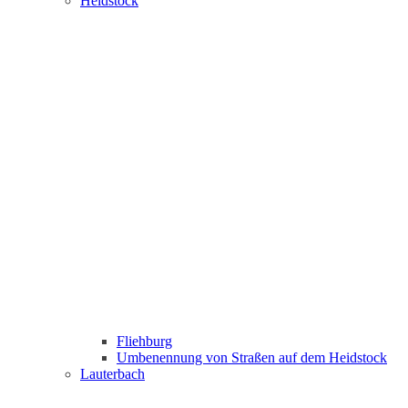
Heidstock
Fliehburg
Umbenennung von Straßen auf dem Heidstock
Lauterbach