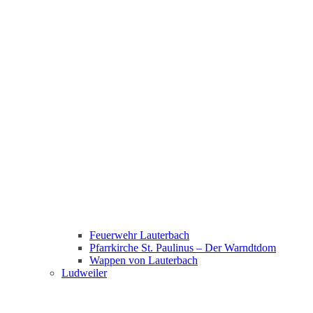
Feuerwehr Lauterbach
Pfarrkirche St. Paulinus – Der Warndtdom
Wappen von Lauterbach
Ludweiler