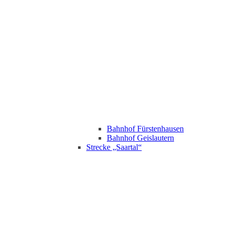
Bahnhof Fürstenhausen
Bahnhof Geislautern
Strecke „Saartal“