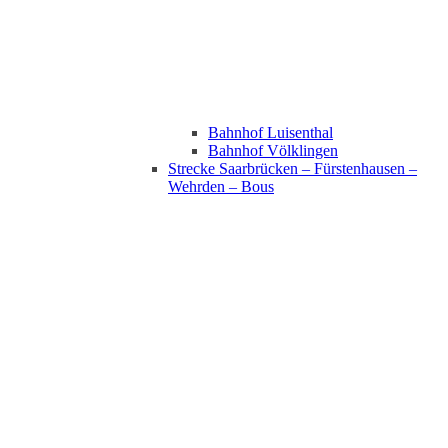
Bahnhof Luisenthal
Bahnhof Völklingen
Strecke Saarbrücken – Fürstenhausen –
Wehrden – Bous