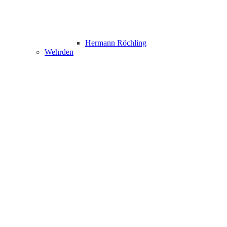
Hermann Röchling
Wehrden