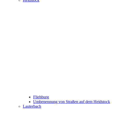
Heidstock
Fliehburg
Umbenennung von Straßen auf dem Heidstock
Lauterbach