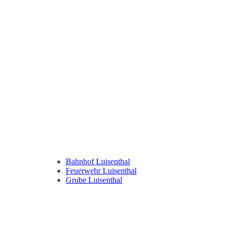
Bahnhof Luisenthal
Feuerwehr Luisenthal
Grube Luisenthal