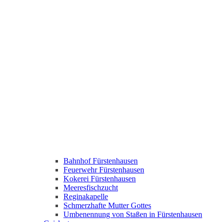
Bahnhof Fürstenhausen
Feuerwehr Fürstenhausen
Kokerei Fürstenhausen
Meeresfischzucht
Reginakapelle
Schmerzhafte Mutter Gottes
Umbenennung von Staßen in Fürstenhausen