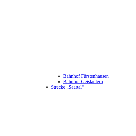
Bahnhof Fürstenhausen
Bahnhof Geislautern
Strecke „Saartal“