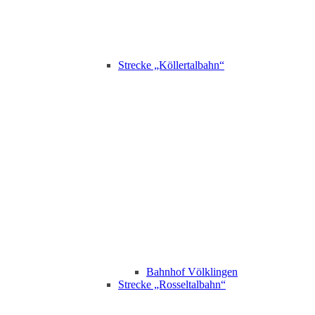
Strecke „Köllertalbahn“
Bahnhof Völklingen
Strecke „Rosseltalbahn“