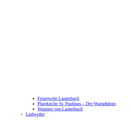
Feuerwehr Lauterbach
Pfarrkirche St. Paulinus – Der Warndtdom
Wappen von Lauterbach
Ludweiler