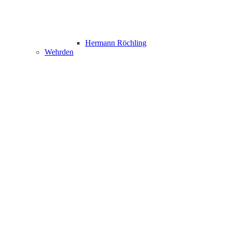
Hermann Röchling
Wehrden