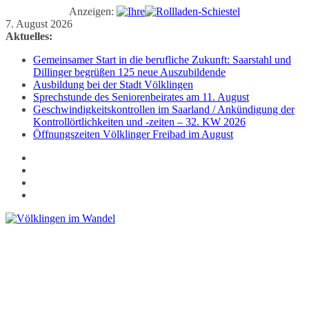
Anzeigen:
Zum
7. August 2026
Inhalt
Aktuelles:
springen
Gemeinsamer Start in die berufliche Zukunft: Saarstahl und
Dillinger begrüßen 125 neue Auszubildende
Ausbildung bei der Stadt Völklingen
Sprechstunde des Seniorenbeirates am 11. August
Geschwindigkeitskontrollen im Saarland / Ankündigung der
Kontrollörtlichkeiten und -zeiten – 32. KW 2026
Öffnungszeiten Völklinger Freibad im August