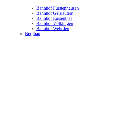
Bahnhof Fürstenhausen
Bahnhof Geislautern
Bahnhof Luisenthal
Bahnhof Völklingen
Bahnhof Wehrden
Bergbau