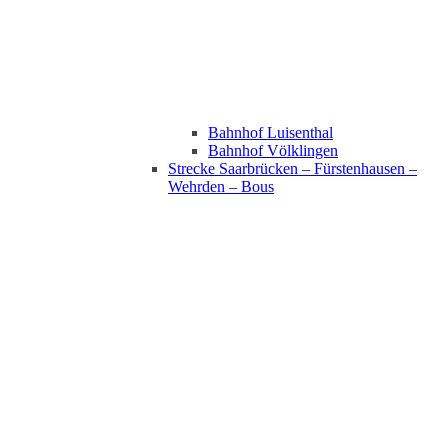
Bahnhof Luisenthal
Bahnhof Völklingen
Strecke Saarbrücken – Fürstenhausen –
Wehrden – Bous