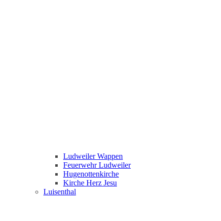
Ludweiler Wappen
Feuerwehr Ludweiler
Hugenottenkirche
Kirche Herz Jesu
Luisenthal