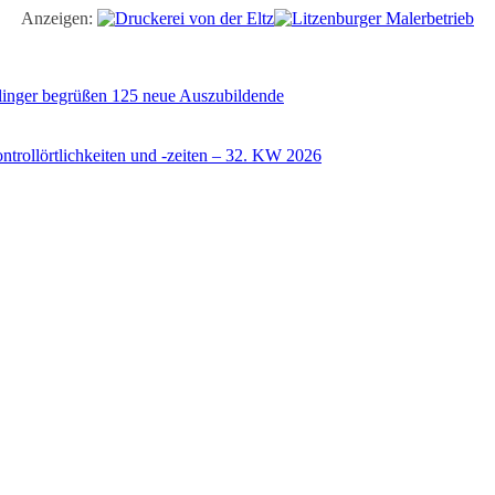
Anzeigen:
illinger begrüßen 125 neue Auszubildende
trollörtlichkeiten und -zeiten – 32. KW 2026