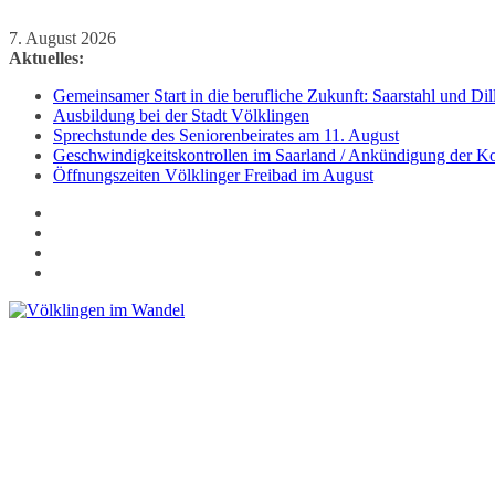
Zum
7. August 2026
Inhalt
Aktuelles:
springen
Gemeinsamer Start in die berufliche Zukunft: Saarstahl und D
Ausbildung bei der Stadt Völklingen
Sprechstunde des Seniorenbeirates am 11. August
Geschwindigkeitskontrollen im Saarland / Ankündigung der Kon
Öffnungszeiten Völklinger Freibad im August