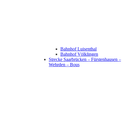
Bahnhof Luisenthal
Bahnhof Völklingen
Strecke Saarbrücken – Fürstenhausen –
Wehrden – Bous