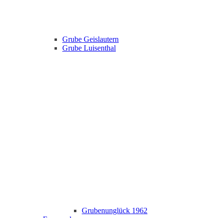
Grube Geislautern
Grube Luisenthal
Grubenunglück 1962