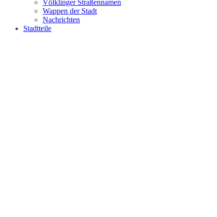
Völklinger Straßennamen
Wappen der Stadt
Nachrichten
Stadtteile