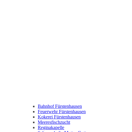
Bahnhof Fürstenhausen
Feuerwehr Fürstenhausen
Kokerei Fürstenhausen
Meeresfischzucht
Reginakapelle