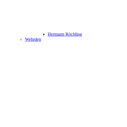
Hermann Röchling
Wehrden