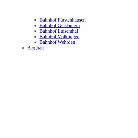
Bahnhof Fürstenhausen
Bahnhof Geislautern
Bahnhof Luisenthal
Bahnhof Völklingen
Bahnhof Wehrden
Bergbau