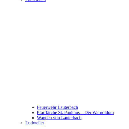
Feuerwehr Lauterbach
Pfarrkirche St. Paulinus – Der Warndtdom
Wappen von Lauterbach
Ludweiler