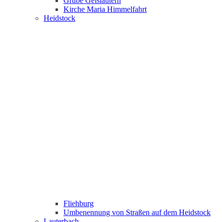
Grube Geislautern
Kirche Maria Himmelfahrt
Heidstock
Fliehburg
Umbenennung von Straßen auf dem Heidstock
Lauterbach