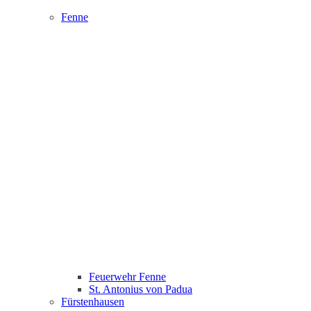
Fenne
Feuerwehr Fenne
St. Antonius von Padua
Fürstenhausen