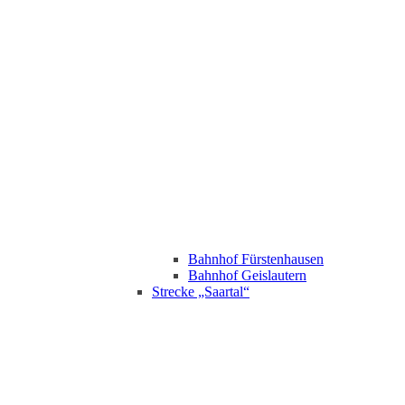
Bahnhof Fürstenhausen
Bahnhof Geislautern
Strecke „Saartal“