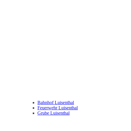
Bahnhof Luisenthal
Feuerwehr Luisenthal
Grube Luisenthal