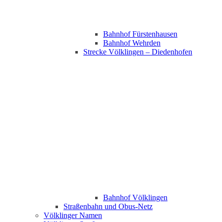
Bahnhof Fürstenhausen
Bahnhof Wehrden
Strecke Völklingen – Diedenhofen
Bahnhof Völklingen
Straßenbahn und Obus-Netz
Völklinger Namen