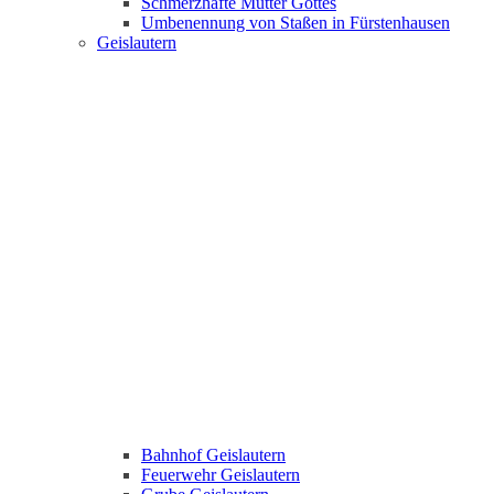
Schmerzhafte Mutter Gottes
Umbenennung von Staßen in Fürstenhausen
Geislautern
Bahnhof Geislautern
Feuerwehr Geislautern