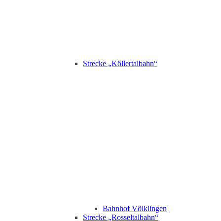
Strecke „Köllertalbahn“
Bahnhof Völklingen
Strecke „Rosseltalbahn“