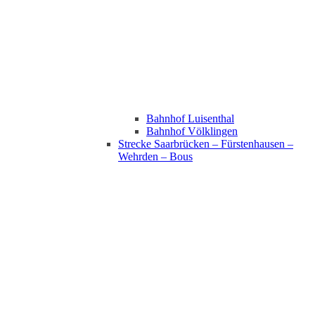
Bahnhof Luisenthal
Bahnhof Völklingen
Strecke Saarbrücken – Fürstenhausen –
Wehrden – Bous