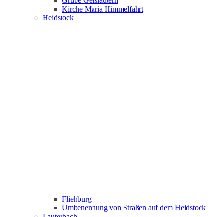
Grube Geislautern
Kirche Maria Himmelfahrt
Heidstock
Fliehburg
Umbenennung von Straßen auf dem Heidstock
Lauterbach