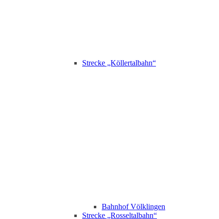
Strecke „Köllertalbahn“
Bahnhof Völklingen
Strecke „Rosseltalbahn“