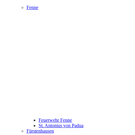
Fenne
Feuerwehr Fenne
St. Antonius von Padua
Fürstenhausen