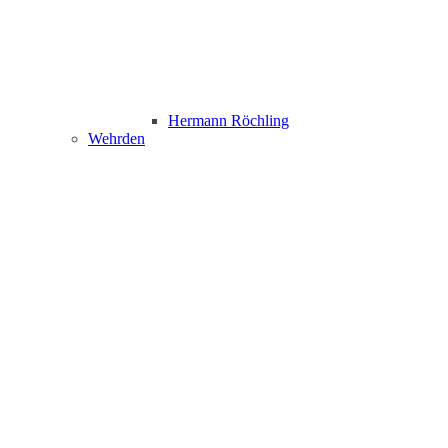
Hermann Röchling
Wehrden