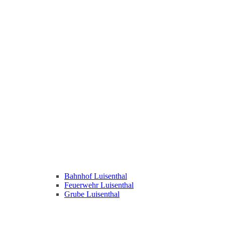
Bahnhof Luisenthal
Feuerwehr Luisenthal
Grube Luisenthal