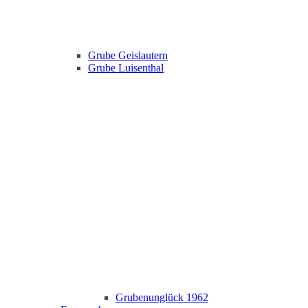
Grube Geislautern
Grube Luisenthal
Grubenunglück 1962