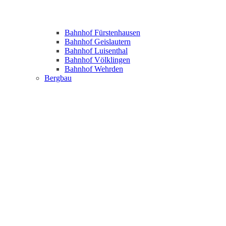
Bahnhof Fürstenhausen
Bahnhof Geislautern
Bahnhof Luisenthal
Bahnhof Völklingen
Bahnhof Wehrden
Bergbau