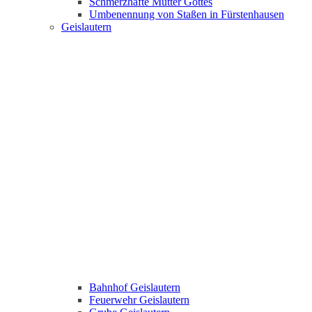
Schmerzhafte Mutter Gottes
Umbenennung von Staßen in Fürstenhausen
Geislautern
Bahnhof Geislautern
Feuerwehr Geislautern