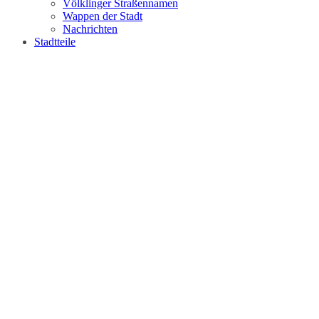
Völklinger Straßennamen
Wappen der Stadt
Nachrichten
Stadtteile