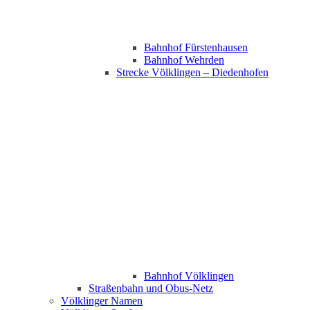
Bahnhof Fürstenhausen
Bahnhof Wehrden
Strecke Völklingen – Diedenhofen
Bahnhof Völklingen
Straßenbahn und Obus-Netz
Völklinger Namen