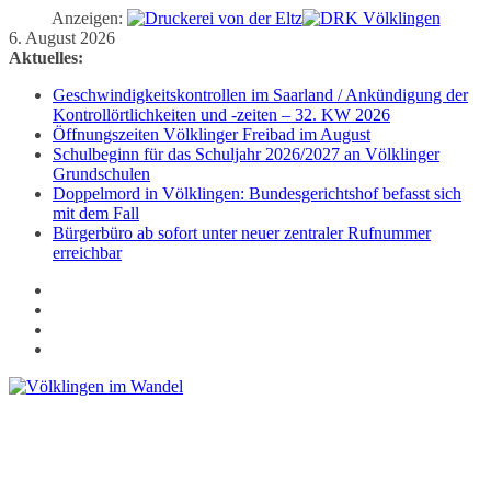
Anzeigen:
Zum
6. August 2026
Inhalt
Aktuelles:
springen
Geschwindigkeitskontrollen im Saarland / Ankündigung der
Kontrollörtlichkeiten und -zeiten – 32. KW 2026
Öffnungszeiten Völklinger Freibad im August
Schulbeginn für das Schuljahr 2026/2027 an Völklinger
Grundschulen
Doppelmord in Völklingen: Bundesgerichtshof befasst sich
mit dem Fall
Bürgerbüro ab sofort unter neuer zentraler Rufnummer
erreichbar