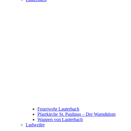
Feuerwehr Lauterbach
Pfarrkirche St. Paulinus – Der Warndtdom
Wappen von Lauterbach
Ludweiler