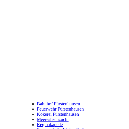
Bahnhof Fürstenhausen
Feuerwehr Fürstenhausen
Kokerei Fürstenhausen
Meeresfischzucht
Reginakapelle