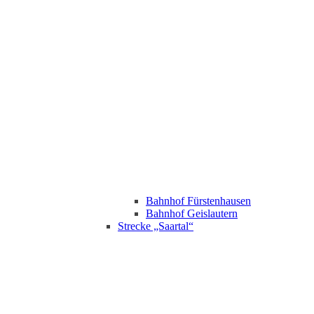
Bahnhof Fürstenhausen
Bahnhof Geislautern
Strecke „Saartal“