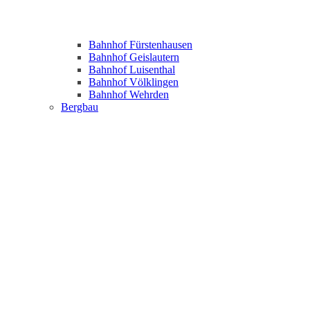
Bahnhof Fürstenhausen
Bahnhof Geislautern
Bahnhof Luisenthal
Bahnhof Völklingen
Bahnhof Wehrden
Bergbau