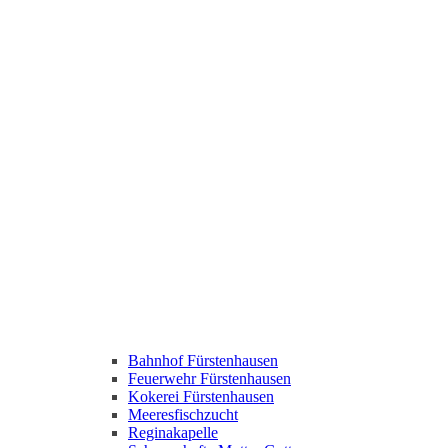
Bahnhof Fürstenhausen
Feuerwehr Fürstenhausen
Kokerei Fürstenhausen
Meeresfischzucht
Reginakapelle