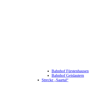
Bahnhof Fürstenhausen
Bahnhof Geislautern
Strecke „Saartal“