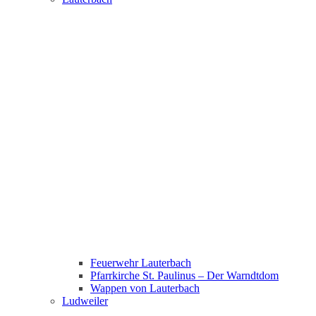
Feuerwehr Lauterbach
Pfarrkirche St. Paulinus – Der Warndtdom
Wappen von Lauterbach
Ludweiler