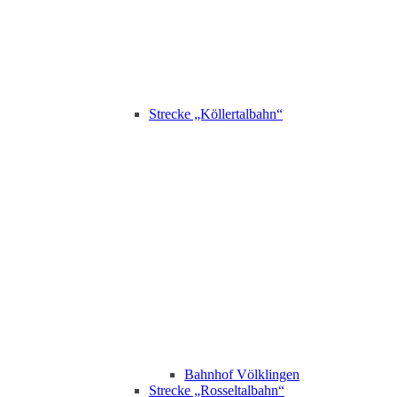
Strecke „Köllertalbahn“
Bahnhof Völklingen
Strecke „Rosseltalbahn“