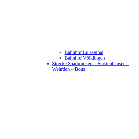
Bahnhof Luisenthal
Bahnhof Völklingen
Strecke Saarbrücken – Fürstenhausen –
Wehrden – Bous