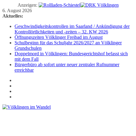
Anzeigen:
Zum
6. August 2026
Inhalt
Aktuelles:
springen
Geschwindigkeitskontrollen im Saarland / Ankündigung der
Kontrollörtlichkeiten und -zeiten – 32. KW 2026
Öffnungszeiten Völklinger Freibad im August
Schulbeginn für das Schuljahr 2026/2027 an Völklinger
Grundschulen
Doppelmord in Völklingen: Bundesgerichtshof befasst sich
mit dem Fall
Bürgerbüro ab sofort unter neuer zentraler Rufnummer
erreichbar