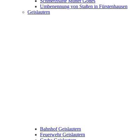
Schmerzhafte Mutter Gottes
Umbenennung von Staßen in Fürstenhausen
Geislautern
Bahnhof Geislautern
Feuerwehr Geislautern