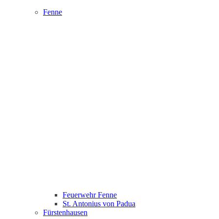
Fenne
Feuerwehr Fenne
St. Antonius von Padua
Fürstenhausen