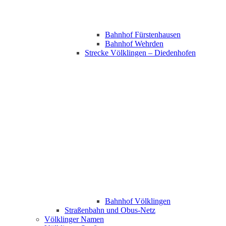
Bahnhof Fürstenhausen
Bahnhof Wehrden
Strecke Völklingen – Diedenhofen
Bahnhof Völklingen
Straßenbahn und Obus-Netz
Völklinger Namen