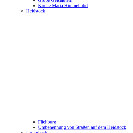
Grube Geislautern
Kirche Maria Himmelfahrt
Heidstock
Fliehburg
Umbenennung von Straßen auf dem Heidstock
Lauterbach