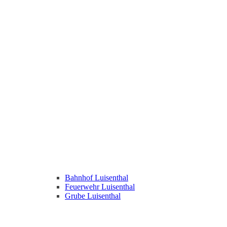
Bahnhof Luisenthal
Feuerwehr Luisenthal
Grube Luisenthal