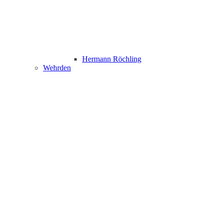
Hermann Röchling
Wehrden