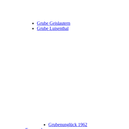
Grube Geislautern
Grube Luisenthal
Grubenunglück 1962