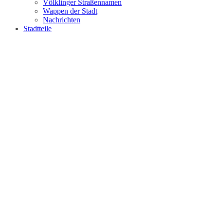
Völklinger Straßennamen
Wappen der Stadt
Nachrichten
Stadtteile