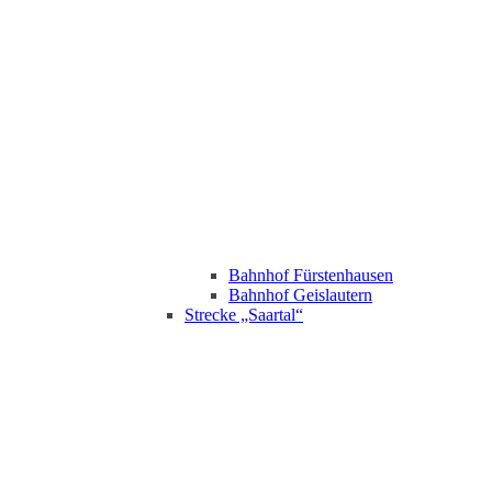
Bahnhof Fürstenhausen
Bahnhof Geislautern
Strecke „Saartal“