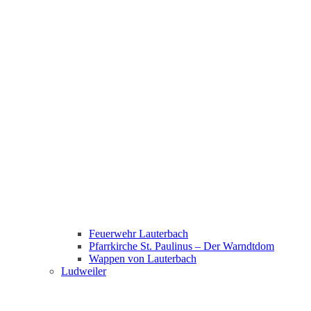
Feuerwehr Lauterbach
Pfarrkirche St. Paulinus – Der Warndtdom
Wappen von Lauterbach
Ludweiler