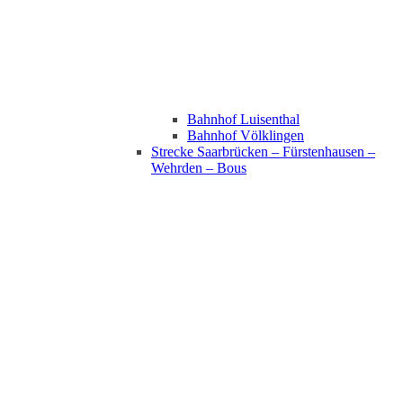
Bahnhof Luisenthal
Bahnhof Völklingen
Strecke Saarbrücken – Fürstenhausen –
Wehrden – Bous