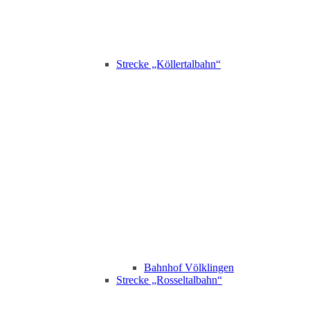
Strecke „Köllertalbahn“
Bahnhof Völklingen
Strecke „Rosseltalbahn“