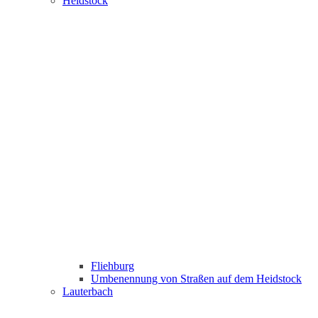
Heidstock
Fliehburg
Umbenennung von Straßen auf dem Heidstock
Lauterbach