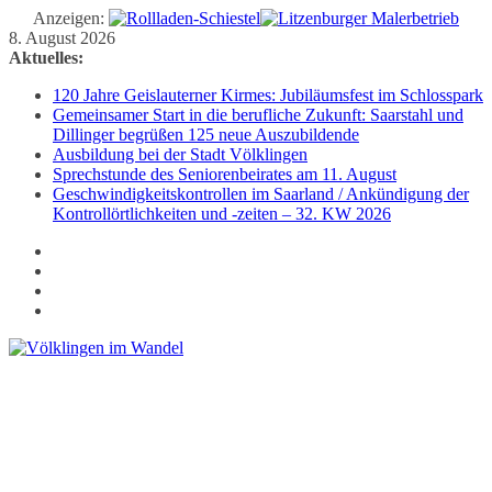
Anzeigen:
Zum
8. August 2026
Inhalt
Aktuelles:
springen
120 Jahre Geislauterner Kirmes: Jubiläumsfest im Schlosspark
Gemeinsamer Start in die berufliche Zukunft: Saarstahl und
Dillinger begrüßen 125 neue Auszubildende
Ausbildung bei der Stadt Völklingen
Sprechstunde des Seniorenbeirates am 11. August
Geschwindigkeitskontrollen im Saarland / Ankündigung der
Kontrollörtlichkeiten und -zeiten – 32. KW 2026