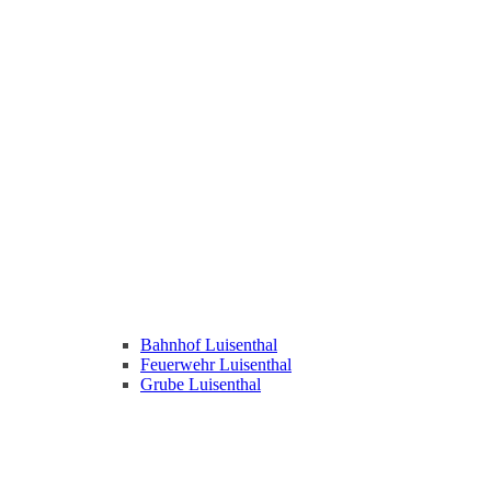
Bahnhof Luisenthal
Feuerwehr Luisenthal
Grube Luisenthal