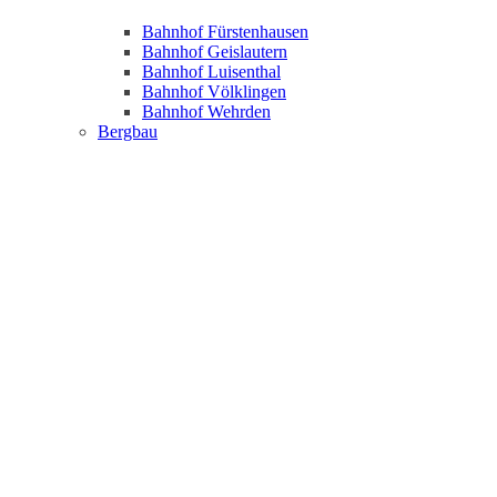
Bahnhof Fürstenhausen
Bahnhof Geislautern
Bahnhof Luisenthal
Bahnhof Völklingen
Bahnhof Wehrden
Bergbau