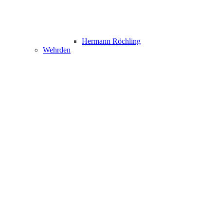
Hermann Röchling
Wehrden