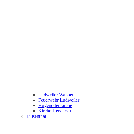
Ludweiler Wappen
Feuerwehr Ludweiler
Hugenottenkirche
Kirche Herz Jesu
Luisenthal