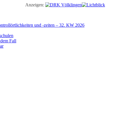
Anzeigen:
trollörtlichkeiten und -zeiten – 32. KW 2026
schulen
 dem Fall
ar