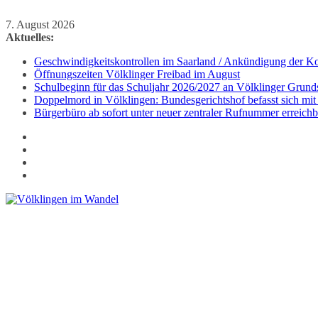
Zum
7. August 2026
Inhalt
Aktuelles:
springen
Geschwindigkeitskontrollen im Saarland / Ankündigung der Kon
Öffnungszeiten Völklinger Freibad im August
Schulbeginn für das Schuljahr 2026/2027 an Völklinger Grund
Doppelmord in Völklingen: Bundesgerichtshof befasst sich mit
Bürgerbüro ab sofort unter neuer zentraler Rufnummer erreichb