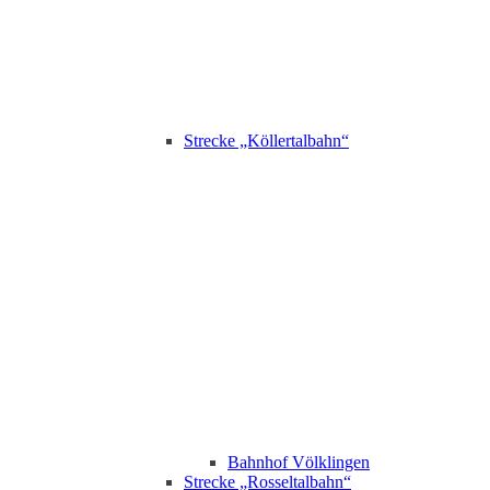
Strecke „Köllertalbahn“
Bahnhof Völklingen
Strecke „Rosseltalbahn“