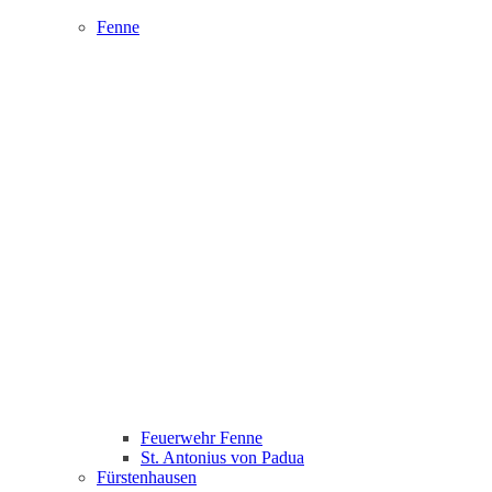
Fenne
Feuerwehr Fenne
St. Antonius von Padua
Fürstenhausen