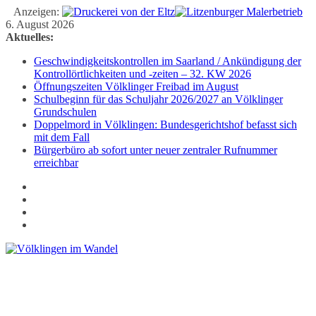
Anzeigen:
Zum
6. August 2026
Inhalt
Aktuelles:
springen
Geschwindigkeitskontrollen im Saarland / Ankündigung der
Kontrollörtlichkeiten und -zeiten – 32. KW 2026
Öffnungszeiten Völklinger Freibad im August
Schulbeginn für das Schuljahr 2026/2027 an Völklinger
Grundschulen
Doppelmord in Völklingen: Bundesgerichtshof befasst sich
mit dem Fall
Bürgerbüro ab sofort unter neuer zentraler Rufnummer
erreichbar