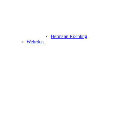
Hermann Röchling
Wehrden