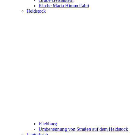
Grube Geislautern
Kirche Maria Himmelfahrt
Heidstock
Fliehburg
Umbenennung von Straßen auf dem Heidstock
Lauterbach