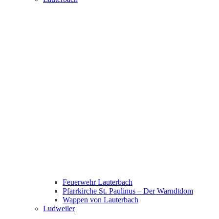
Feuerwehr Lauterbach
Pfarrkirche St. Paulinus – Der Warndtdom
Wappen von Lauterbach
Ludweiler