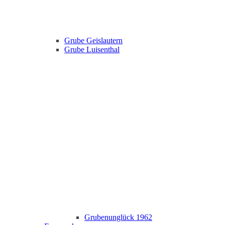
Grube Geislautern
Grube Luisenthal
Grubenunglück 1962