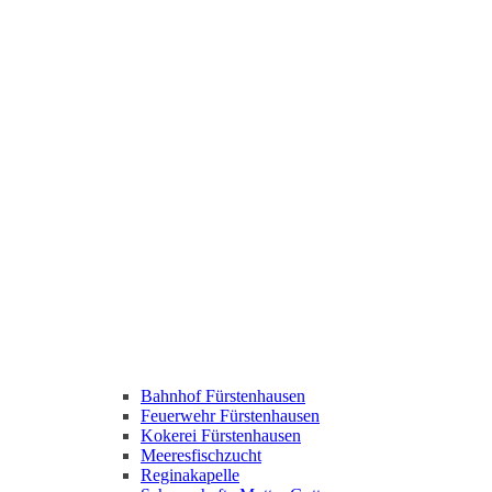
Bahnhof Fürstenhausen
Feuerwehr Fürstenhausen
Kokerei Fürstenhausen
Meeresfischzucht
Reginakapelle