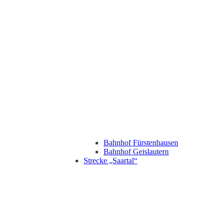
Bahnhof Fürstenhausen
Bahnhof Geislautern
Strecke „Saartal“