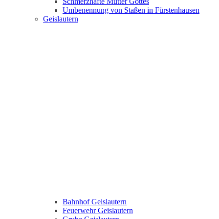
Schmerzhafte Mutter Gottes
Umbenennung von Staßen in Fürstenhausen
Geislautern
Bahnhof Geislautern
Feuerwehr Geislautern