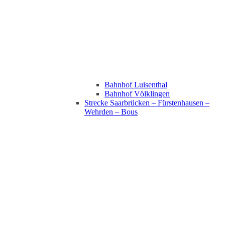
Bahnhof Luisenthal
Bahnhof Völklingen
Strecke Saarbrücken – Fürstenhausen –
Wehrden – Bous