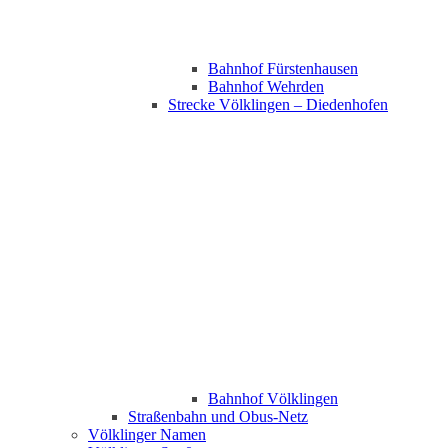
Bahnhof Fürstenhausen
Bahnhof Wehrden
Strecke Völklingen – Diedenhofen
Bahnhof Völklingen
Straßenbahn und Obus-Netz
Völklinger Namen