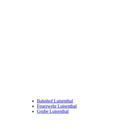
Bahnhof Luisenthal
Feuerwehr Luisenthal
Grube Luisenthal