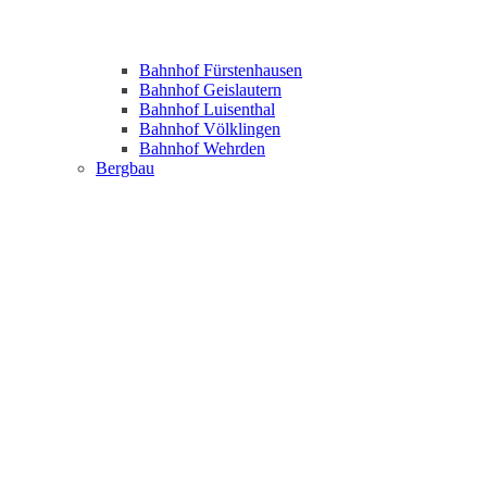
Bahnhof Fürstenhausen
Bahnhof Geislautern
Bahnhof Luisenthal
Bahnhof Völklingen
Bahnhof Wehrden
Bergbau