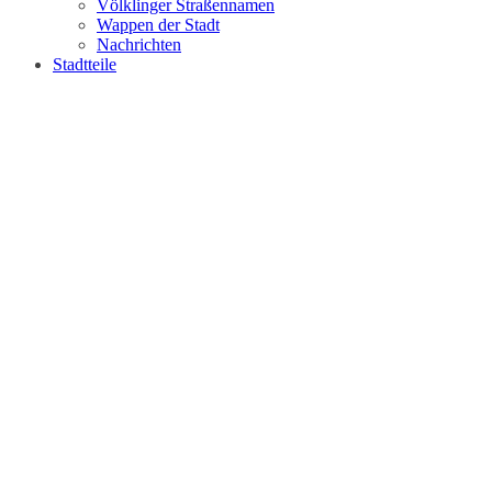
Völklinger Straßennamen
Wappen der Stadt
Nachrichten
Stadtteile