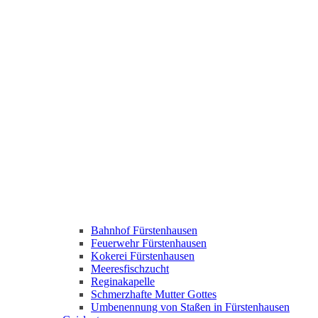
Bahnhof Fürstenhausen
Feuerwehr Fürstenhausen
Kokerei Fürstenhausen
Meeresfischzucht
Reginakapelle
Schmerzhafte Mutter Gottes
Umbenennung von Staßen in Fürstenhausen