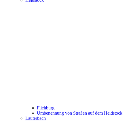
Heidstock
Fliehburg
Umbenennung von Straßen auf dem Heidstock
Lauterbach