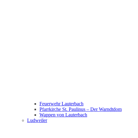
Feuerwehr Lauterbach
Pfarrkirche St. Paulinus – Der Warndtdom
Wappen von Lauterbach
Ludweiler