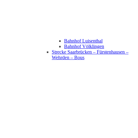
Bahnhof Luisenthal
Bahnhof Völklingen
Strecke Saarbrücken – Fürstenhausen –
Wehrden – Bous