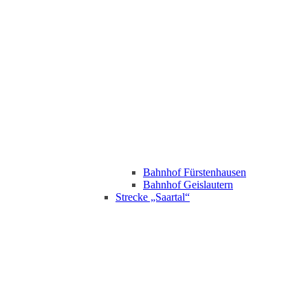
Bahnhof Fürstenhausen
Bahnhof Geislautern
Strecke „Saartal“