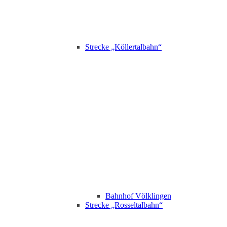
Strecke „Köllertalbahn“
Bahnhof Völklingen
Strecke „Rosseltalbahn“