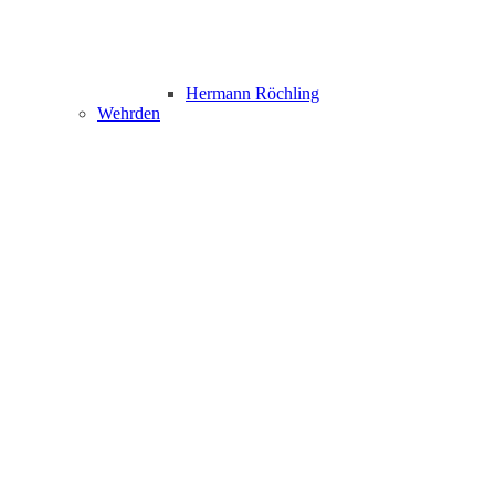
Hermann Röchling
Wehrden