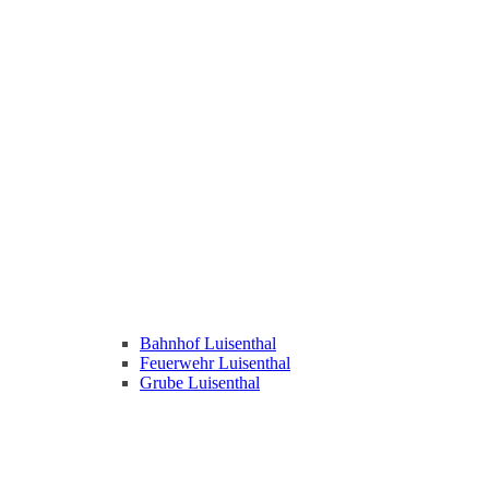
Bahnhof Luisenthal
Feuerwehr Luisenthal
Grube Luisenthal