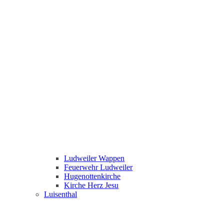
Ludweiler Wappen
Feuerwehr Ludweiler
Hugenottenkirche
Kirche Herz Jesu
Luisenthal