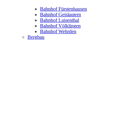
Bahnhof Fürstenhausen
Bahnhof Geislautern
Bahnhof Luisenthal
Bahnhof Völklingen
Bahnhof Wehrden
Bergbau