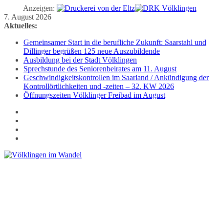
Anzeigen:
Zum
7. August 2026
Inhalt
Aktuelles:
springen
Gemeinsamer Start in die berufliche Zukunft: Saarstahl und
Dillinger begrüßen 125 neue Auszubildende
Ausbildung bei der Stadt Völklingen
Sprechstunde des Seniorenbeirates am 11. August
Geschwindigkeitskontrollen im Saarland / Ankündigung der
Kontrollörtlichkeiten und -zeiten – 32. KW 2026
Öffnungszeiten Völklinger Freibad im August