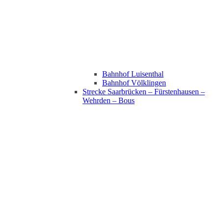
Bahnhof Luisenthal
Bahnhof Völklingen
Strecke Saarbrücken – Fürstenhausen –
Wehrden – Bous