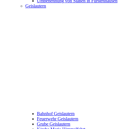
Umbenennung von Staßen in Fürstenhausen
Geislautern
Bahnhof Geislautern
Feuerwehr Geislautern
Grube Geislautern