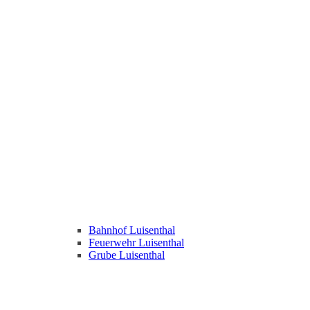
Bahnhof Luisenthal
Feuerwehr Luisenthal
Grube Luisenthal