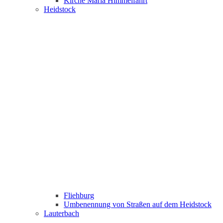
Kirche Maria Himmelfahrt
Heidstock
Fliehburg
Umbenennung von Straßen auf dem Heidstock
Lauterbach