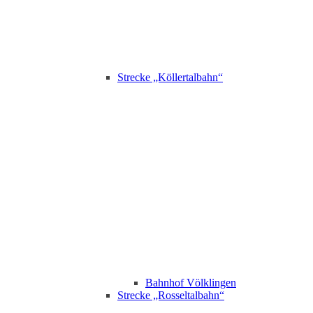
Strecke „Köllertalbahn“
Bahnhof Völklingen
Strecke „Rosseltalbahn“