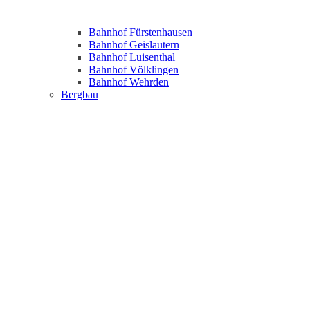
Bahnhof Fürstenhausen
Bahnhof Geislautern
Bahnhof Luisenthal
Bahnhof Völklingen
Bahnhof Wehrden
Bergbau