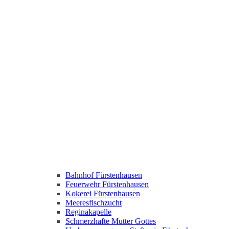
Bahnhof Fürstenhausen
Feuerwehr Fürstenhausen
Kokerei Fürstenhausen
Meeresfischzucht
Reginakapelle
Schmerzhafte Mutter Gottes