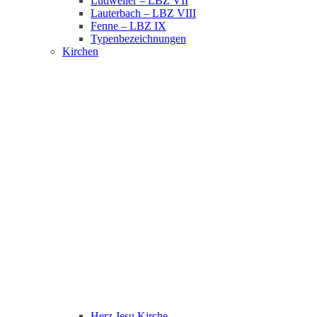
Ludweiler – LBZ VII
Lauterbach – LBZ VIII
Fenne – LBZ IX
Typenbezeichnungen
Kirchen
Herz Jesu Kirche