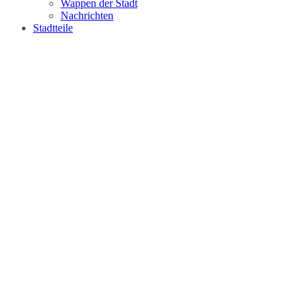
Wappen der Stadt
Nachrichten
Stadtteile