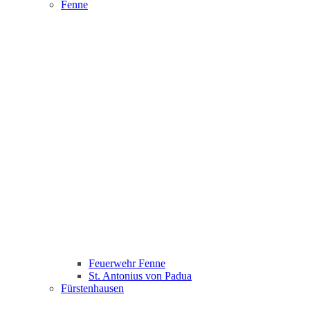
Fenne
Feuerwehr Fenne
St. Antonius von Padua
Fürstenhausen