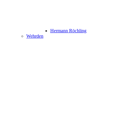
Hermann Röchling
Wehrden