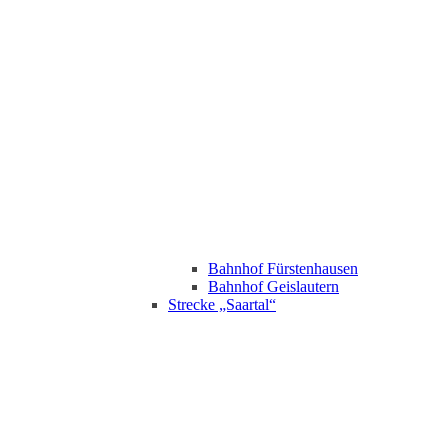
Bahnhof Fürstenhausen
Bahnhof Geislautern
Strecke „Saartal“