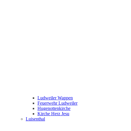
Ludweiler Wappen
Feuerwehr Ludweiler
Hugenottenkirche
Kirche Herz Jesu
Luisenthal