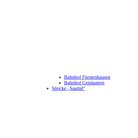
Bahnhof Fürstenhausen
Bahnhof Geislautern
Strecke „Saartal“