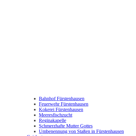
Bahnhof Fürstenhausen
Feuerwehr Fürstenhausen
Kokerei Fürstenhausen
Meeresfischzucht
Reginakapelle
Schmerzhafte Mutter Gottes
Umbenennung von Staßen in Fürstenhausen