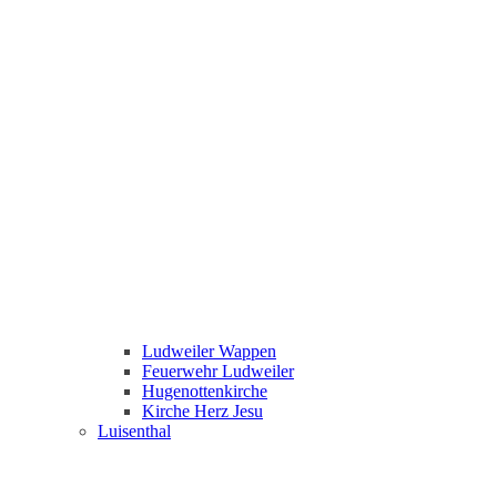
Ludweiler Wappen
Feuerwehr Ludweiler
Hugenottenkirche
Kirche Herz Jesu
Luisenthal