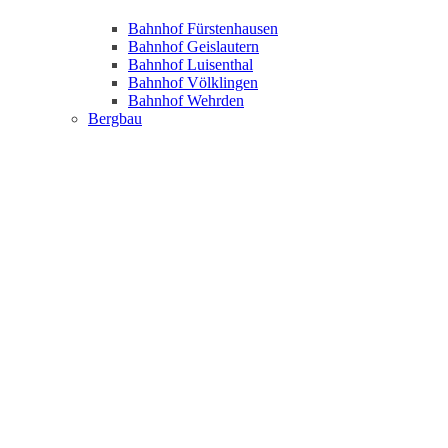
Bahnhof Fürstenhausen
Bahnhof Geislautern
Bahnhof Luisenthal
Bahnhof Völklingen
Bahnhof Wehrden
Bergbau