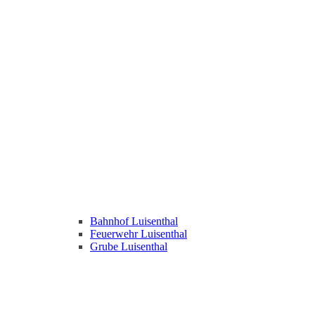
Bahnhof Luisenthal
Feuerwehr Luisenthal
Grube Luisenthal