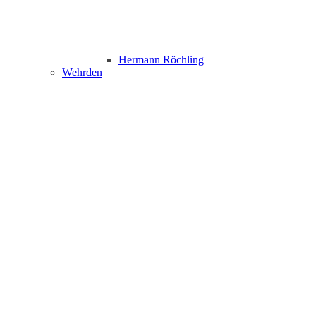
Hermann Röchling
Wehrden