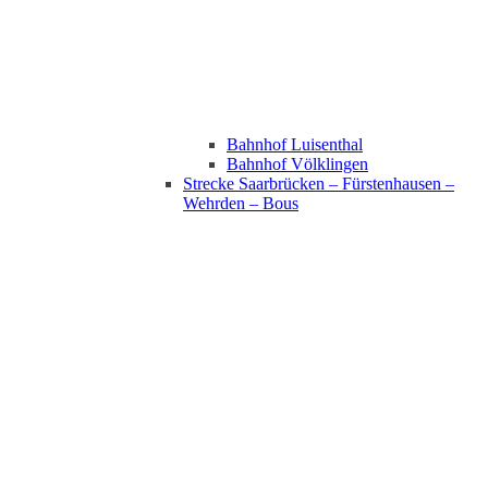
Bahnhof Luisenthal
Bahnhof Völklingen
Strecke Saarbrücken – Fürstenhausen –
Wehrden – Bous