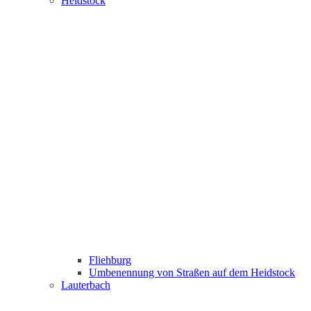
Heidstock
Fliehburg
Umbenennung von Straßen auf dem Heidstock
Lauterbach