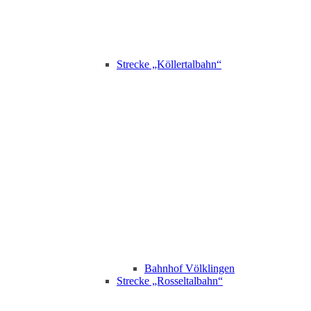
Strecke „Köllertalbahn“
Bahnhof Völklingen
Strecke „Rosseltalbahn“