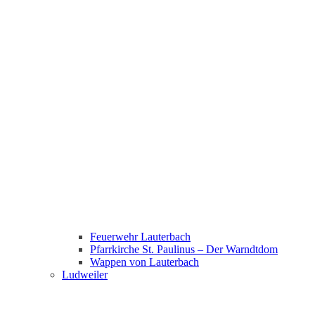
Feuerwehr Lauterbach
Pfarrkirche St. Paulinus – Der Warndtdom
Wappen von Lauterbach
Ludweiler