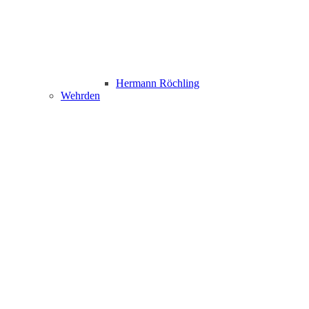
Hermann Röchling
Wehrden