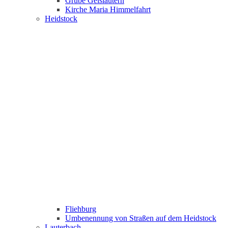
Grube Geislautern
Kirche Maria Himmelfahrt
Heidstock
Fliehburg
Umbenennung von Straßen auf dem Heidstock
Lauterbach