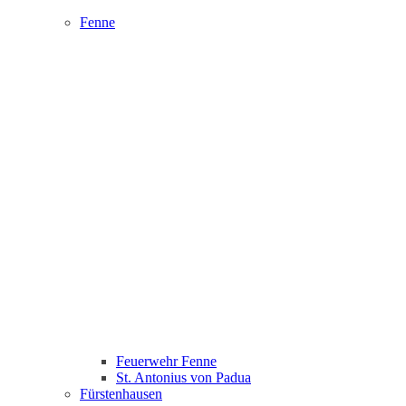
Fenne
Feuerwehr Fenne
St. Antonius von Padua
Fürstenhausen