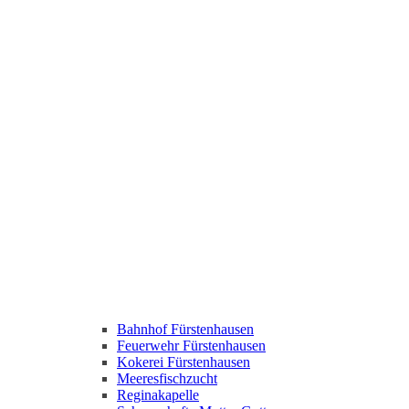
Bahnhof Fürstenhausen
Feuerwehr Fürstenhausen
Kokerei Fürstenhausen
Meeresfischzucht
Reginakapelle