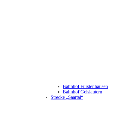
Bahnhof Fürstenhausen
Bahnhof Geislautern
Strecke „Saartal“