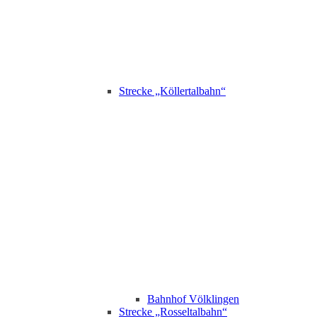
Strecke „Köllertalbahn“
Bahnhof Völklingen
Strecke „Rosseltalbahn“