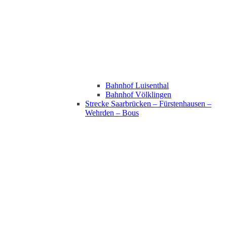
Bahnhof Luisenthal
Bahnhof Völklingen
Strecke Saarbrücken – Fürstenhausen –
Wehrden – Bous