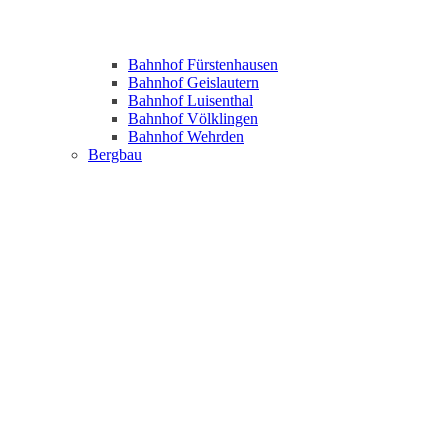
Bahnhof Fürstenhausen
Bahnhof Geislautern
Bahnhof Luisenthal
Bahnhof Völklingen
Bahnhof Wehrden
Bergbau