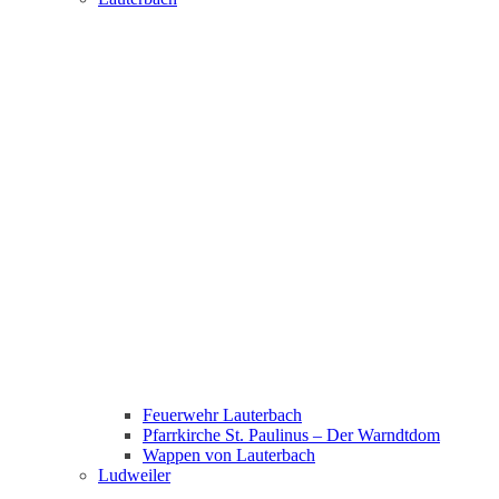
Feuerwehr Lauterbach
Pfarrkirche St. Paulinus – Der Warndtdom
Wappen von Lauterbach
Ludweiler