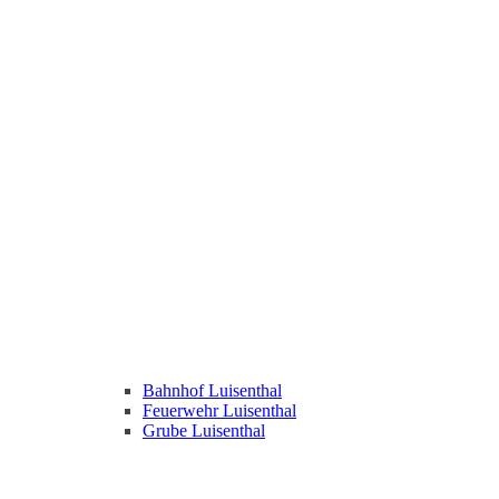
Bahnhof Luisenthal
Feuerwehr Luisenthal
Grube Luisenthal