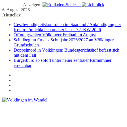
Anzeigen:
Zum
6. August 2026
Inhalt
Aktuelles:
springen
Geschwindigkeitskontrollen im Saarland / Ankündigung der
Kontrollörtlichkeiten und -zeiten – 32. KW 2026
Öffnungszeiten Völklinger Freibad im August
Schulbeginn für das Schuljahr 2026/2027 an Völklinger
Grundschulen
Doppelmord in Völklingen: Bundesgerichtshof befasst sich
mit dem Fall
Bürgerbüro ab sofort unter neuer zentraler Rufnummer
erreichbar