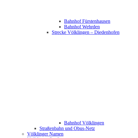
Bahnhof Fürstenhausen
Bahnhof Wehrden
Strecke Völklingen – Diedenhofen
Bahnhof Völklingen
Straßenbahn und Obus-Netz
Völklinger Namen