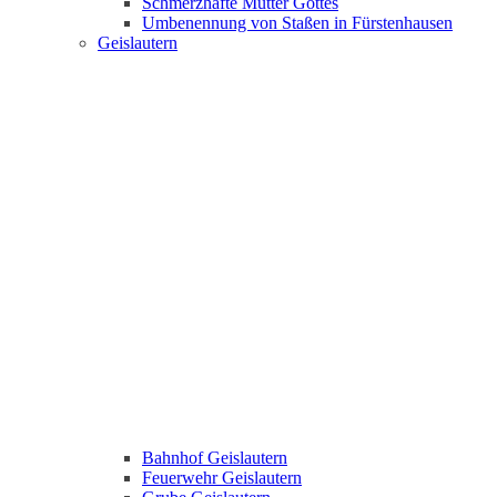
Schmerzhafte Mutter Gottes
Umbenennung von Staßen in Fürstenhausen
Geislautern
Bahnhof Geislautern
Feuerwehr Geislautern