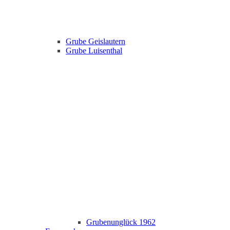
Grube Geislautern
Grube Luisenthal
Grubenunglück 1962