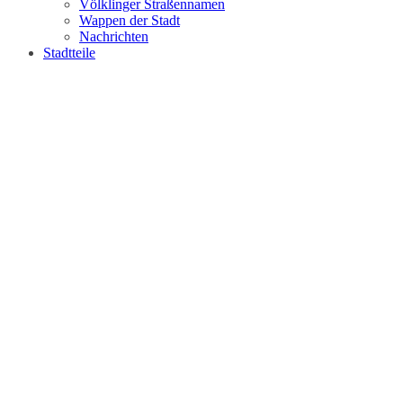
Völklinger Straßennamen
Wappen der Stadt
Nachrichten
Stadtteile