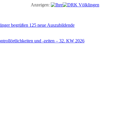
Anzeigen:
illinger begrüßen 125 neue Auszubildende
trollörtlichkeiten und -zeiten – 32. KW 2026