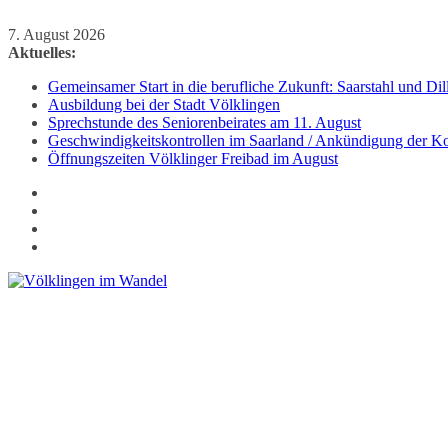
Zum
7. August 2026
Inhalt
Aktuelles:
springen
Gemeinsamer Start in die berufliche Zukunft: Saarstahl und D
Ausbildung bei der Stadt Völklingen
Sprechstunde des Seniorenbeirates am 11. August
Geschwindigkeitskontrollen im Saarland / Ankündigung der Kon
Öffnungszeiten Völklinger Freibad im August