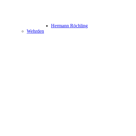
Hermann Röchling
Wehrden