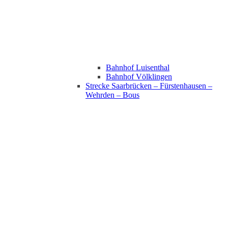
Bahnhof Luisenthal
Bahnhof Völklingen
Strecke Saarbrücken – Fürstenhausen –
Wehrden – Bous