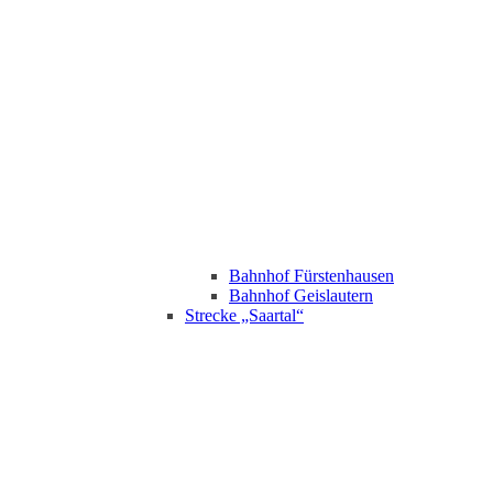
Bahnhof Fürstenhausen
Bahnhof Geislautern
Strecke „Saartal“