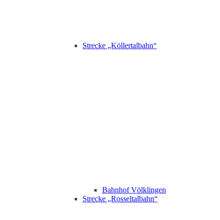
Strecke „Köllertalbahn“
Bahnhof Völklingen
Strecke „Rosseltalbahn“