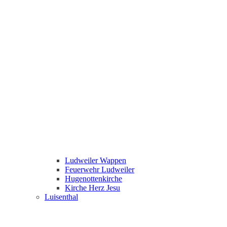
Ludweiler Wappen
Feuerwehr Ludweiler
Hugenottenkirche
Kirche Herz Jesu
Luisenthal