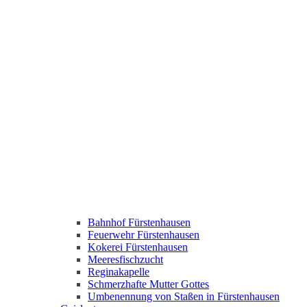
Bahnhof Fürstenhausen
Feuerwehr Fürstenhausen
Kokerei Fürstenhausen
Meeresfischzucht
Reginakapelle
Schmerzhafte Mutter Gottes
Umbenennung von Staßen in Fürstenhausen