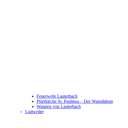
Feuerwehr Lauterbach
Pfarrkirche St. Paulinus – Der Warndtdom
Wappen von Lauterbach
Ludweiler