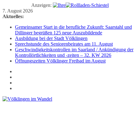
Anzeigen:
Zum
7. August 2026
Inhalt
Aktuelles:
springen
Gemeinsamer Start in die berufliche Zukunft: Saarstahl und
Dillinger begrüßen 125 neue Auszubildende
Ausbildung bei der Stadt Völklingen
Sprechstunde des Seniorenbeirates am 11. August
Geschwindigkeitskontrollen im Saarland / Ankündigung der
Kontrollörtlichkeiten und -zeiten – 32. KW 2026
Öffnungszeiten Völklinger Freibad im August