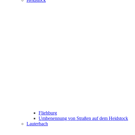
Heidstock
Fliehburg
Umbenennung von Straßen auf dem Heidstock
Lauterbach