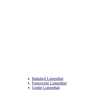
Bahnhof Luisenthal
Feuerwehr Luisenthal
Grube Luisenthal