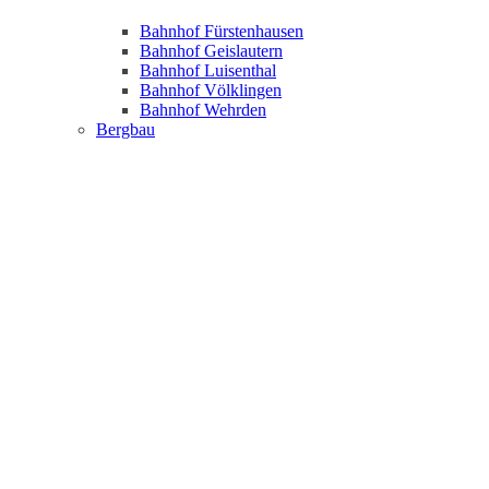
Bahnhof Fürstenhausen
Bahnhof Geislautern
Bahnhof Luisenthal
Bahnhof Völklingen
Bahnhof Wehrden
Bergbau