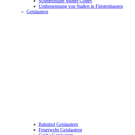
Schmerzhafte Mutter Gottes
Umbenennung von Staßen in Fürstenhausen
Geislautern
Bahnhof Geislautern
Feuerwehr Geislautern