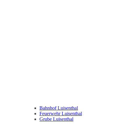
Bahnhof Luisenthal
Feuerwehr Luisenthal
Grube Luisenthal