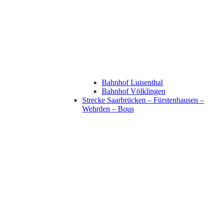
Bahnhof Luisenthal
Bahnhof Völklingen
Strecke Saarbrücken – Fürstenhausen –
Wehrden – Bous