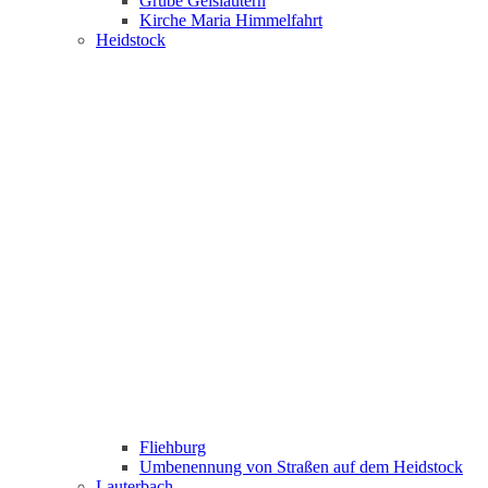
Grube Geislautern
Kirche Maria Himmelfahrt
Heidstock
Fliehburg
Umbenennung von Straßen auf dem Heidstock
Lauterbach