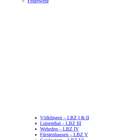
Feuerwehr
Völklingen – LBZ I & II
Luisenthal – LBZ III
Wehrden – LBZ IV
Fürstenhausen – LBZ V