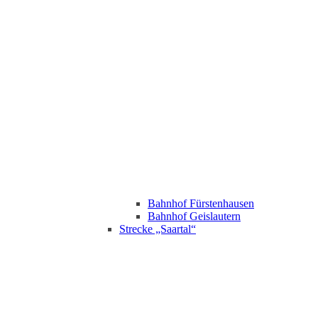
Bahnhof Fürstenhausen
Bahnhof Geislautern
Strecke „Saartal“