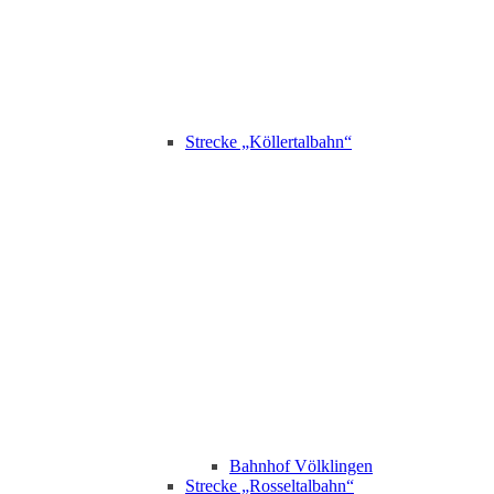
Strecke „Köllertalbahn“
Bahnhof Völklingen
Strecke „Rosseltalbahn“