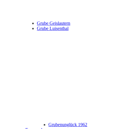
Grube Geislautern
Grube Luisenthal
Grubenunglück 1962