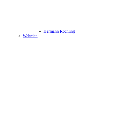
Hermann Röchling
Wehrden