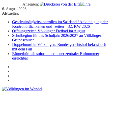
Anzeigen:
Zum
6. August 2026
Inhalt
Aktuelles:
springen
Geschwindigkeitskontrollen im Saarland / Ankündigung der
Kontrollörtlichkeiten und -zeiten – 32. KW 2026
Öffnungszeiten Völklinger Freibad im August
Schulbeginn für das Schuljahr 2026/2027 an Völklinger
Grundschulen
Doppelmord in Völklingen: Bundesgerichtshof befasst sich
mit dem Fall
Bürgerbüro ab sofort unter neuer zentraler Rufnummer
erreichbar