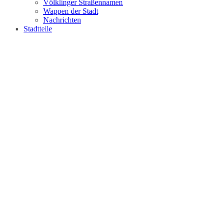
Völklinger Straßennamen
Wappen der Stadt
Nachrichten
Stadtteile