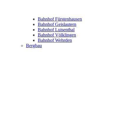
Bahnhof Fürstenhausen
Bahnhof Geislautern
Bahnhof Luisenthal
Bahnhof Völklingen
Bahnhof Wehrden
Bergbau