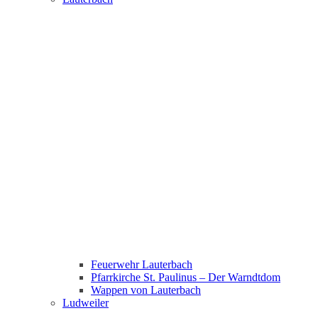
Feuerwehr Lauterbach
Pfarrkirche St. Paulinus – Der Warndtdom
Wappen von Lauterbach
Ludweiler