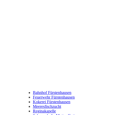
Bahnhof Fürstenhausen
Feuerwehr Fürstenhausen
Kokerei Fürstenhausen
Meeresfischzucht
Reginakapelle