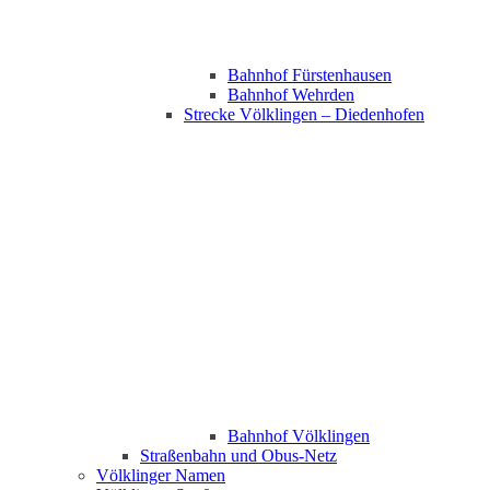
Bahnhof Fürstenhausen
Bahnhof Wehrden
Strecke Völklingen – Diedenhofen
Bahnhof Völklingen
Straßenbahn und Obus-Netz
Völklinger Namen