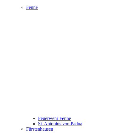
Fenne
Feuerwehr Fenne
St. Antonius von Padua
Fürstenhausen