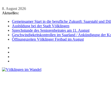
Zum
8. August 2026
Inhalt
Aktuelles:
springen
Gemeinsamer Start in die berufliche Zukunft: Saarstahl und D
Ausbildung bei der Stadt Völklingen
Sprechstunde des Seniorenbeirates am 11. August
Geschwindigkeitskontrollen im Saarland / Ankündigung der Kon
Öffnungszeiten Völklinger Freibad im August