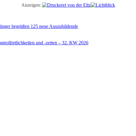
Anzeigen:
illinger begrüßen 125 neue Auszubildende
trollörtlichkeiten und -zeiten – 32. KW 2026