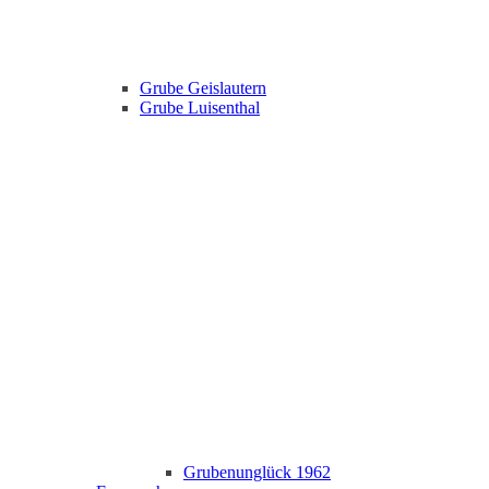
Grube Geislautern
Grube Luisenthal
Grubenunglück 1962