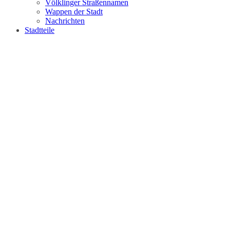
Völklinger Straßennamen
Wappen der Stadt
Nachrichten
Stadtteile