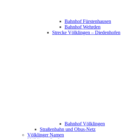
Bahnhof Fürstenhausen
Bahnhof Wehrden
Strecke Völklingen – Diedenhofen
Bahnhof Völklingen
Straßenbahn und Obus-Netz
Völklinger Namen