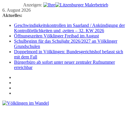
Anzeigen:
Zum
6. August 2026
Inhalt
Aktuelles:
springen
Geschwindigkeitskontrollen im Saarland / Ankündigung der
Kontrollörtlichkeiten und -zeiten – 32. KW 2026
Öffnungszeiten Völklinger Freibad im August
Schulbeginn für das Schuljahr 2026/2027 an Völklinger
Grundschulen
Doppelmord in Völklingen: Bundesgerichtshof befasst sich
mit dem Fall
Bürgerbüro ab sofort unter neuer zentraler Rufnummer
erreichbar