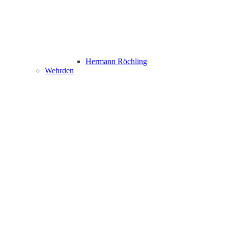
Hermann Röchling
Wehrden