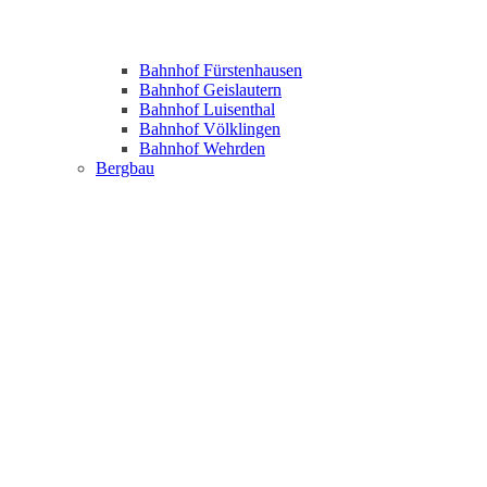
Bahnhof Fürstenhausen
Bahnhof Geislautern
Bahnhof Luisenthal
Bahnhof Völklingen
Bahnhof Wehrden
Bergbau