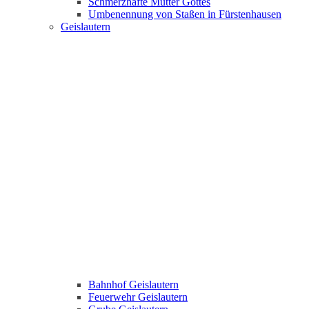
Schmerzhafte Mutter Gottes
Umbenennung von Staßen in Fürstenhausen
Geislautern
Bahnhof Geislautern
Feuerwehr Geislautern