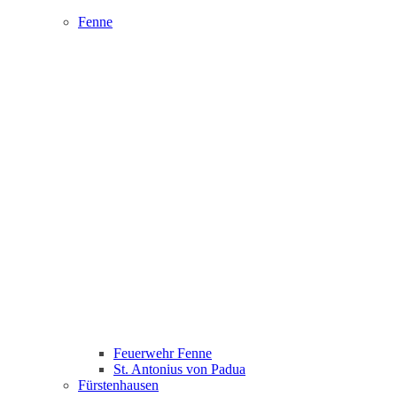
Fenne
Feuerwehr Fenne
St. Antonius von Padua
Fürstenhausen