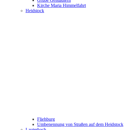
Grube Geislautern
Kirche Maria Himmelfahrt
Heidstock
Fliehburg
Umbenennung von Straßen auf dem Heidstock
Lauterbach