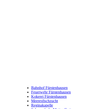
Bahnhof Fürstenhausen
Feuerwehr Fürstenhausen
Kokerei Fürstenhausen
Meeresfischzucht
Reginakapelle