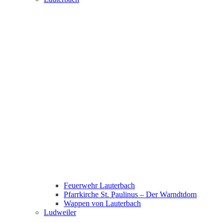
Feuerwehr Lauterbach
Pfarrkirche St. Paulinus – Der Warndtdom
Wappen von Lauterbach
Ludweiler