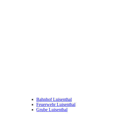
Bahnhof Luisenthal
Feuerwehr Luisenthal
Grube Luisenthal