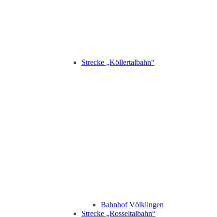
Strecke „Köllertalbahn“
Bahnhof Völklingen
Strecke „Rosseltalbahn“