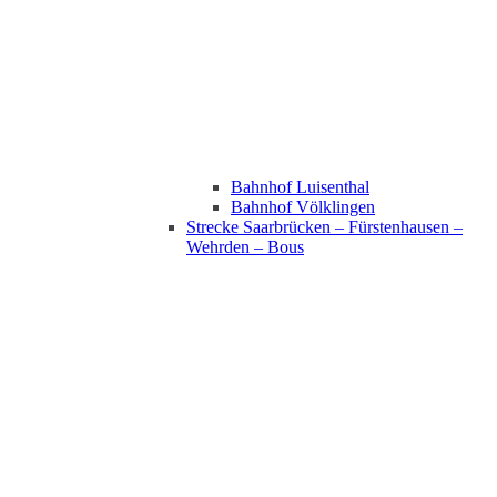
Bahnhof Luisenthal
Bahnhof Völklingen
Strecke Saarbrücken – Fürstenhausen –
Wehrden – Bous