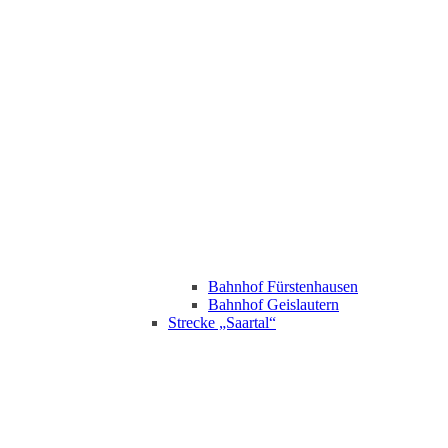
Bahnhof Fürstenhausen
Bahnhof Geislautern
Strecke „Saartal“