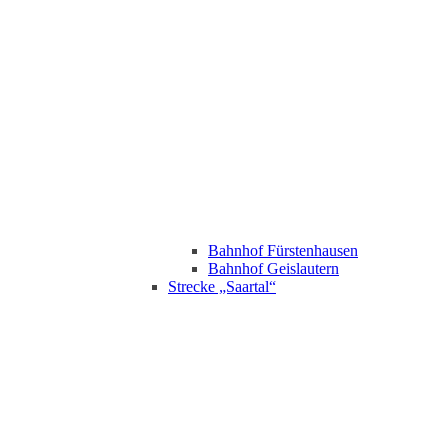
Bahnhof Fürstenhausen
Bahnhof Geislautern
Strecke „Saartal“