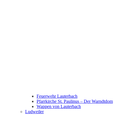
Feuerwehr Lauterbach
Pfarrkirche St. Paulinus – Der Warndtdom
Wappen von Lauterbach
Ludweiler