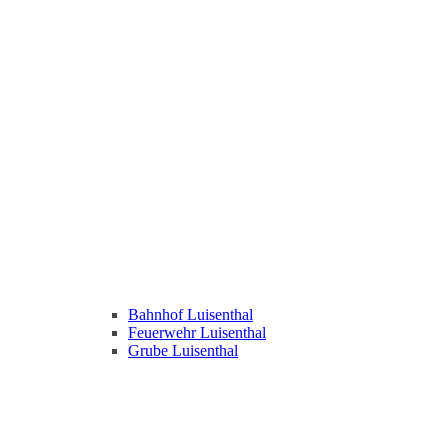
Bahnhof Luisenthal
Feuerwehr Luisenthal
Grube Luisenthal