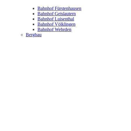
Bahnhof Fürstenhausen
Bahnhof Geislautern
Bahnhof Luisenthal
Bahnhof Völklingen
Bahnhof Wehrden
Bergbau