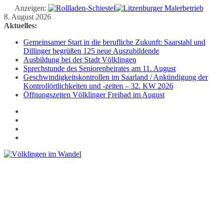
Anzeigen:
Zum
8. August 2026
Inhalt
Aktuelles:
springen
Gemeinsamer Start in die berufliche Zukunft: Saarstahl und
Dillinger begrüßen 125 neue Auszubildende
Ausbildung bei der Stadt Völklingen
Sprechstunde des Seniorenbeirates am 11. August
Geschwindigkeitskontrollen im Saarland / Ankündigung der
Kontrollörtlichkeiten und -zeiten – 32. KW 2026
Öffnungszeiten Völklinger Freibad im August