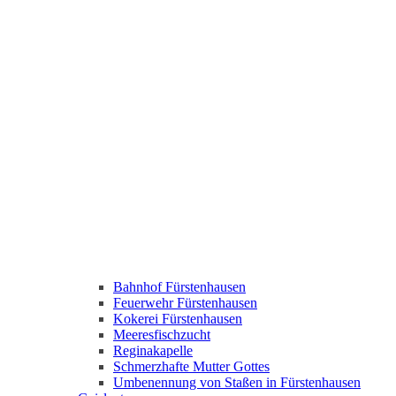
Bahnhof Fürstenhausen
Feuerwehr Fürstenhausen
Kokerei Fürstenhausen
Meeresfischzucht
Reginakapelle
Schmerzhafte Mutter Gottes
Umbenennung von Staßen in Fürstenhausen