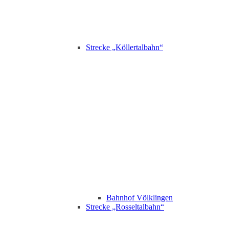
Strecke „Köllertalbahn“
Bahnhof Völklingen
Strecke „Rosseltalbahn“