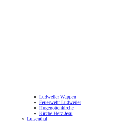
Ludweiler Wappen
Feuerwehr Ludweiler
Hugenottenkirche
Kirche Herz Jesu
Luisenthal