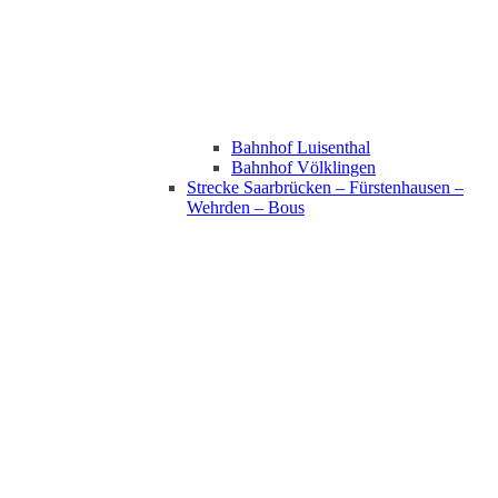
Bahnhof Luisenthal
Bahnhof Völklingen
Strecke Saarbrücken – Fürstenhausen –
Wehrden – Bous