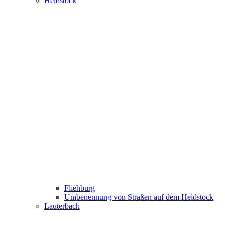
Heidstock
Fliehburg
Umbenennung von Straßen auf dem Heidstock
Lauterbach