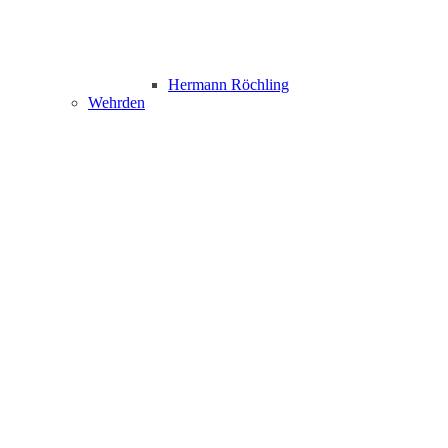
Hermann Röchling
Wehrden