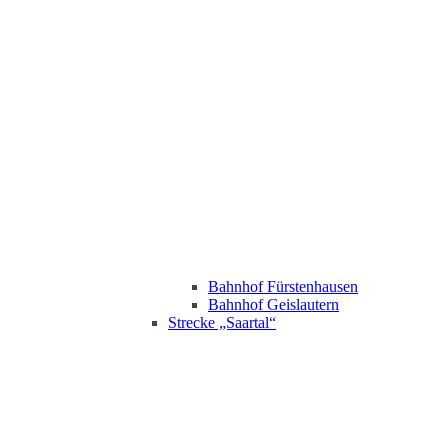
Bahnhof Fürstenhausen
Bahnhof Geislautern
Strecke „Saartal“