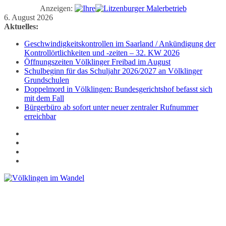
Anzeigen:
Zum
6. August 2026
Inhalt
Aktuelles:
springen
Geschwindigkeitskontrollen im Saarland / Ankündigung der
Kontrollörtlichkeiten und -zeiten – 32. KW 2026
Öffnungszeiten Völklinger Freibad im August
Schulbeginn für das Schuljahr 2026/2027 an Völklinger
Grundschulen
Doppelmord in Völklingen: Bundesgerichtshof befasst sich
mit dem Fall
Bürgerbüro ab sofort unter neuer zentraler Rufnummer
erreichbar