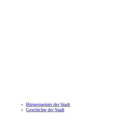
Bürgermeister der Stadt
Geschichte der Stadt