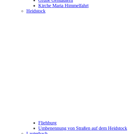
Grube Geislautern
Kirche Maria Himmelfahrt
Heidstock
Fliehburg
Umbenennung von Straßen auf dem Heidstock
Lauterbach