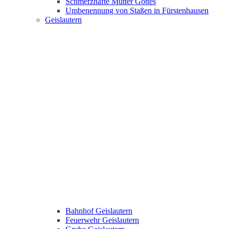
Schmerzhafte Mutter Gottes
Umbenennung von Staßen in Fürstenhausen
Geislautern
Bahnhof Geislautern
Feuerwehr Geislautern