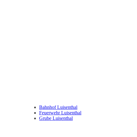
Bahnhof Luisenthal
Feuerwehr Luisenthal
Grube Luisenthal