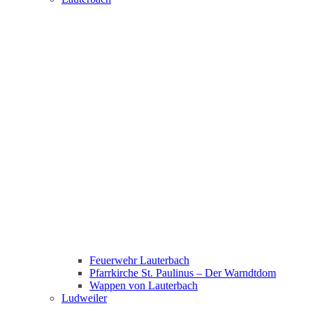
Feuerwehr Lauterbach
Pfarrkirche St. Paulinus – Der Warndtdom
Wappen von Lauterbach
Ludweiler