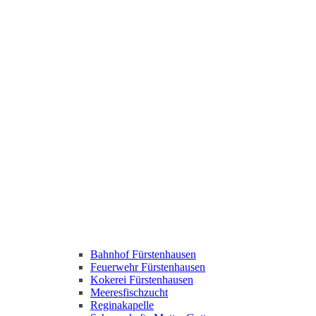
Bahnhof Fürstenhausen
Feuerwehr Fürstenhausen
Kokerei Fürstenhausen
Meeresfischzucht
Reginakapelle