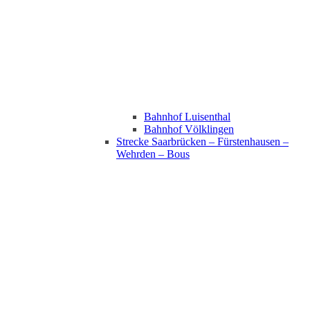
Bahnhof Luisenthal
Bahnhof Völklingen
Strecke Saarbrücken – Fürstenhausen –
Wehrden – Bous