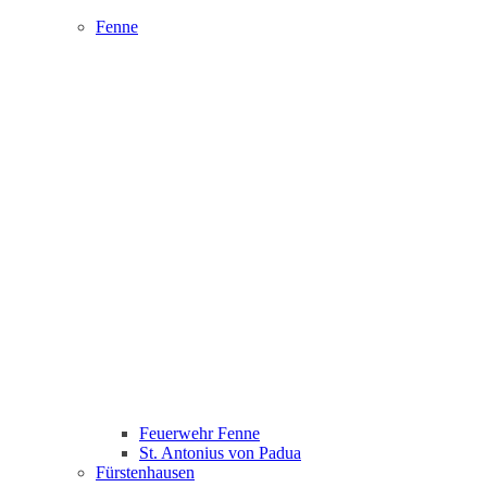
Fenne
Feuerwehr Fenne
St. Antonius von Padua
Fürstenhausen