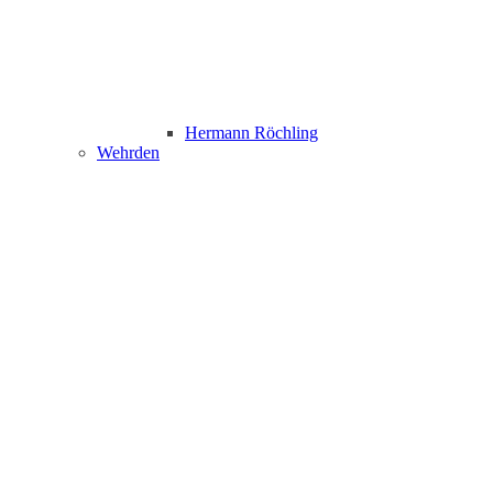
Hermann Röchling
Wehrden