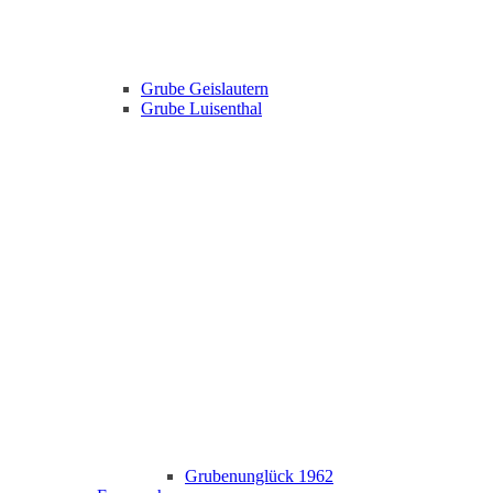
Grube Geislautern
Grube Luisenthal
Grubenunglück 1962