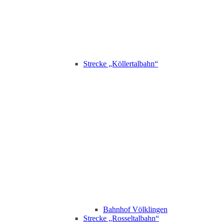
Strecke „Köllertalbahn“
Bahnhof Völklingen
Strecke „Rosseltalbahn“