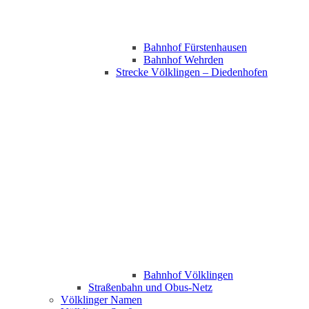
Bahnhof Fürstenhausen
Bahnhof Wehrden
Strecke Völklingen – Diedenhofen
Bahnhof Völklingen
Straßenbahn und Obus-Netz
Völklinger Namen