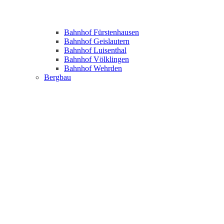
Bahnhof Fürstenhausen
Bahnhof Geislautern
Bahnhof Luisenthal
Bahnhof Völklingen
Bahnhof Wehrden
Bergbau