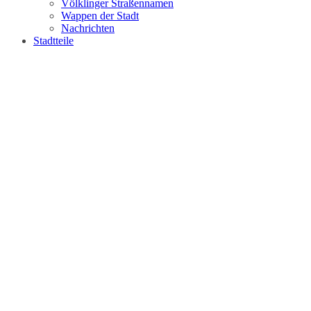
Völklinger Straßennamen
Wappen der Stadt
Nachrichten
Stadtteile