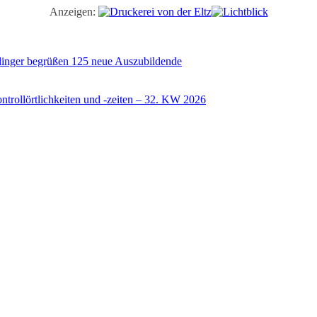
Anzeigen:
illinger begrüßen 125 neue Auszubildende
trollörtlichkeiten und -zeiten – 32. KW 2026