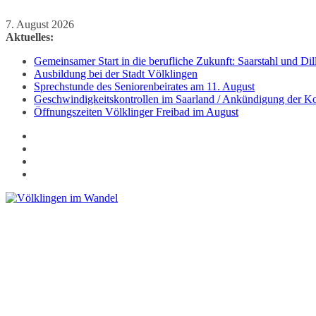
Zum
7. August 2026
Inhalt
Aktuelles:
springen
Gemeinsamer Start in die berufliche Zukunft: Saarstahl und D
Ausbildung bei der Stadt Völklingen
Sprechstunde des Seniorenbeirates am 11. August
Geschwindigkeitskontrollen im Saarland / Ankündigung der Kon
Öffnungszeiten Völklinger Freibad im August