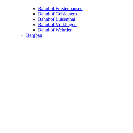
Bahnhof Fürstenhausen
Bahnhof Geislautern
Bahnhof Luisenthal
Bahnhof Völklingen
Bahnhof Wehrden
Bergbau