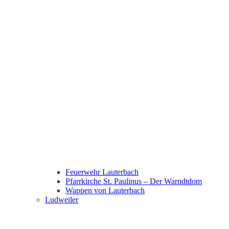
Feuerwehr Lauterbach
Pfarrkirche St. Paulinus – Der Warndtdom
Wappen von Lauterbach
Ludweiler