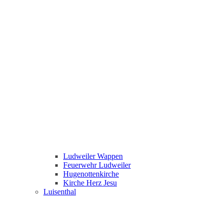
Ludweiler Wappen
Feuerwehr Ludweiler
Hugenottenkirche
Kirche Herz Jesu
Luisenthal