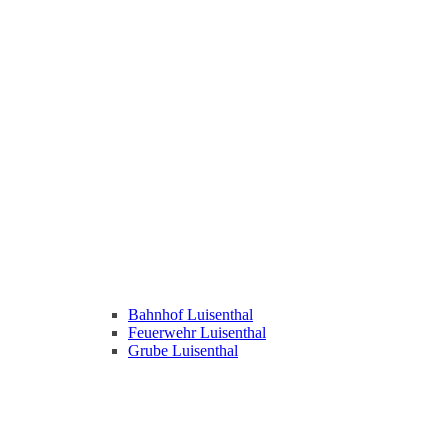
Bahnhof Luisenthal
Feuerwehr Luisenthal
Grube Luisenthal