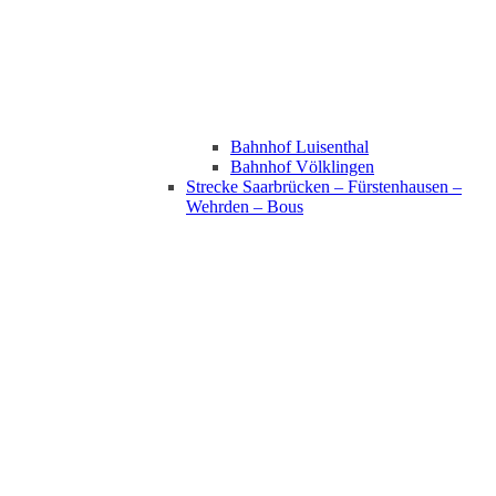
Bahnhof Luisenthal
Bahnhof Völklingen
Strecke Saarbrücken – Fürstenhausen –
Wehrden – Bous