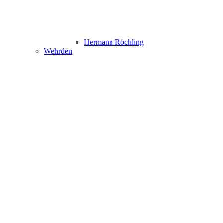
Hermann Röchling
Wehrden