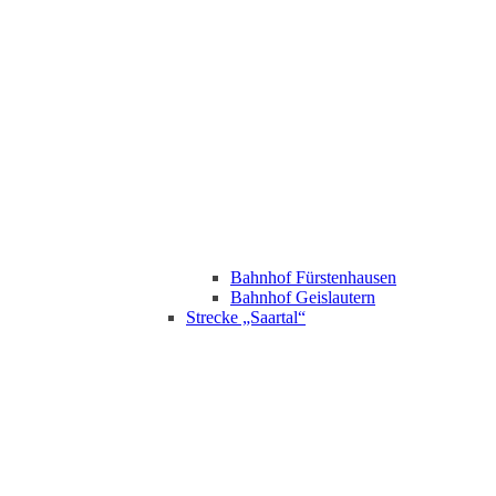
Bahnhof Fürstenhausen
Bahnhof Geislautern
Strecke „Saartal“