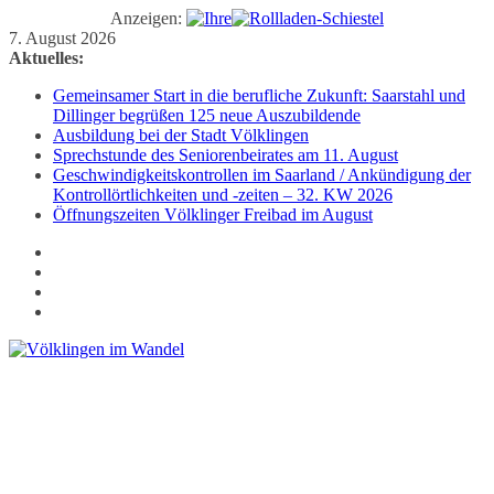
Anzeigen:
Zum
7. August 2026
Inhalt
Aktuelles:
springen
Gemeinsamer Start in die berufliche Zukunft: Saarstahl und
Dillinger begrüßen 125 neue Auszubildende
Ausbildung bei der Stadt Völklingen
Sprechstunde des Seniorenbeirates am 11. August
Geschwindigkeitskontrollen im Saarland / Ankündigung der
Kontrollörtlichkeiten und -zeiten – 32. KW 2026
Öffnungszeiten Völklinger Freibad im August