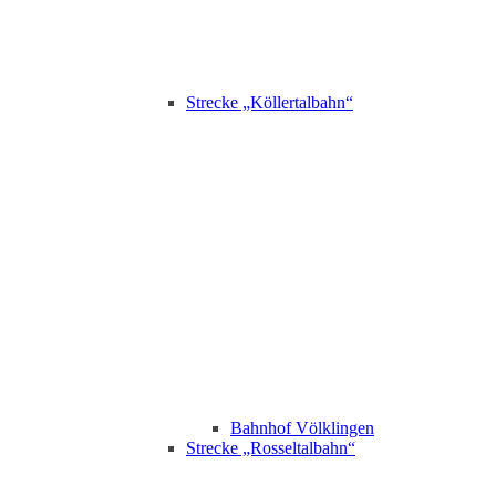
Strecke „Köllertalbahn“
Bahnhof Völklingen
Strecke „Rosseltalbahn“