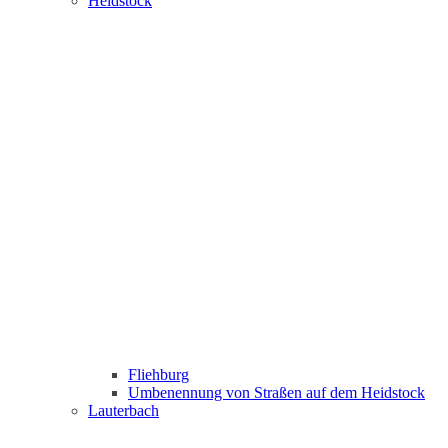
Heidstock
Fliehburg
Umbenennung von Straßen auf dem Heidstock
Lauterbach