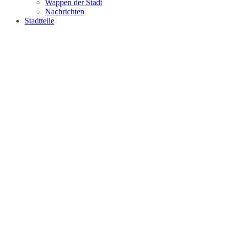
Wappen der Stadt
Nachrichten
Stadtteile