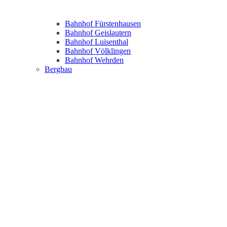
Bahnhof Fürstenhausen
Bahnhof Geislautern
Bahnhof Luisenthal
Bahnhof Völklingen
Bahnhof Wehrden
Bergbau