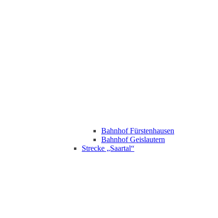
Bahnhof Fürstenhausen
Bahnhof Geislautern
Strecke „Saartal“