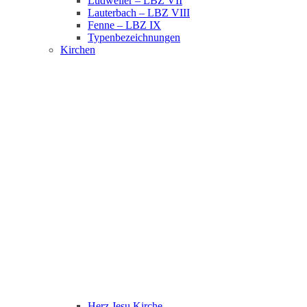
Ludweiler – LBZ VII
Lauterbach – LBZ VIII
Fenne – LBZ IX
Typenbezeichnungen
Kirchen
Herz Jesu Kirche