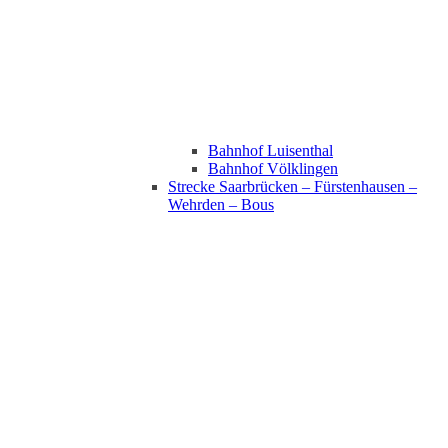
Bahnhof Luisenthal
Bahnhof Völklingen
Strecke Saarbrücken – Fürstenhausen –
Wehrden – Bous