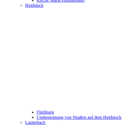
Kirche Maria Himmelfahrt
Heidstock
Fliehburg
Umbenennung von Straßen auf dem Heidstock
Lauterbach