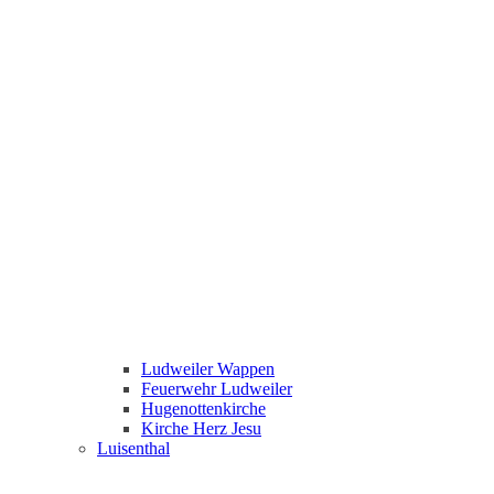
Ludweiler Wappen
Feuerwehr Ludweiler
Hugenottenkirche
Kirche Herz Jesu
Luisenthal