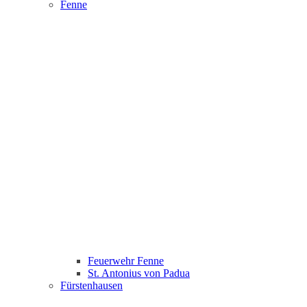
Fenne
Feuerwehr Fenne
St. Antonius von Padua
Fürstenhausen