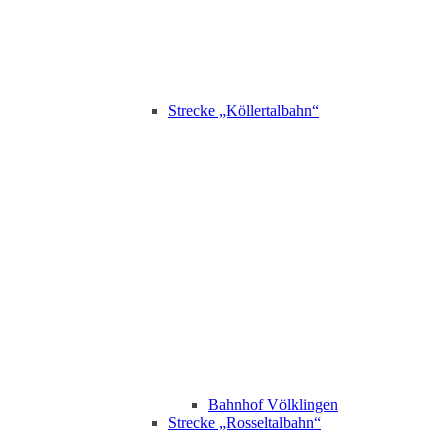
Strecke „Köllertalbahn“
Bahnhof Völklingen
Strecke „Rosseltalbahn“