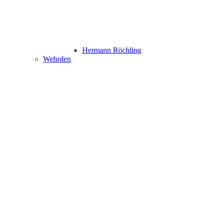
Hermann Röchling
Wehrden