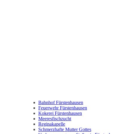
Bahnhof Fürstenhausen
Feuerwehr Fürstenhausen
Kokerei Fürstenhausen
Meeresfischzucht
Reginakapelle
Schmerzhafte Mutter Gottes