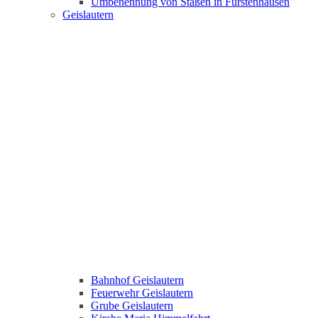
Umbenennung von Staßen in Fürstenhausen
Geislautern
Bahnhof Geislautern
Feuerwehr Geislautern
Grube Geislautern