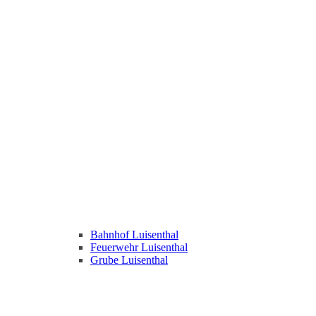
Bahnhof Luisenthal
Feuerwehr Luisenthal
Grube Luisenthal