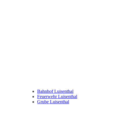
Bahnhof Luisenthal
Feuerwehr Luisenthal
Grube Luisenthal