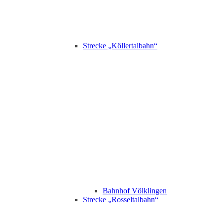
Strecke „Köllertalbahn“
Bahnhof Völklingen
Strecke „Rosseltalbahn“