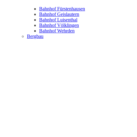
Bahnhof Fürstenhausen
Bahnhof Geislautern
Bahnhof Luisenthal
Bahnhof Völklingen
Bahnhof Wehrden
Bergbau