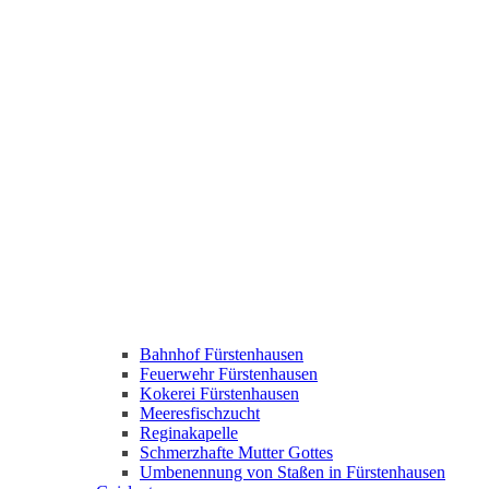
Bahnhof Fürstenhausen
Feuerwehr Fürstenhausen
Kokerei Fürstenhausen
Meeresfischzucht
Reginakapelle
Schmerzhafte Mutter Gottes
Umbenennung von Staßen in Fürstenhausen