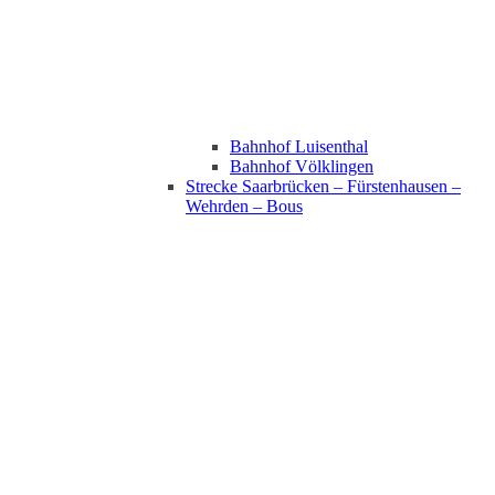
Bahnhof Luisenthal
Bahnhof Völklingen
Strecke Saarbrücken – Fürstenhausen –
Wehrden – Bous