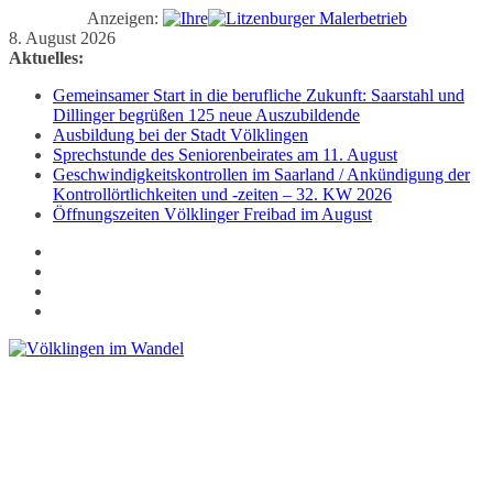
Anzeigen:
Zum
8. August 2026
Inhalt
Aktuelles:
springen
Gemeinsamer Start in die berufliche Zukunft: Saarstahl und
Dillinger begrüßen 125 neue Auszubildende
Ausbildung bei der Stadt Völklingen
Sprechstunde des Seniorenbeirates am 11. August
Geschwindigkeitskontrollen im Saarland / Ankündigung der
Kontrollörtlichkeiten und -zeiten – 32. KW 2026
Öffnungszeiten Völklinger Freibad im August