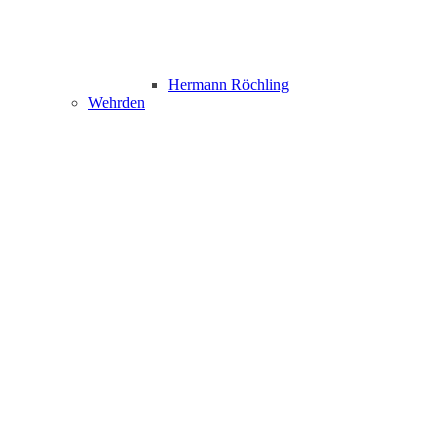
Hermann Röchling
Wehrden