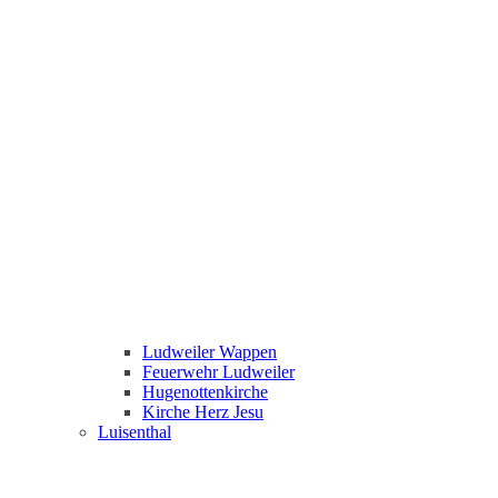
Ludweiler Wappen
Feuerwehr Ludweiler
Hugenottenkirche
Kirche Herz Jesu
Luisenthal