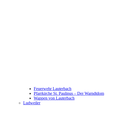
Feuerwehr Lauterbach
Pfarrkirche St. Paulinus – Der Warndtdom
Wappen von Lauterbach
Ludweiler