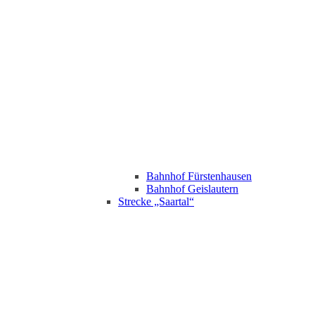
Bahnhof Fürstenhausen
Bahnhof Geislautern
Strecke „Saartal“