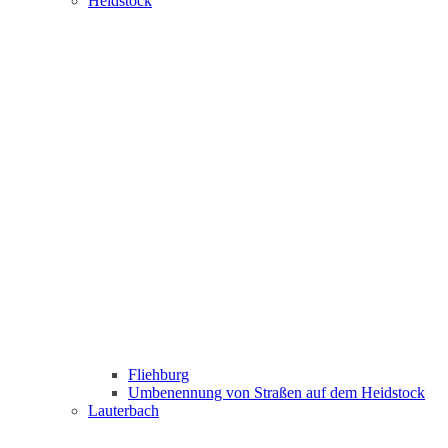
Heidstock
Fliehburg
Umbenennung von Straßen auf dem Heidstock
Lauterbach