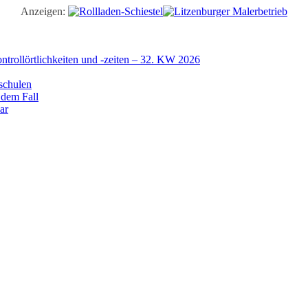
Anzeigen:
trollörtlichkeiten und -zeiten – 32. KW 2026
schulen
 dem Fall
ar