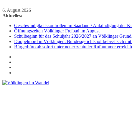
Zum
6. August 2026
Inhalt
Aktuelles:
springen
Geschwindigkeitskontrollen im Saarland / Ankündigung der Kon
Öffnungszeiten Völklinger Freibad im August
Schulbeginn für das Schuljahr 2026/2027 an Völklinger Grund
Doppelmord in Völklingen: Bundesgerichtshof befasst sich mit
Bürgerbüro ab sofort unter neuer zentraler Rufnummer erreichb