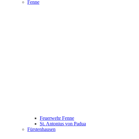
Fenne
Feuerwehr Fenne
St. Antonius von Padua
Fürstenhausen