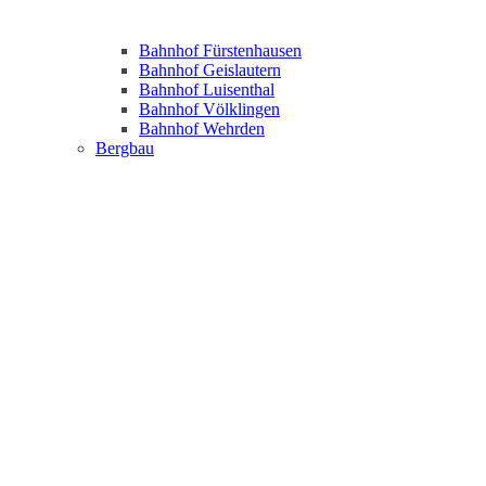
Bahnhof Fürstenhausen
Bahnhof Geislautern
Bahnhof Luisenthal
Bahnhof Völklingen
Bahnhof Wehrden
Bergbau