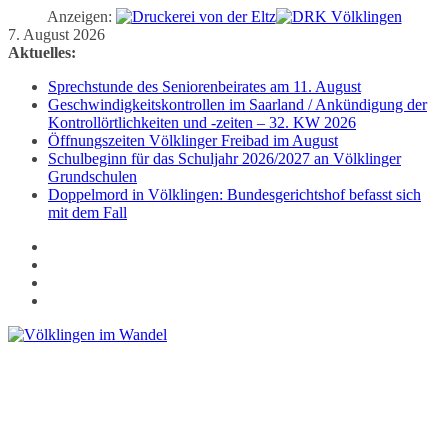
Anzeigen:
Zum
7. August 2026
Inhalt
Aktuelles:
springen
Sprechstunde des Seniorenbeirates am 11. August
Geschwindigkeitskontrollen im Saarland / Ankündigung der
Kontrollörtlichkeiten und -zeiten – 32. KW 2026
Öffnungszeiten Völklinger Freibad im August
Schulbeginn für das Schuljahr 2026/2027 an Völklinger
Grundschulen
Doppelmord in Völklingen: Bundesgerichtshof befasst sich
mit dem Fall