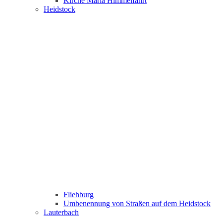
Kirche Maria Himmelfahrt
Heidstock
Fliehburg
Umbenennung von Straßen auf dem Heidstock
Lauterbach