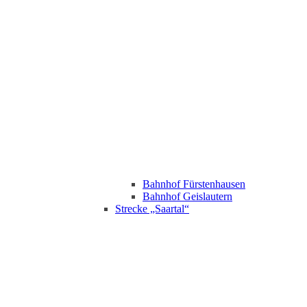
Bahnhof Fürstenhausen
Bahnhof Geislautern
Strecke „Saartal“