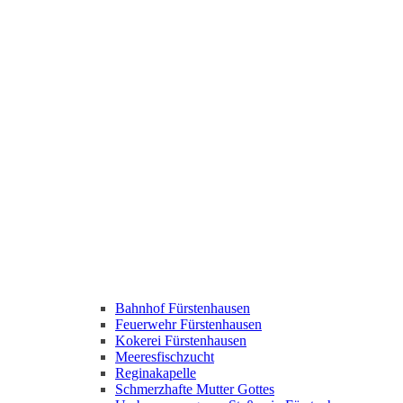
Bahnhof Fürstenhausen
Feuerwehr Fürstenhausen
Kokerei Fürstenhausen
Meeresfischzucht
Reginakapelle
Schmerzhafte Mutter Gottes