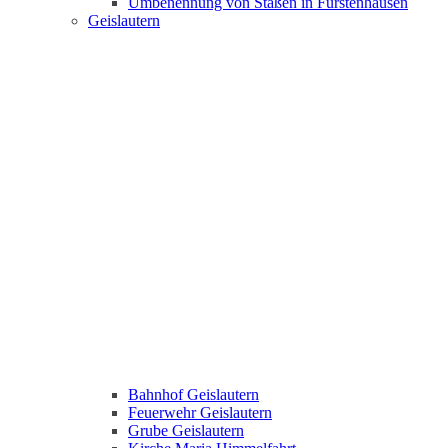
Umbenennung von Staßen in Fürstenhausen
Geislautern
Bahnhof Geislautern
Feuerwehr Geislautern
Grube Geislautern