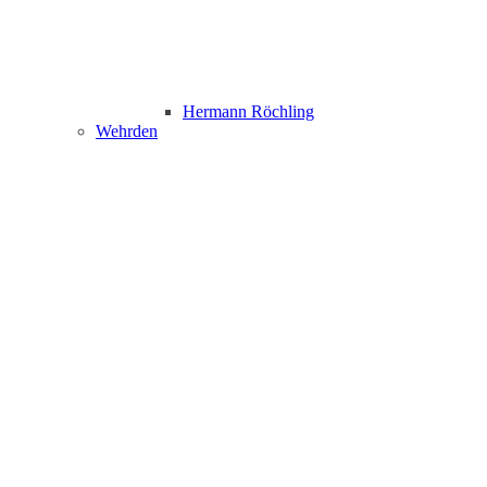
Hermann Röchling
Wehrden