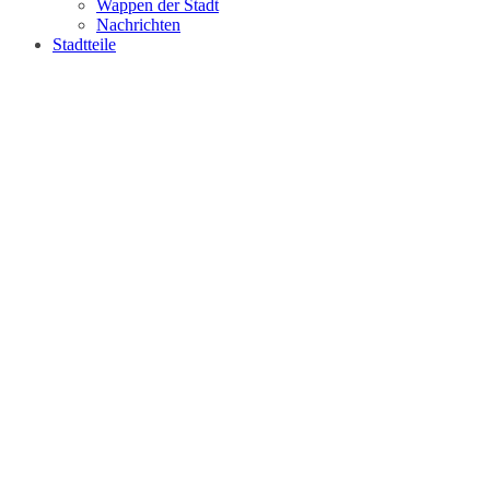
Wappen der Stadt
Nachrichten
Stadtteile