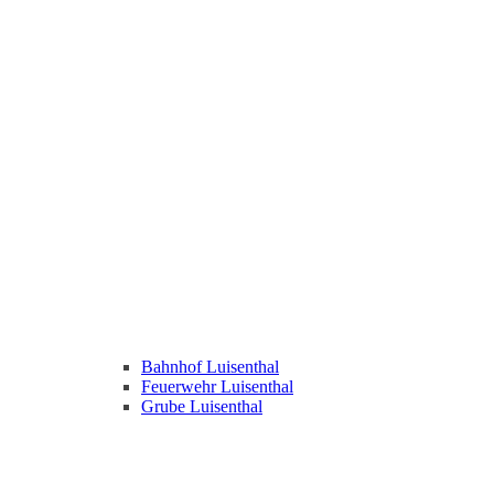
Bahnhof Luisenthal
Feuerwehr Luisenthal
Grube Luisenthal