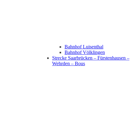
Bahnhof Luisenthal
Bahnhof Völklingen
Strecke Saarbrücken – Fürstenhausen –
Wehrden – Bous