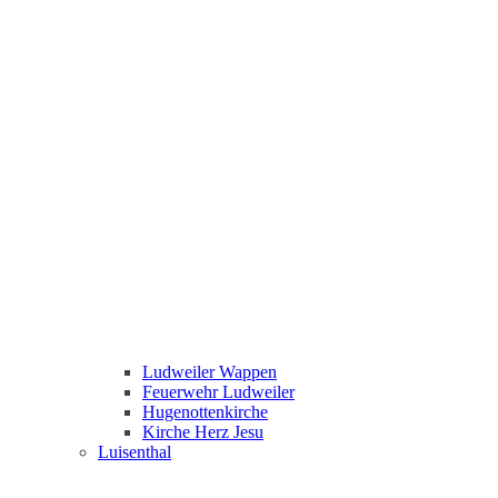
Ludweiler Wappen
Feuerwehr Ludweiler
Hugenottenkirche
Kirche Herz Jesu
Luisenthal