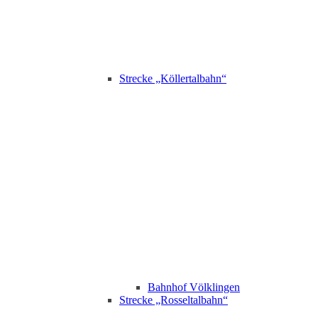
Strecke „Köllertalbahn“
Bahnhof Völklingen
Strecke „Rosseltalbahn“