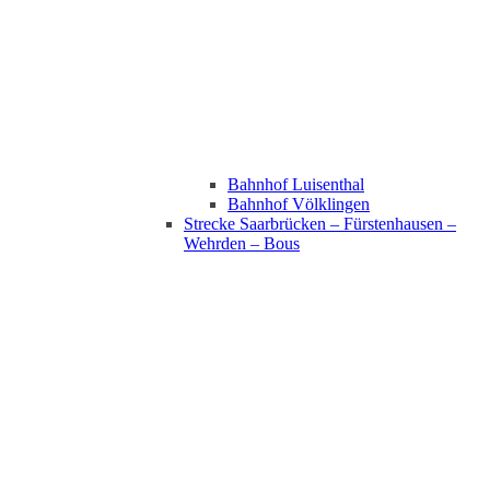
Bahnhof Luisenthal
Bahnhof Völklingen
Strecke Saarbrücken – Fürstenhausen –
Wehrden – Bous