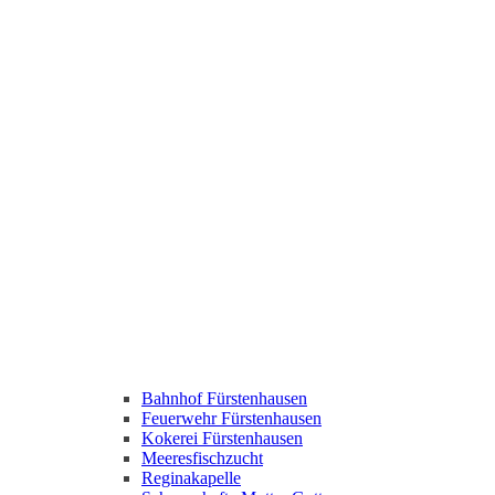
Bahnhof Fürstenhausen
Feuerwehr Fürstenhausen
Kokerei Fürstenhausen
Meeresfischzucht
Reginakapelle