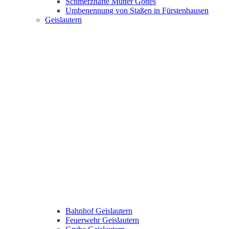
Schmerzhafte Mutter Gottes
Umbenennung von Staßen in Fürstenhausen
Geislautern
Bahnhof Geislautern
Feuerwehr Geislautern