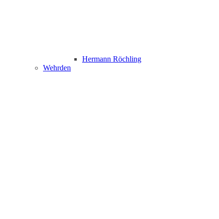
Hermann Röchling
Wehrden