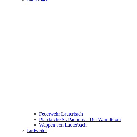
Feuerwehr Lauterbach
Pfarrkirche St. Paulinus – Der Warndtdom
Wappen von Lauterbach
Ludweiler