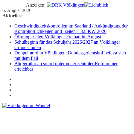
Anzeigen:
Zum
6. August 2026
Inhalt
Aktuelles:
springen
Geschwindigkeitskontrollen im Saarland / Ankündigung der
Kontrollörtlichkeiten und -zeiten – 32. KW 2026
Öffnungszeiten Völklinger Freibad im August
Schulbeginn für das Schuljahr 2026/2027 an Völklinger
Grundschulen
Doppelmord in Völklingen: Bundesgerichtshof befasst sich
mit dem Fall
Bürgerbüro ab sofort unter neuer zentraler Rufnummer
erreichbar