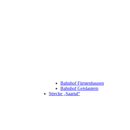
Bahnhof Fürstenhausen
Bahnhof Geislautern
Strecke „Saartal“