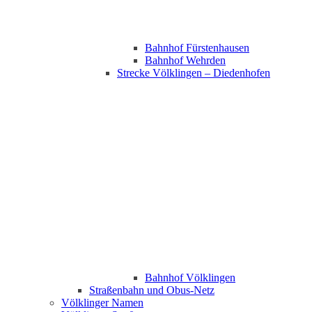
Bahnhof Fürstenhausen
Bahnhof Wehrden
Strecke Völklingen – Diedenhofen
Bahnhof Völklingen
Straßenbahn und Obus-Netz
Völklinger Namen