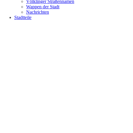
Völklinger Straßennamen
Wappen der Stadt
Nachrichten
Stadtteile