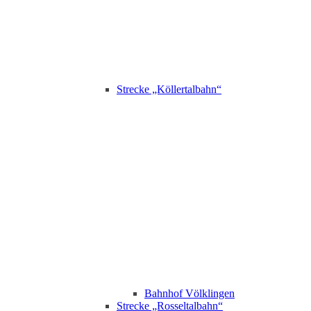
Strecke „Köllertalbahn“
Bahnhof Völklingen
Strecke „Rosseltalbahn“