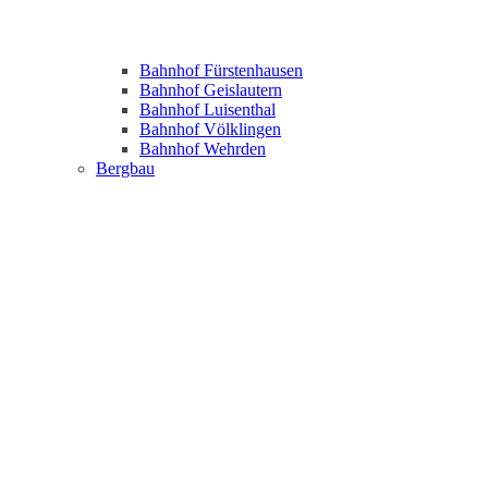
Bahnhof Fürstenhausen
Bahnhof Geislautern
Bahnhof Luisenthal
Bahnhof Völklingen
Bahnhof Wehrden
Bergbau