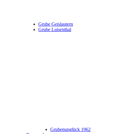
Grube Geislautern
Grube Luisenthal
Grubenunglück 1962