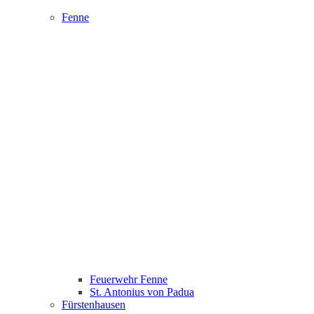
Fenne
Feuerwehr Fenne
St. Antonius von Padua
Fürstenhausen