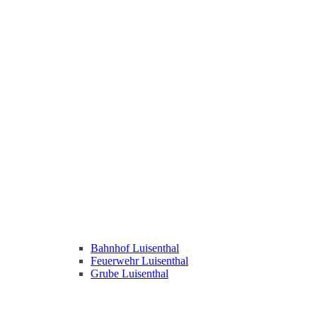
Bahnhof Luisenthal
Feuerwehr Luisenthal
Grube Luisenthal