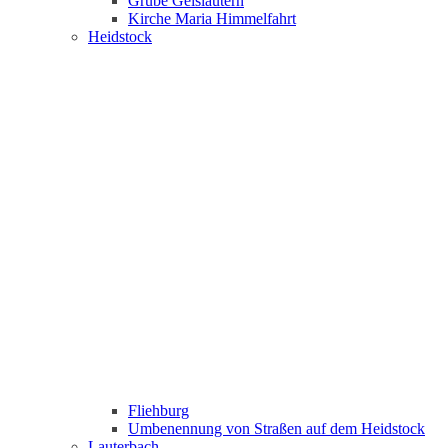
Grube Geislautern
Kirche Maria Himmelfahrt
Heidstock
Fliehburg
Umbenennung von Straßen auf dem Heidstock
Lauterbach