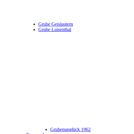
Grube Geislautern
Grube Luisenthal
Grubenunglück 1962