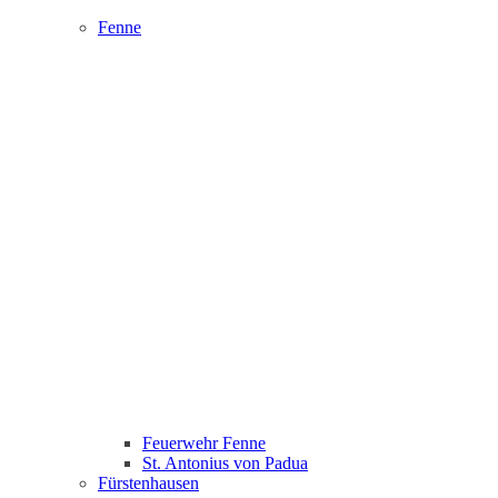
Fenne
Feuerwehr Fenne
St. Antonius von Padua
Fürstenhausen