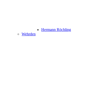
Hermann Röchling
Wehrden