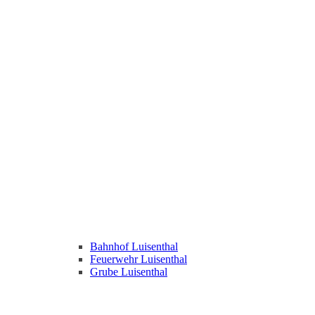
Bahnhof Luisenthal
Feuerwehr Luisenthal
Grube Luisenthal