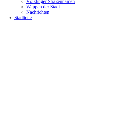
Völklinger Straßennamen
Wappen der Stadt
Nachrichten
Stadtteile