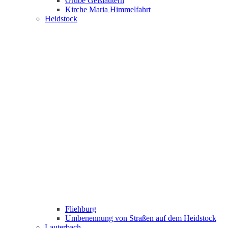
Grube Geislautern
Kirche Maria Himmelfahrt
Heidstock
Fliehburg
Umbenennung von Straßen auf dem Heidstock
Lauterbach