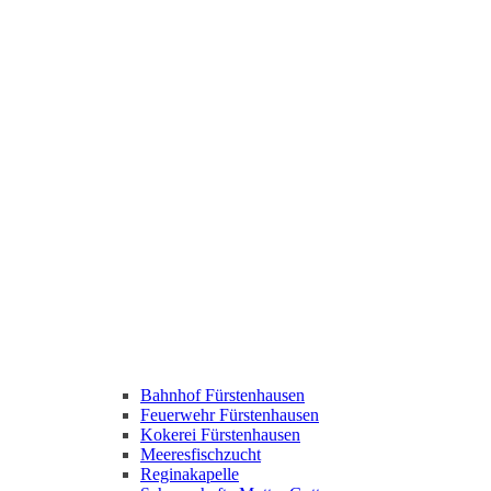
Bahnhof Fürstenhausen
Feuerwehr Fürstenhausen
Kokerei Fürstenhausen
Meeresfischzucht
Reginakapelle