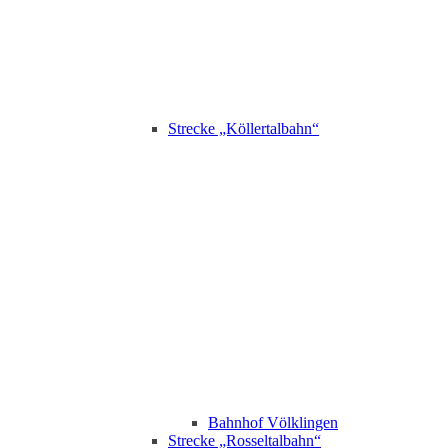
Strecke „Köllertalbahn“
Bahnhof Völklingen
Strecke „Rosseltalbahn“