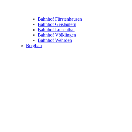
Bahnhof Fürstenhausen
Bahnhof Geislautern
Bahnhof Luisenthal
Bahnhof Völklingen
Bahnhof Wehrden
Bergbau