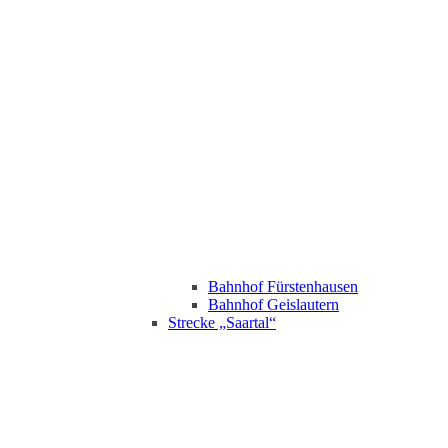
Bahnhof Fürstenhausen
Bahnhof Geislautern
Strecke „Saartal“