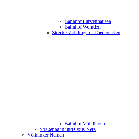
Bahnhof Fürstenhausen
Bahnhof Wehrden
Strecke Völklingen – Diedenhofen
Bahnhof Völklingen
Straßenbahn und Obus-Netz
Völklinger Namen