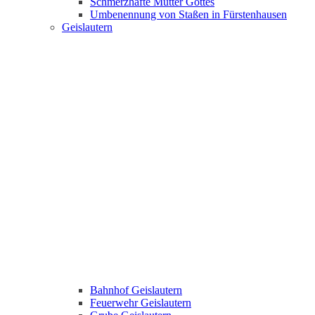
Schmerzhafte Mutter Gottes
Umbenennung von Staßen in Fürstenhausen
Geislautern
Bahnhof Geislautern
Feuerwehr Geislautern