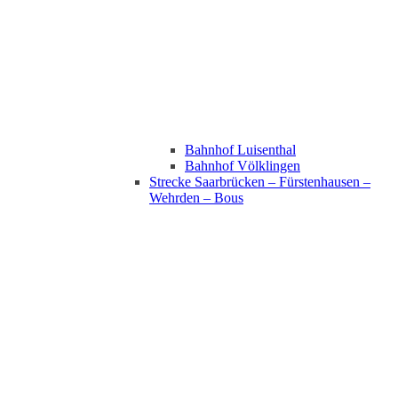
Bahnhof Luisenthal
Bahnhof Völklingen
Strecke Saarbrücken – Fürstenhausen –
Wehrden – Bous