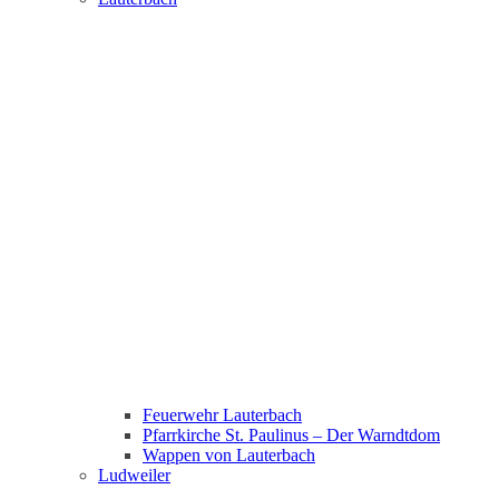
Feuerwehr Lauterbach
Pfarrkirche St. Paulinus – Der Warndtdom
Wappen von Lauterbach
Ludweiler