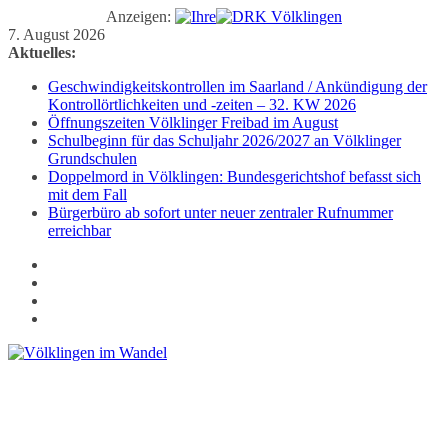
Anzeigen:
Zum
7. August 2026
Inhalt
Aktuelles:
springen
Geschwindigkeitskontrollen im Saarland / Ankündigung der
Kontrollörtlichkeiten und -zeiten – 32. KW 2026
Öffnungszeiten Völklinger Freibad im August
Schulbeginn für das Schuljahr 2026/2027 an Völklinger
Grundschulen
Doppelmord in Völklingen: Bundesgerichtshof befasst sich
mit dem Fall
Bürgerbüro ab sofort unter neuer zentraler Rufnummer
erreichbar