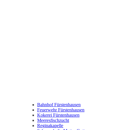
Bahnhof Fürstenhausen
Feuerwehr Fürstenhausen
Kokerei Fürstenhausen
Meeresfischzucht
Reginakapelle