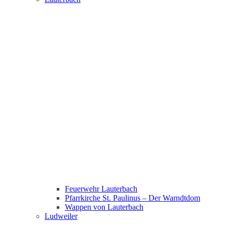
Feuerwehr Lauterbach
Pfarrkirche St. Paulinus – Der Warndtdom
Wappen von Lauterbach
Ludweiler