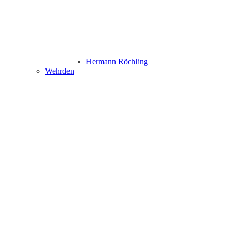
Hermann Röchling
Wehrden