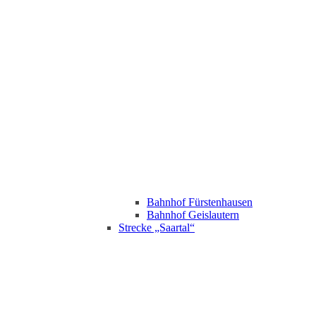
Bahnhof Fürstenhausen
Bahnhof Geislautern
Strecke „Saartal“