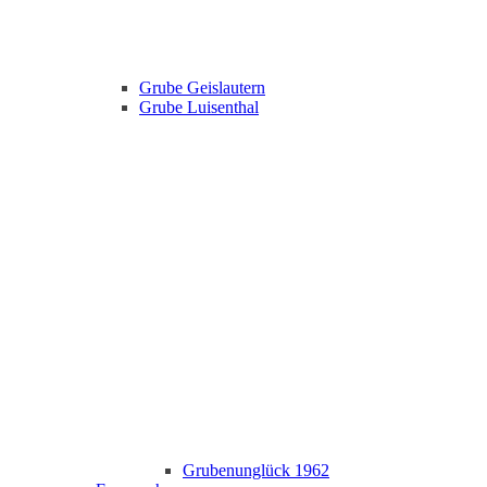
Grube Geislautern
Grube Luisenthal
Grubenunglück 1962