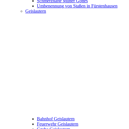
Schmerzhafte Mutter Gottes
Umbenennung von Staßen in Fürstenhausen
Geislautern
Bahnhof Geislautern
Feuerwehr Geislautern