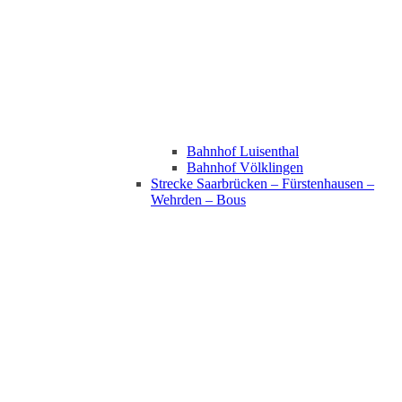
Bahnhof Luisenthal
Bahnhof Völklingen
Strecke Saarbrücken – Fürstenhausen –
Wehrden – Bous