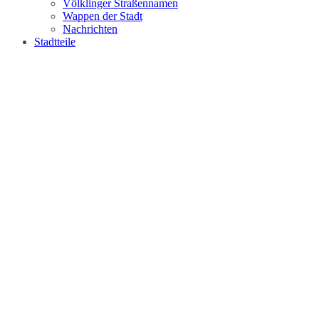
Völklinger Straßennamen
Wappen der Stadt
Nachrichten
Stadtteile