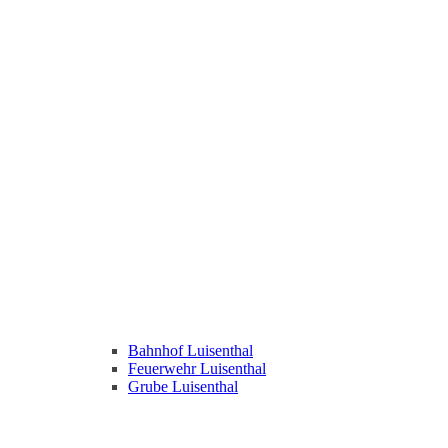
Bahnhof Luisenthal
Feuerwehr Luisenthal
Grube Luisenthal