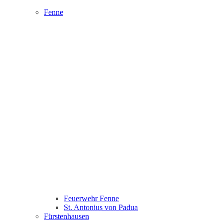
Fenne
Feuerwehr Fenne
St. Antonius von Padua
Fürstenhausen