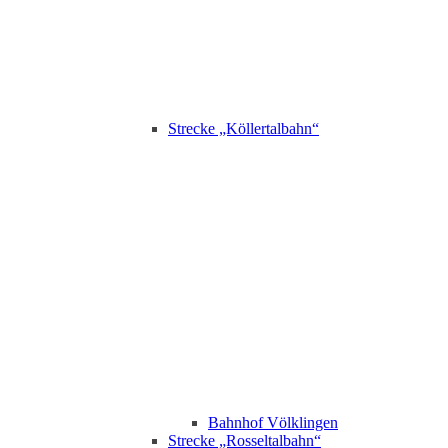
Strecke „Köllertalbahn“
Bahnhof Völklingen
Strecke „Rosseltalbahn“