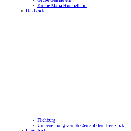
Grube Geislautern
Kirche Maria Himmelfahrt
Heidstock
Fliehburg
Umbenennung von Straßen auf dem Heidstock
Lauterbach