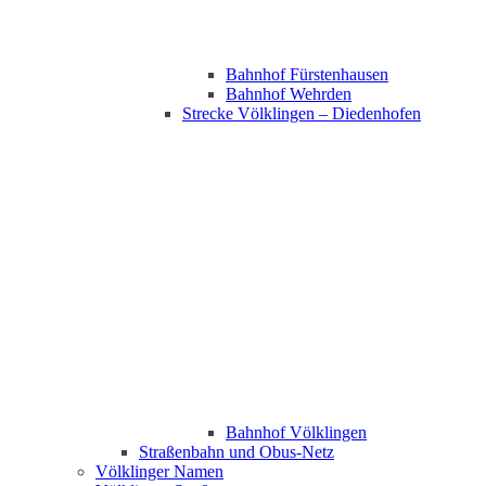
Bahnhof Fürstenhausen
Bahnhof Wehrden
Strecke Völklingen – Diedenhofen
Bahnhof Völklingen
Straßenbahn und Obus-Netz
Völklinger Namen