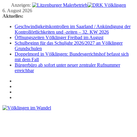
Anzeigen:
Zum
6. August 2026
Inhalt
Aktuelles:
springen
Geschwindigkeitskontrollen im Saarland / Ankündigung der
Kontrollörtlichkeiten und -zeiten – 32. KW 2026
Öffnungszeiten Völklinger Freibad im August
Schulbeginn für das Schuljahr 2026/2027 an Völklinger
Grundschulen
Doppelmord in Völklingen: Bundesgerichtshof befasst sich
mit dem Fall
Bürgerbüro ab sofort unter neuer zentraler Rufnummer
erreichbar