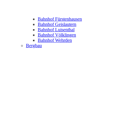
Bahnhof Fürstenhausen
Bahnhof Geislautern
Bahnhof Luisenthal
Bahnhof Völklingen
Bahnhof Wehrden
Bergbau