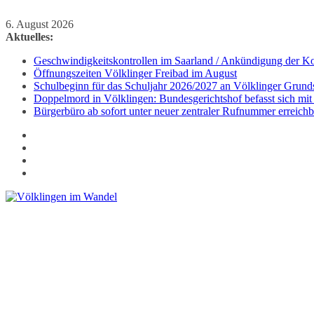
Zum
6. August 2026
Inhalt
Aktuelles:
springen
Geschwindigkeitskontrollen im Saarland / Ankündigung der Kon
Öffnungszeiten Völklinger Freibad im August
Schulbeginn für das Schuljahr 2026/2027 an Völklinger Grund
Doppelmord in Völklingen: Bundesgerichtshof befasst sich mit
Bürgerbüro ab sofort unter neuer zentraler Rufnummer erreichb