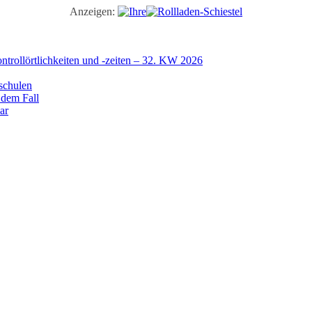
Anzeigen:
trollörtlichkeiten und -zeiten – 32. KW 2026
schulen
 dem Fall
ar