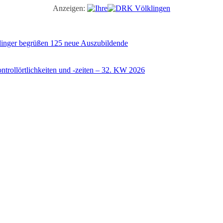
Anzeigen:
illinger begrüßen 125 neue Auszubildende
trollörtlichkeiten und -zeiten – 32. KW 2026