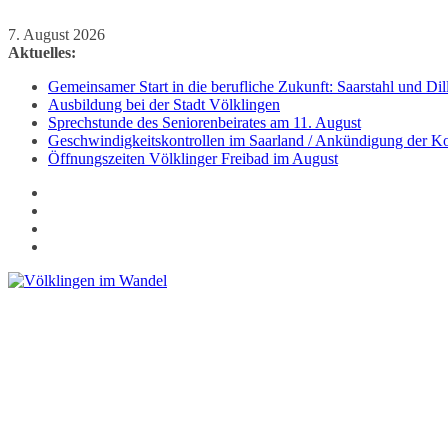
Zum
7. August 2026
Inhalt
Aktuelles:
springen
Gemeinsamer Start in die berufliche Zukunft: Saarstahl und D
Ausbildung bei der Stadt Völklingen
Sprechstunde des Seniorenbeirates am 11. August
Geschwindigkeitskontrollen im Saarland / Ankündigung der Kon
Öffnungszeiten Völklinger Freibad im August