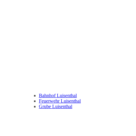
Bahnhof Luisenthal
Feuerwehr Luisenthal
Grube Luisenthal