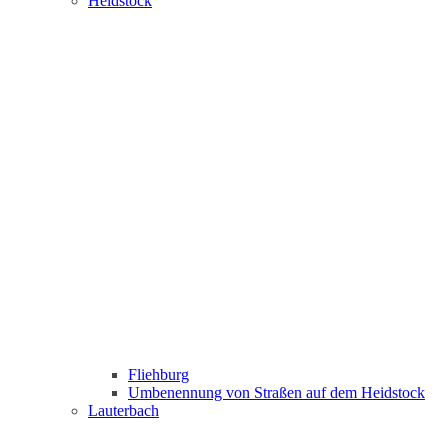
Heidstock
Fliehburg
Umbenennung von Straßen auf dem Heidstock
Lauterbach