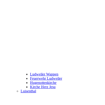
Ludweiler Wappen
Feuerwehr Ludweiler
Hugenottenkirche
Kirche Herz Jesu
Luisenthal