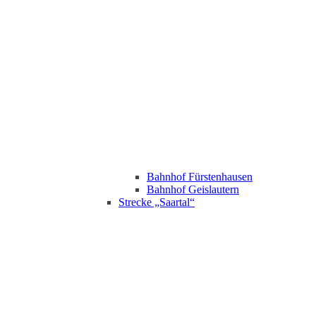
Bahnhof Fürstenhausen
Bahnhof Geislautern
Strecke „Saartal“