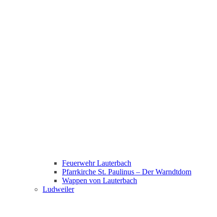
Feuerwehr Lauterbach
Pfarrkirche St. Paulinus – Der Warndtdom
Wappen von Lauterbach
Ludweiler