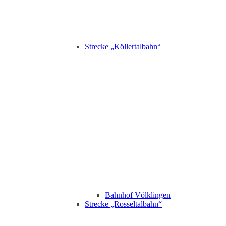
Strecke „Köllertalbahn“
Bahnhof Völklingen
Strecke „Rosseltalbahn“