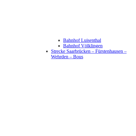
Bahnhof Luisenthal
Bahnhof Völklingen
Strecke Saarbrücken – Fürstenhausen –
Wehrden – Bous