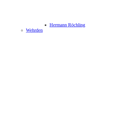
Hermann Röchling
Wehrden