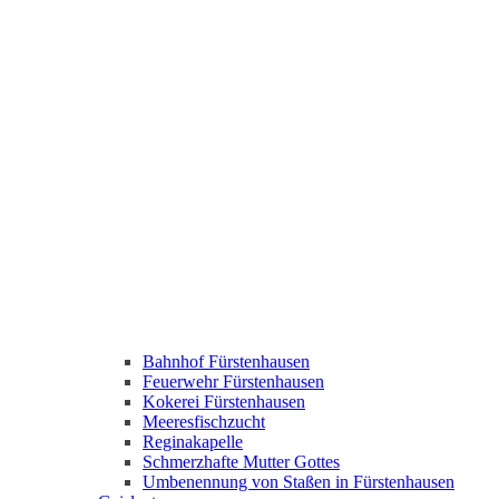
Bahnhof Fürstenhausen
Feuerwehr Fürstenhausen
Kokerei Fürstenhausen
Meeresfischzucht
Reginakapelle
Schmerzhafte Mutter Gottes
Umbenennung von Staßen in Fürstenhausen