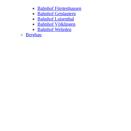
Bahnhof Fürstenhausen
Bahnhof Geislautern
Bahnhof Luisenthal
Bahnhof Völklingen
Bahnhof Wehrden
Bergbau