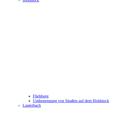
Heidstock
Fliehburg
Umbenennung von Straßen auf dem Heidstock
Lauterbach