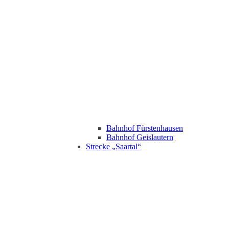
Bahnhof Fürstenhausen
Bahnhof Geislautern
Strecke „Saartal“