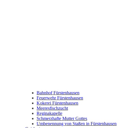
Bahnhof Fürstenhausen
Feuerwehr Fürstenhausen
Kokerei Fürstenhausen
Meeresfischzucht
Reginakapelle
Schmerzhafte Mutter Gottes
Umbenennung von Staßen in Fürstenhausen