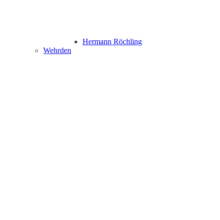
Hermann Röchling
Wehrden