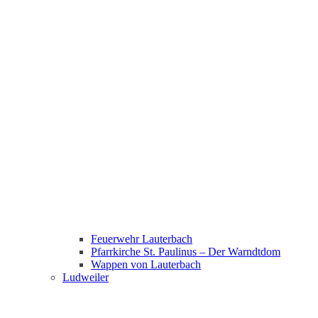
Feuerwehr Lauterbach
Pfarrkirche St. Paulinus – Der Warndtdom
Wappen von Lauterbach
Ludweiler