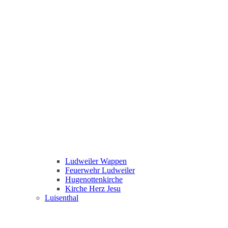
Ludweiler Wappen
Feuerwehr Ludweiler
Hugenottenkirche
Kirche Herz Jesu
Luisenthal