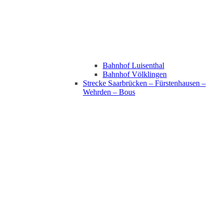
Bahnhof Luisenthal
Bahnhof Völklingen
Strecke Saarbrücken – Fürstenhausen –
Wehrden – Bous