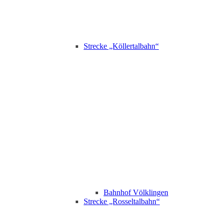
Strecke „Köllertalbahn“
Bahnhof Völklingen
Strecke „Rosseltalbahn“