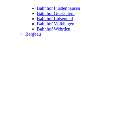
Bahnhof Fürstenhausen
Bahnhof Geislautern
Bahnhof Luisenthal
Bahnhof Völklingen
Bahnhof Wehrden
Bergbau