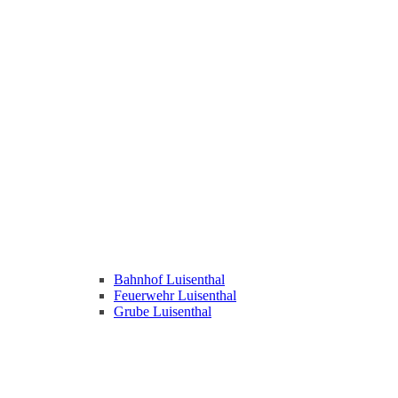
Bahnhof Luisenthal
Feuerwehr Luisenthal
Grube Luisenthal