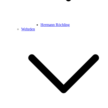
Hermann Röchling
Wehrden