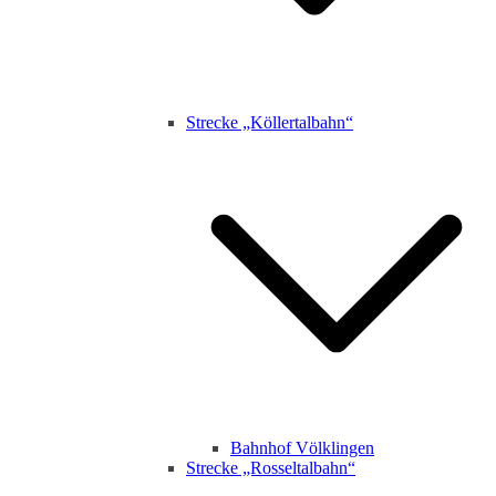
Strecke „Köllertalbahn“
Bahnhof Völklingen
Strecke „Rosseltalbahn“