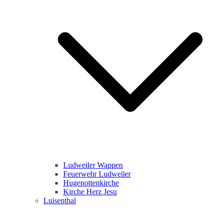
Ludweiler Wappen
Feuerwehr Ludweiler
Hugenottenkirche
Kirche Herz Jesu
Luisenthal