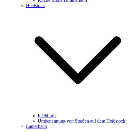
Kirche Maria Himmelfahrt
Heidstock
Fliehburg
Umbenennung von Straßen auf dem Heidstock
Lauterbach