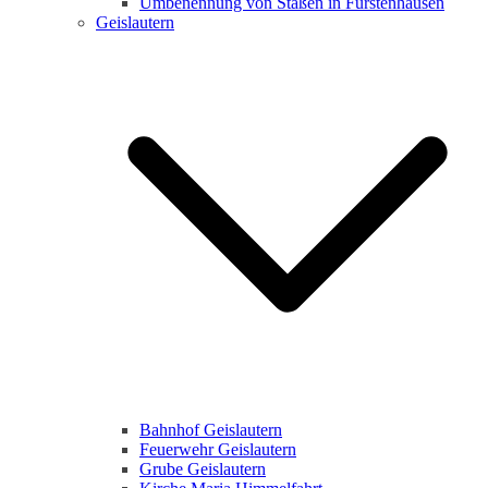
Umbenennung von Staßen in Fürstenhausen
Geislautern
Bahnhof Geislautern
Feuerwehr Geislautern
Grube Geislautern