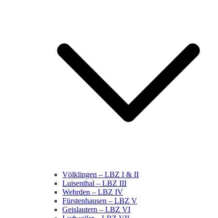
Völklingen – LBZ I & II
Luisenthal – LBZ III
Wehrden – LBZ IV
Fürstenhausen – LBZ V
Geislautern – LBZ VI