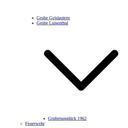
Grube Geislautern
Grube Luisenthal
Grubenunglück 1962
Feuerwehr