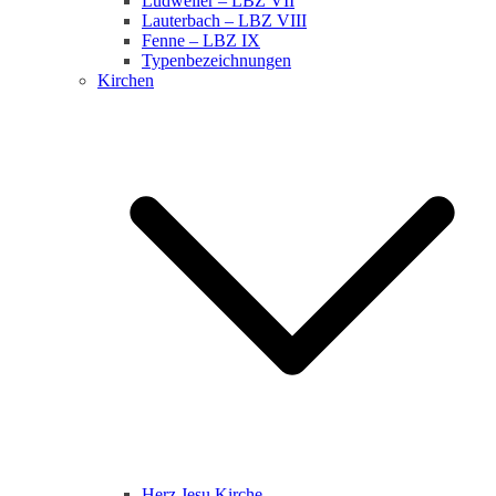
Ludweiler – LBZ VII
Lauterbach – LBZ VIII
Fenne – LBZ IX
Typenbezeichnungen
Kirchen
Herz Jesu Kirche