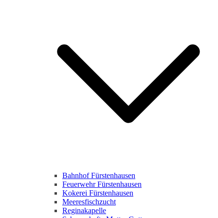
Bahnhof Fürstenhausen
Feuerwehr Fürstenhausen
Kokerei Fürstenhausen
Meeresfischzucht
Reginakapelle