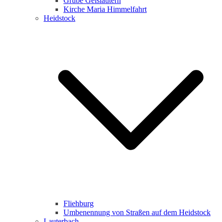
Grube Geislautern
Kirche Maria Himmelfahrt
Heidstock
Fliehburg
Umbenennung von Straßen auf dem Heidstock
Lauterbach