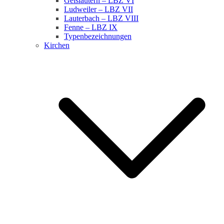
Geislautern – LBZ VI
Ludweiler – LBZ VII
Lauterbach – LBZ VIII
Fenne – LBZ IX
Typenbezeichnungen
Kirchen