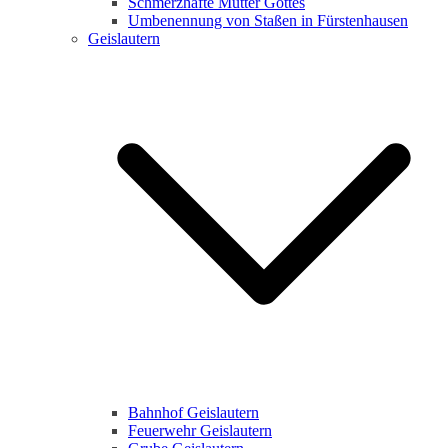
Schmerzhafte Mutter Gottes
Umbenennung von Staßen in Fürstenhausen
Geislautern
Bahnhof Geislautern
Feuerwehr Geislautern