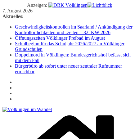
Anzeigen:
Zum
7. August 2026
Inhalt
Aktuelles:
springen
Geschwindigkeitskontrollen im Saarland / Ankündigung der
Kontrollörtlichkeiten und -zeiten – 32. KW 2026
Öffnungszeiten Völklinger Freibad im August
Schulbeginn für das Schuljahr 2026/2027 an Völklinger
Grundschulen
Doppelmord in Völklingen: Bundesgerichtshof befasst sich
mit dem Fall
Bürgerbüro ab sofort unter neuer zentraler Rufnummer
erreichbar