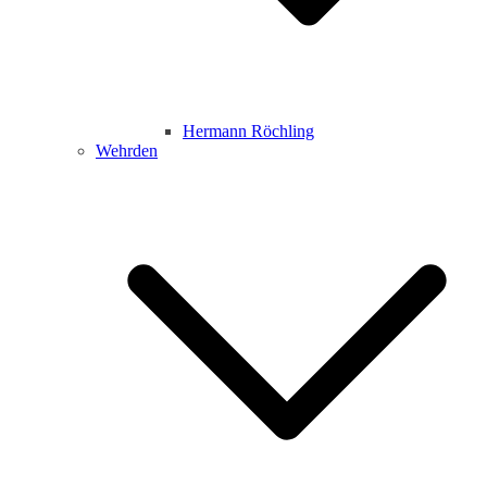
Hermann Röchling
Wehrden