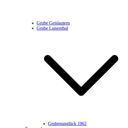
Grube Geislautern
Grube Luisenthal
Grubenunglück 1962