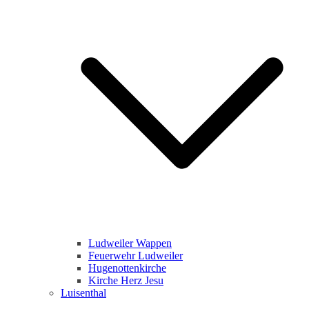
Ludweiler Wappen
Feuerwehr Ludweiler
Hugenottenkirche
Kirche Herz Jesu
Luisenthal