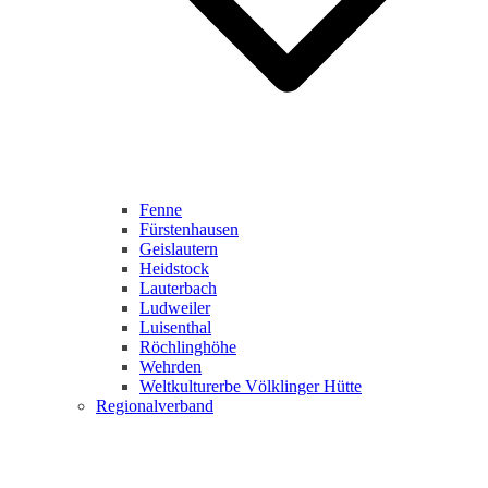
Fenne
Fürstenhausen
Geislautern
Heidstock
Lauterbach
Ludweiler
Luisenthal
Röchlinghöhe
Wehrden
Weltkulturerbe Völklinger Hütte
Regionalverband