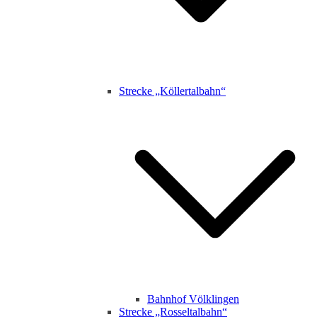
Strecke „Köllertalbahn“
Bahnhof Völklingen
Strecke „Rosseltalbahn“