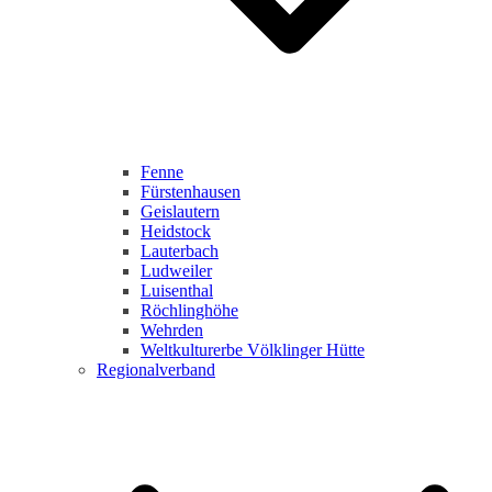
Fenne
Fürstenhausen
Geislautern
Heidstock
Lauterbach
Ludweiler
Luisenthal
Röchlinghöhe
Wehrden
Weltkulturerbe Völklinger Hütte
Regionalverband