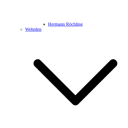
Hermann Röchling
Wehrden