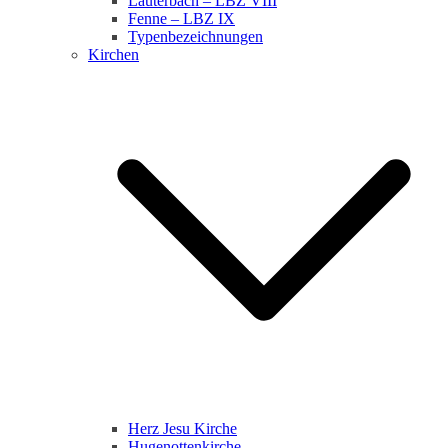
Lauterbach – LBZ VIII
Fenne – LBZ IX
Typenbezeichnungen
Kirchen
Herz Jesu Kirche
Hugenottenkirche