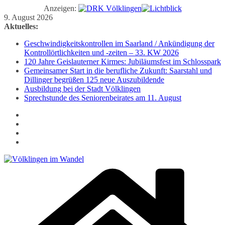
Anzeigen:
Zum
9. August 2026
Inhalt
Aktuelles:
springen
Geschwindigkeitskontrollen im Saarland / Ankündigung der
Kontrollörtlichkeiten und -zeiten – 33. KW 2026
120 Jahre Geislauterner Kirmes: Jubiläumsfest im Schlosspark
Gemeinsamer Start in die berufliche Zukunft: Saarstahl und
Dillinger begrüßen 125 neue Auszubildende
Ausbildung bei der Stadt Völklingen
Sprechstunde des Seniorenbeirates am 11. August