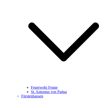
Feuerwehr Fenne
St. Antonius von Padua
Fürstenhausen