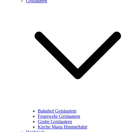
Geislautern
Bahnhof Geislautern
Feuerwehr Geislautern
Grube Geislautern
Kirche Maria Himmelfahrt