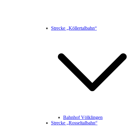
Strecke „Köllertalbahn“
Bahnhof Völklingen
Strecke „Rosseltalbahn“