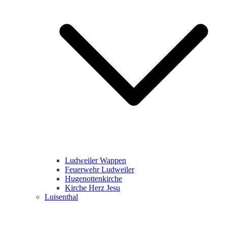
Ludweiler Wappen
Feuerwehr Ludweiler
Hugenottenkirche
Kirche Herz Jesu
Luisenthal