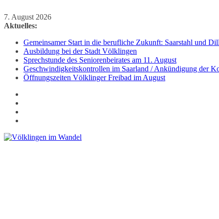
Zum
7. August 2026
Inhalt
Aktuelles:
springen
Gemeinsamer Start in die berufliche Zukunft: Saarstahl und D
Ausbildung bei der Stadt Völklingen
Sprechstunde des Seniorenbeirates am 11. August
Geschwindigkeitskontrollen im Saarland / Ankündigung der Kon
Öffnungszeiten Völklinger Freibad im August