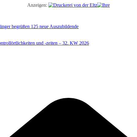
Anzeigen:
illinger begrüßen 125 neue Auszubildende
trollörtlichkeiten und -zeiten – 32. KW 2026