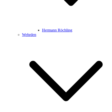
Hermann Röchling
Wehrden