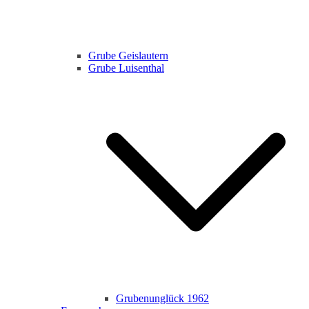
Grube Geislautern
Grube Luisenthal
Grubenunglück 1962