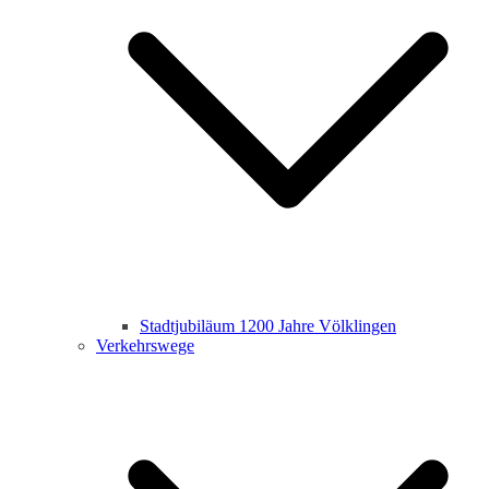
Stadtjubiläum 1200 Jahre Völklingen
Verkehrswege