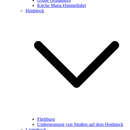
Grube Geislautern
Kirche Maria Himmelfahrt
Heidstock
Fliehburg
Umbenennung von Straßen auf dem Heidstock
Lauterbach