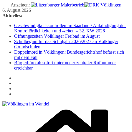
Anzeigen:
Zum
6. August 2026
Inhalt
Aktuelles:
springen
Geschwindigkeitskontrollen im Saarland / Ankündigung der
Kontrollörtlichkeiten und -zeiten – 32. KW 2026
Öffnungszeiten Völklinger Freibad im August
Schulbeginn für das Schuljahr 2026/2027 an Völklinger
Grundschulen
Doppelmord in Völklingen: Bundesgerichtshof befasst sich
mit dem Fall
Bürgerbüro ab sofort unter neuer zentraler Rufnummer
erreichbar