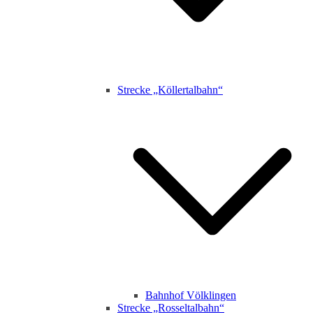
Strecke „Köllertalbahn“
Bahnhof Völklingen
Strecke „Rosseltalbahn“