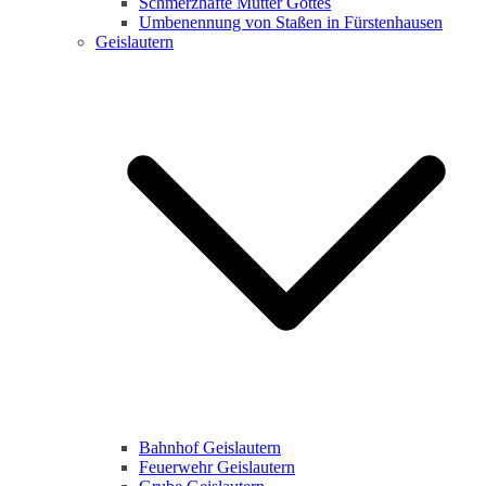
Schmerzhafte Mutter Gottes
Umbenennung von Staßen in Fürstenhausen
Geislautern
Bahnhof Geislautern
Feuerwehr Geislautern