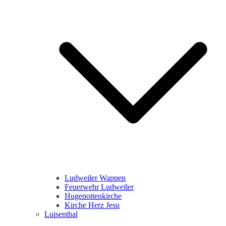
Ludweiler Wappen
Feuerwehr Ludweiler
Hugenottenkirche
Kirche Herz Jesu
Luisenthal