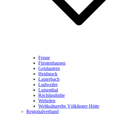
Fenne
Fürstenhausen
Geislautern
Heidstock
Lauterbach
Ludweiler
Luisenthal
Röchlinghöhe
Wehrden
Weltkulturerbe Völklinger Hütte
Regionalverband