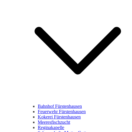
Bahnhof Fürstenhausen
Feuerwehr Fürstenhausen
Kokerei Fürstenhausen
Meeresfischzucht
Reginakapelle