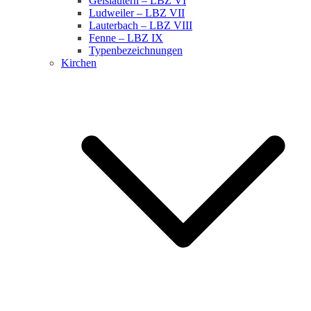
Geislautern – LBZ VI
Ludweiler – LBZ VII
Lauterbach – LBZ VIII
Fenne – LBZ IX
Typenbezeichnungen
Kirchen