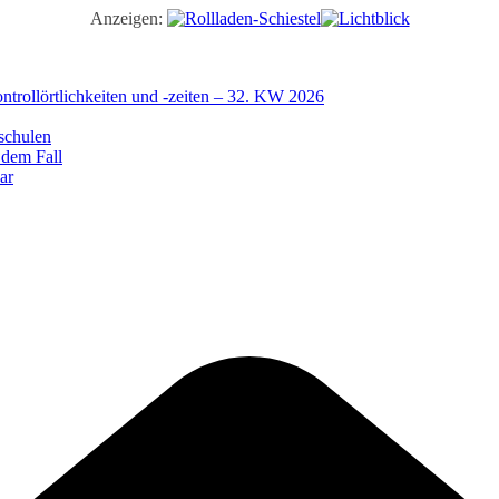
Anzeigen:
trollörtlichkeiten und -zeiten – 32. KW 2026
schulen
 dem Fall
ar