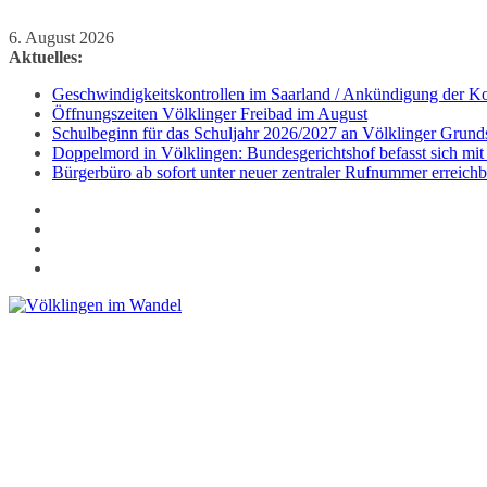
Zum
6. August 2026
Inhalt
Aktuelles:
springen
Geschwindigkeitskontrollen im Saarland / Ankündigung der Kon
Öffnungszeiten Völklinger Freibad im August
Schulbeginn für das Schuljahr 2026/2027 an Völklinger Grund
Doppelmord in Völklingen: Bundesgerichtshof befasst sich mit
Bürgerbüro ab sofort unter neuer zentraler Rufnummer erreichb