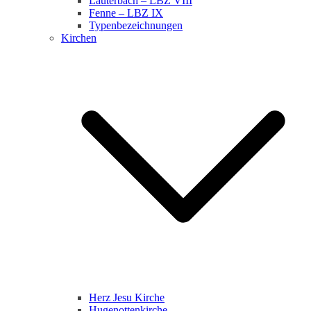
Lauterbach – LBZ VIII
Fenne – LBZ IX
Typenbezeichnungen
Kirchen
Herz Jesu Kirche
Hugenottenkirche