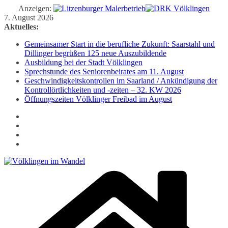
Anzeigen:
Zum
7. August 2026
Inhalt
Aktuelles:
springen
Gemeinsamer Start in die berufliche Zukunft: Saarstahl und
Dillinger begrüßen 125 neue Auszubildende
Ausbildung bei der Stadt Völklingen
Sprechstunde des Seniorenbeirates am 11. August
Geschwindigkeitskontrollen im Saarland / Ankündigung der
Kontrollörtlichkeiten und -zeiten – 32. KW 2026
Öffnungszeiten Völklinger Freibad im August