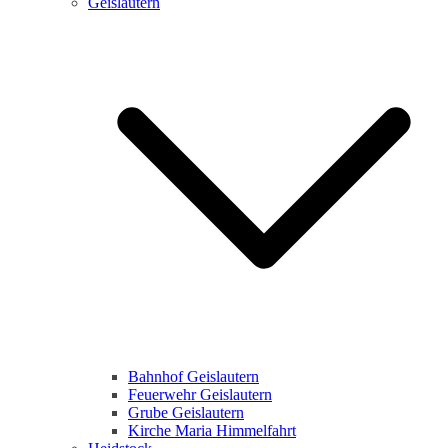
Geislautern
Bahnhof Geislautern
Feuerwehr Geislautern
Grube Geislautern
Kirche Maria Himmelfahrt