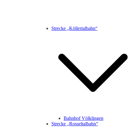
Strecke „Köllertalbahn“
Bahnhof Völklingen
Strecke „Rosseltalbahn“