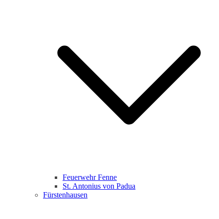
Feuerwehr Fenne
St. Antonius von Padua
Fürstenhausen