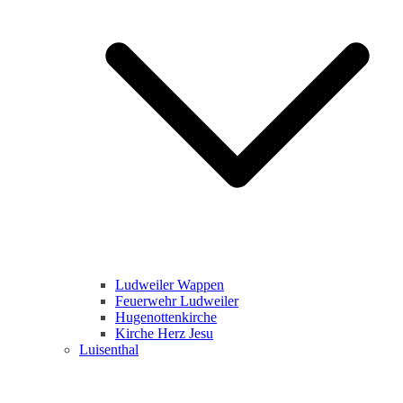
Ludweiler Wappen
Feuerwehr Ludweiler
Hugenottenkirche
Kirche Herz Jesu
Luisenthal