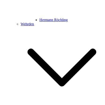
Hermann Röchling
Wehrden