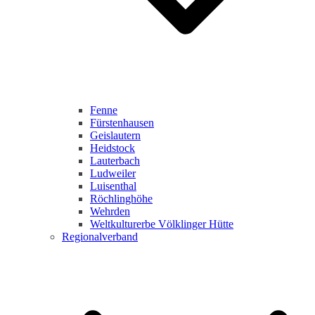
Fenne
Fürstenhausen
Geislautern
Heidstock
Lauterbach
Ludweiler
Luisenthal
Röchlinghöhe
Wehrden
Weltkulturerbe Völklinger Hütte
Regionalverband